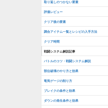
取り返しのつかない要素
評価レビュー
クリア後の要素
調合アイテム一覧とレシピの入手方法
クリア時間
戦闘システム解説記事
バトルのコツ・戦闘システム解説
部位破壊のやり方と効果
竜気ゲージの削り方
ブレイクの条件と効果
ダウンの発生条件と効果