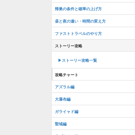
帰巣の条件と確率の上げ方
昼と夜の違い・時間の変え方
ファストトラベルのやり方
ストーリー攻略
▶︎ストーリー攻略一覧
攻略チャート
アズラル編
大瀑布編
ガライャド編
聖域編