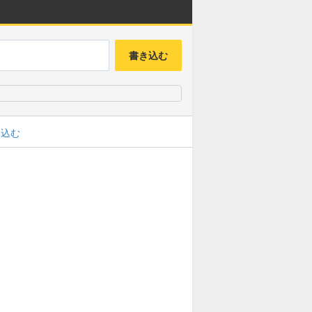
書き込む
み込む