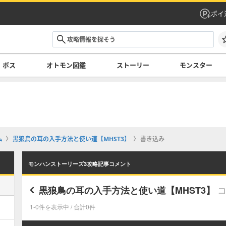
ポイ
ボス
オトモン図鑑
ストーリー
モンスター
ム
黒狼鳥の耳の入手方法と使い道【MHST3】
書き込み
モンハンストーリーズ3攻略記事コメント
黒狼鳥の耳の入手方法と使い道【MHST3】
1-0件を表示中 / 合計0件