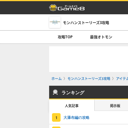
モンハンストーリーズ3攻略
攻略TOP
最強オトモン
ホーム
モンハンストーリーズ3攻略
アイテ
ランキング
人気記事
掲示板
大瀑布編の攻略
1