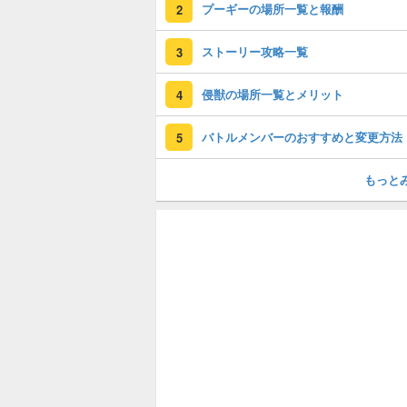
プーギーの場所一覧と報酬
2
ストーリー攻略一覧
3
侵獣の場所一覧とメリット
4
バトルメンバーのおすすめと変更方法
5
もっと