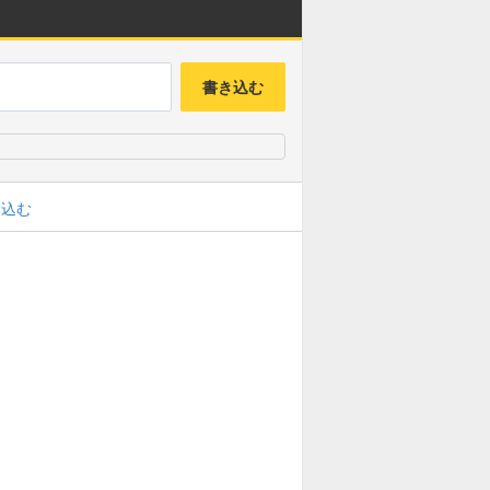
書き込む
み込む