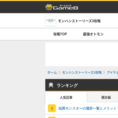
モンハンストーリーズ3攻略
攻略TOP
最強オトモン
ホーム
モンハンストーリーズ3攻略
アイテ
ランキング
人気記事
掲示板
凶異モンスターの場所一覧とメリット
1