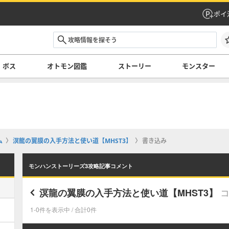
ポイ
ボス
オトモン図鑑
ストーリー
モンスター
ム
溟龍の翼膜の入手方法と使い道【MHST3】
書き込み
モンハンストーリーズ3攻略記事コメント
溟龍の翼膜の入手方法と使い道【MHST3】
1-0件を表示中 / 合計0件