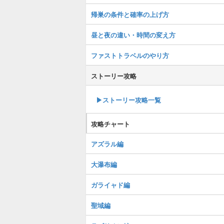
帰巣の条件と確率の上げ方
昼と夜の違い・時間の変え方
ファストトラベルのやり方
ストーリー攻略
▶︎ストーリー攻略一覧
攻略チャート
アズラル編
大瀑布編
ガライャド編
聖域編