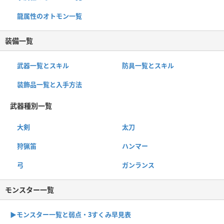
龍属性のオトモン一覧
装備一覧
武器一覧とスキル
防具一覧とスキル
装飾品一覧と入手方法
武器種別一覧
大剣
太刀
狩猟笛
ハンマー
弓
ガンランス
モンスター一覧
▶︎モンスター一覧と弱点・3すくみ早見表