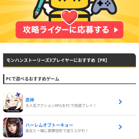
モンハンストーリーズ3プレイヤーにおすすめ【PR】
PCで遊べるおすすめゲーム
原神
大人気アクションRPGをPCで快適プレイ！
ハーレムオブトーキョー
美女と一緒に歌舞伎町で成り上がれ！