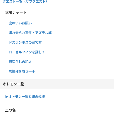
クエスト一覧（サブクエスト）
攻略チャート
虫のいいお願い
連れ去られ事件・アズラル編
ドスランポスの育て方
ローゼルフィンを探して
畑荒らしの犯人
危惧種を救う一手
オトモン一覧
▶︎オトモン一覧と卵の模様
二つ名