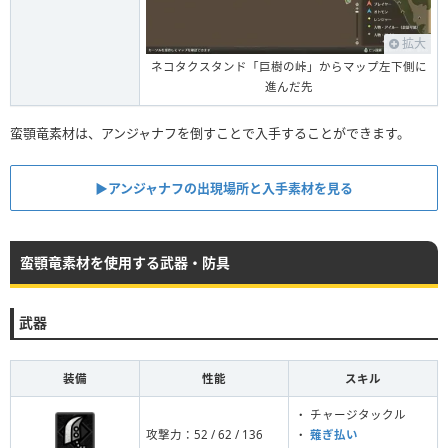
拡大
ネコタクスタンド「巨樹の峠」からマップ左下側に
進んだ先
蛮顎竜素材は、アンジャナフを倒すことで入手することができます。
▶︎アンジャナフの出現場所と入手素材を見る
蛮顎竜素材を使用する武器・防具
武器
装備
性能
スキル
・ チャージタックル
攻撃力：52 / 62 / 136
・
薙ぎ払い