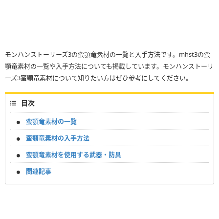
モンハンストーリーズ3の蛮顎竜素材の一覧と入手方法です。mhst3の蛮
顎竜素材の一覧や入手方法についても掲載しています。モンハンストーリ
ーズ3蛮顎竜素材について知りたい方はぜひ参考にしてください。
目次
蛮顎竜素材の一覧
蛮顎竜素材の入手方法
蛮顎竜素材を使用する武器・防具
関連記事