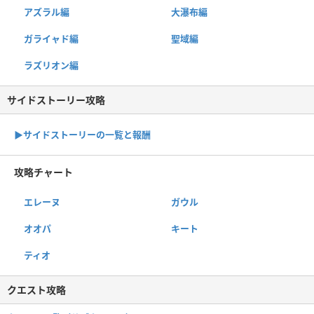
アズラル編
大瀑布編
ガライャド編
聖域編
ラズリオン編
サイドストーリー攻略
▶サイドストーリーの一覧と報酬
攻略チャート
エレーヌ
ガウル
オオパ
キート
ティオ
クエスト攻略