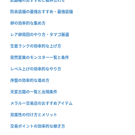
武器種のおすすめと組み合わせ
防具装備の最強おすすめ・最強装備
卵の効率的な集め方
レア卵周回のやり方・タマゴ厳選
生態ランクの効率的な上げ方
突然変異のモンスター一覧と条件
レベル上げの効率的なやり方
序盤の効率的な進め方
天変古龍の一覧と出現条件
メラルー交易店のおすすめアイテム
双属性の付け方とメリット
交易ポイントの効率的な稼ぎ方