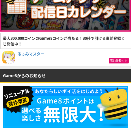
最大300,000コインのGame8コインが当たる！30秒で引ける事前登録く
じ開催中！
るぅみマスター
事前登録くじ
Game8からのお知らせ