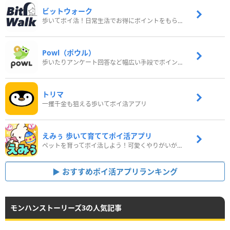
ビットウォーク
歩いてポイ活！日常生活でお得にポイントをもらおう
Powl（ポウル）
歩いたりアンケート回答など幅広い手段でポイントをゲット
トリマ
一攫千金も狙える歩いてポイ活アプリ
えみぅ 歩いて育ててポイ活アプリ
ペットを育ってポイ活しよう！可愛くやりがいがある新感覚アプリ
おすすめポイ活アプリランキング
モンハンストーリーズ3の人気記事