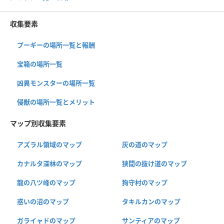
収集要素
プーギーの場所一覧と報酬
宝箱の場所一覧
凶異モンスターの場所一覧
侵獣の場所一覧とメリット
マップ別収集要素
アズラル領域のマップ
灰の道のマップ
カナルタ深林のマップ
狭間の抜け道のマップ
龍の八ツ峰のマップ
狗守村のマップ
惑いの沼のマップ
タキルカンのマップ
ガライャドのマップ
サンティアのマップ