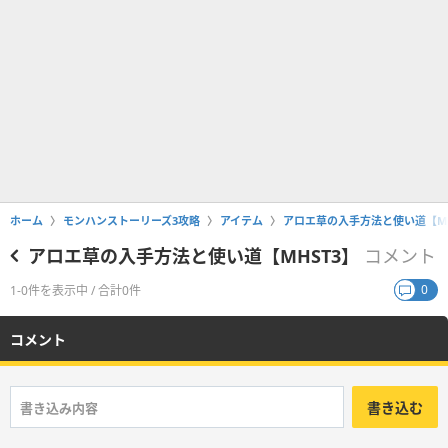
ホーム
モンハンストーリーズ3攻略
アイテム
アロエ草の入手方法と使い道【MH
アロエ草の入手方法と使い道【MHST3】
コメント
0
1-0件を表示中 / 合計0件
コメント
書き込む