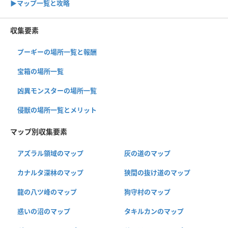
▶︎マップ一覧と攻略
収集要素
プーギーの場所一覧と報酬
宝箱の場所一覧
凶異モンスターの場所一覧
侵獣の場所一覧とメリット
マップ別収集要素
アズラル領域のマップ
灰の道のマップ
カナルタ深林のマップ
狭間の抜け道のマップ
龍の八ツ峰のマップ
狗守村のマップ
惑いの沼のマップ
タキルカンのマップ