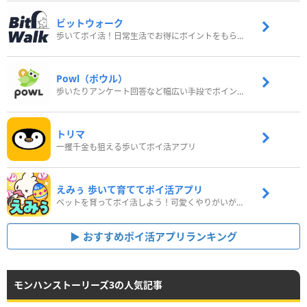
ビットウォーク
歩いてポイ活！日常生活でお得にポイントをもらおう
Powl（ポウル）
歩いたりアンケート回答など幅広い手段でポイントをゲット
トリマ
一攫千金も狙える歩いてポイ活アプリ
えみぅ 歩いて育ててポイ活アプリ
ペットを育ってポイ活しよう！可愛くやりがいがある新感覚アプリ
おすすめポイ活アプリランキング
モンハンストーリーズ3の人気記事