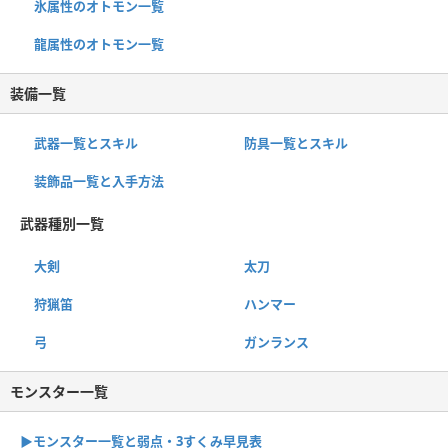
氷属性のオトモン一覧
龍属性のオトモン一覧
装備一覧
武器一覧とスキル
防具一覧とスキル
装飾品一覧と入手方法
武器種別一覧
大剣
太刀
狩猟笛
ハンマー
弓
ガンランス
モンスター一覧
▶︎モンスター一覧と弱点・3すくみ早見表