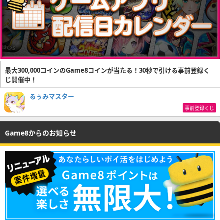
最大300,000コインのGame8コインが当たる！30秒で引ける事前登録く
じ開催中！
るぅみマスター
事前登録くじ
Game8からのお知らせ