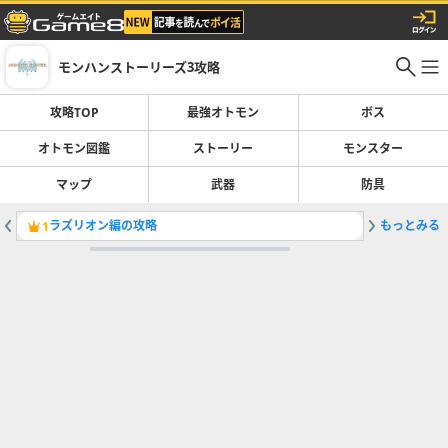
モンハンストーリーズ3攻略
攻略TOP
最強オトモン
ボス
オトモン図鑑
ストーリー
モンスター
マップ
武器
防具
ラズリオン編の攻略
もっとみる
侵獣ショ
1
2