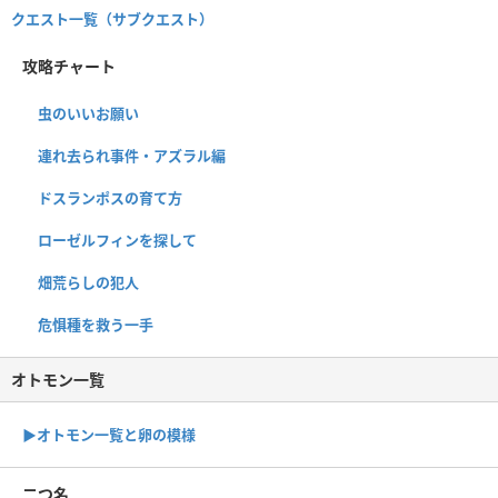
クエスト一覧（サブクエスト）
攻略チャート
虫のいいお願い
連れ去られ事件・アズラル編
ドスランポスの育て方
ローゼルフィンを探して
畑荒らしの犯人
危惧種を救う一手
オトモン一覧
▶︎オトモン一覧と卵の模様
二つ名