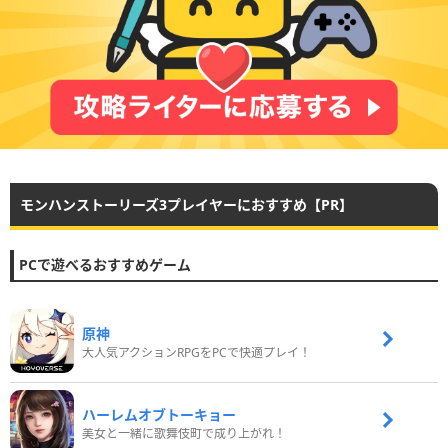
モンハンストーリーズ3プレイヤーにおすすめ【PR】
PCで遊べるおすすめゲーム
原神
大人気アクションRPGをPCで快適プレイ！
ハーレムオブトーキョー
美女と一緒に歌舞伎町で成り上がれ！