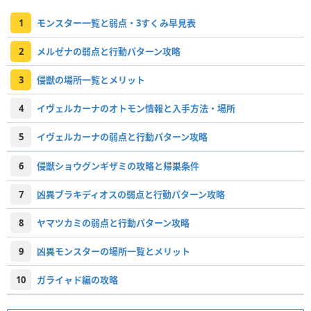
1
モンスター一覧と弱点・3すくみ早見表
2
メルゼナの弱点と行動パターン攻略
3
侵獣の場所一覧とメリット
4
イヴェルカーナのオトモン情報と入手方法・場所
5
イヴェルカーナの弱点と行動パターン攻略
6
侵獣ショウグンギザミの攻略と帰巣条件
7
凶異ブラキディオスの弱点と行動パターン攻略
8
ヤマツカミの弱点と行動パターン攻略
9
凶異モンスターの場所一覧とメリット
10
ガライャド編の攻略