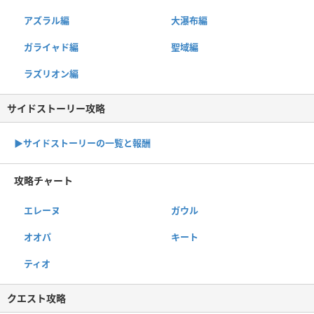
アズラル編
大瀑布編
ガライャド編
聖域編
ラズリオン編
サイドストーリー攻略
▶サイドストーリーの一覧と報酬
攻略チャート
エレーヌ
ガウル
オオパ
キート
ティオ
クエスト攻略