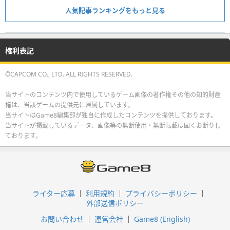
人気記事ランキングをもっと見る
権利表記
©CAPCOM CO., LTD. ALL RIGHTS RESERVED.
当サイトのコンテンツ内で使用しているゲーム画像の著作権その他の知的財産
権は、当該ゲームの提供元に帰属しています。
当サイトはGame8編集部が独自に作成したコンテンツを提供しております。
当サイトが掲載しているデータ、画像等の無断使用・無断転載は固くお断りし
ております。
ライター応募
利用規約
プライバシーポリシー
外部送信ポリシー
お問い合わせ
運営会社
Game8 (English)