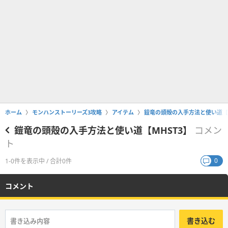
ホーム
モンハンストーリーズ3攻略
アイテム
鎧竜の頭殻の入手方法と使い道【M
鎧竜の頭殻の入手方法と使い道【MHST3】
コメン
ト
0
1-0件を表示中 / 合計0件
コメント
書き込む