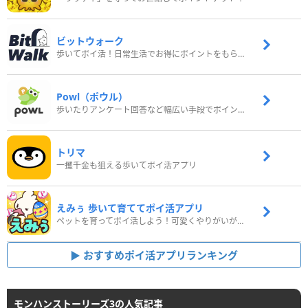
ビットウォーク
歩いてポイ活！日常生活でお得にポイントをもらおう
Powl（ポウル）
歩いたりアンケート回答など幅広い手段でポイントをゲット
トリマ
一攫千金も狙える歩いてポイ活アプリ
えみぅ 歩いて育ててポイ活アプリ
ペットを育ってポイ活しよう！可愛くやりがいがある新感覚アプリ
おすすめポイ活アプリランキング
モンハンストーリーズ3の人気記事