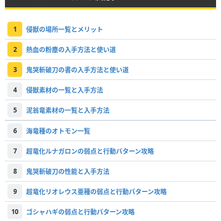
1
侵獣の場所一覧とメリット
2
熱血の粉塵の入手方法と使い道
3
鬼哭斬破刀の書の入手方法と使い道
4
侵獣素材の一覧と入手方法
5
泥翁竜素材の一覧と入手方法
6
海竜種のオトモン一覧
7
超竜化ルナガロンの弱点と行動パターン攻略
8
鬼哭斬破刀の性能と入手方法
9
超竜化リオレウス亜種の弱点と行動パターン攻略
10
ゴシャハギの弱点と行動パターン攻略