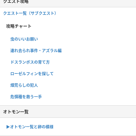
クエスト攻略
クエスト一覧（サブクエスト）
攻略チャート
虫のいいお願い
連れ去られ事件・アズラル編
ドスランポスの育て方
ローゼルフィンを探して
畑荒らしの犯人
危惧種を救う一手
オトモン一覧
▶︎オトモン一覧と卵の模様