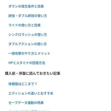
ダウンの発生条件と効果
絆技・ダブル絆技の使い方
ライドの使い方と効果
シンクロラッシュの使い方
ダブルアクションの使い方
一掃攻撃のやり方とメリット
HPとスタミナの回復方法
購入前・序盤に読んでおきたい記事
体験版はどこまで？
エディションの違いとおすすめ
セーブデータ連動の特典