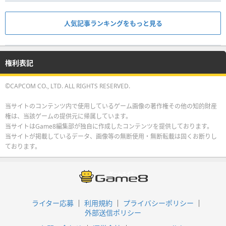
人気記事ランキングをもっと見る
権利表記
©CAPCOM CO., LTD. ALL RIGHTS RESERVED.
当サイトのコンテンツ内で使用しているゲーム画像の著作権その他の知的財産
権は、当該ゲームの提供元に帰属しています。
当サイトはGame8編集部が独自に作成したコンテンツを提供しております。
当サイトが掲載しているデータ、画像等の無断使用・無断転載は固くお断りし
ております。
ライター応募
利用規約
プライバシーポリシー
外部送信ポリシー