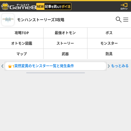
モンハンストーリーズ3攻略
攻略TOP
最強オトモン
ボス
オトモン図鑑
ストーリー
モンスター
マップ
武器
防具
突然変異のモンスター一覧と発生条件
もっとみる
侵獣の場
1
2