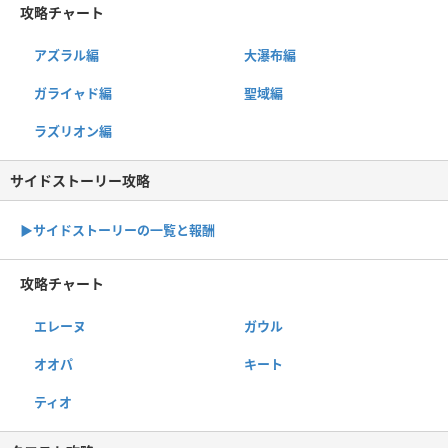
攻略チャート
アズラル編
大瀑布編
ガライャド編
聖域編
ラズリオン編
サイドストーリー攻略
▶サイドストーリーの一覧と報酬
攻略チャート
エレーヌ
ガウル
オオパ
キート
ティオ