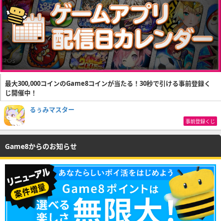
最大300,000コインのGame8コインが当たる！30秒で引ける事前登録く
じ開催中！
るぅみマスター
事前登録くじ
Game8からのお知らせ