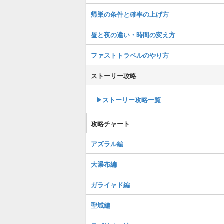
帰巣の条件と確率の上げ方
昼と夜の違い・時間の変え方
ファストトラベルのやり方
ストーリー攻略
▶︎ストーリー攻略一覧
攻略チャート
アズラル編
大瀑布編
ガライャド編
聖域編