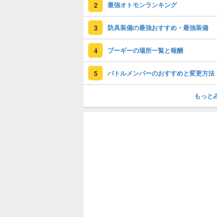
最強オトモンランキング
2
防具装備の最強おすすめ・最強装備
3
プーギーの場所一覧と報酬
4
バトルメンバーのおすすめと変更方法
5
もっと