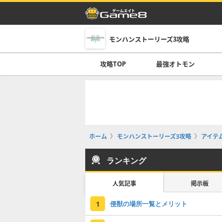
モンハンストーリーズ3攻略
攻略TOP
最強オトモン
ホーム
モンハンストーリーズ3攻略
アイテ
ランキング
人気記事
掲示板
侵獣の場所一覧とメリット
1