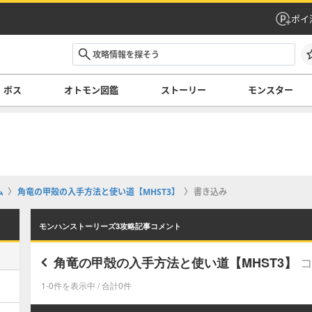
ポイ
ボス
オトモン図鑑
ストーリー
モンスター
ム
角竜の甲殻の入手方法と使い道【MHST3】
書き込み
モンハンストーリーズ3攻略記事コメント
角竜の甲殻の入手方法と使い道【MHST3】
1-0件を表示中 / 合計0件