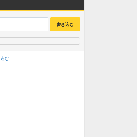
書き込む
み込む