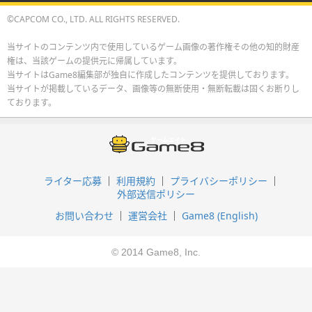
©CAPCOM CO., LTD. ALL RIGHTS RESERVED.
当サイトのコンテンツ内で使用しているゲーム画像の著作権その他の知的財産
権は、当該ゲームの提供元に帰属しています。
当サイトはGame8編集部が独自に作成したコンテンツを提供しております。
当サイトが掲載しているデータ、画像等の無断使用・無断転載は固くお断りし
ております。
ライター応募
利用規約
プライバシーポリシー
外部送信ポリシー
お問い合わせ
運営会社
Game8 (English)
© 2014 Game8, Inc.