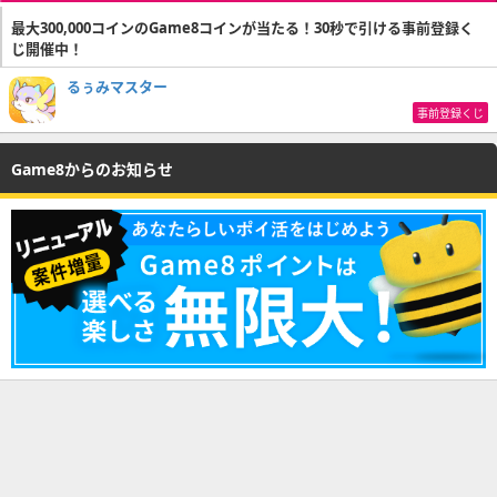
最大300,000コインのGame8コインが当たる！30秒で引ける事前登録く
じ開催中！
るぅみマスター
事前登録くじ
Game8からのお知らせ