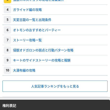
4
ガライャド編の攻略
5
天変古龍の一覧と出現条件
6
オトモンのおすすめとパーティー
7
ストーリー攻略一覧
8
侵獣オドガロンの弱点と行動パターン攻略
9
キートのサイドストーリーの攻略と報酬
10
大瀑布編の攻略
人気記事ランキングをもっと見る
権利表記