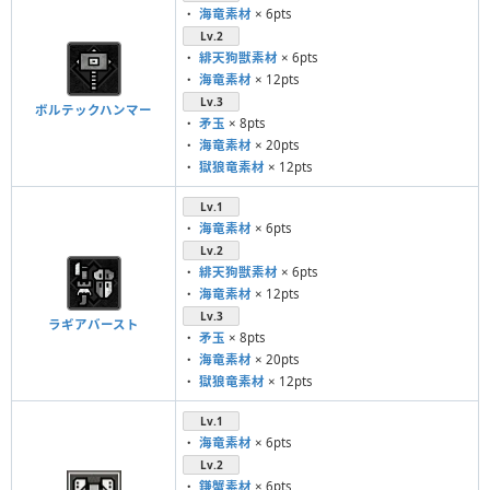
・
海竜素材
× 6pts
Lv.2
・
緋天狗獣素材
× 6pts
・
海竜素材
× 12pts
Lv.3
ボルテックハンマー
・
矛玉
× 8pts
・
海竜素材
× 20pts
・
獄狼竜素材
× 12pts
Lv.1
・
海竜素材
× 6pts
Lv.2
・
緋天狗獣素材
× 6pts
・
海竜素材
× 12pts
Lv.3
ラギアバースト
・
矛玉
× 8pts
・
海竜素材
× 20pts
・
獄狼竜素材
× 12pts
Lv.1
・
海竜素材
× 6pts
Lv.2
・
鎌蟹素材
× 6pts