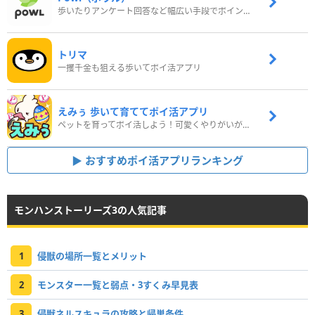
歩いたりアンケート回答など幅広い手段でポイントをゲット
トリマ
一攫千金も狙える歩いてポイ活アプリ
えみぅ 歩いて育ててポイ活アプリ
ペットを育ってポイ活しよう！可愛くやりがいがある新感覚アプリ
おすすめポイ活アプリランキング
モンハンストーリーズ3の人気記事
1
侵獣の場所一覧とメリット
2
モンスター一覧と弱点・3すくみ早見表
3
侵獣ネルスキュラの攻略と帰巣条件