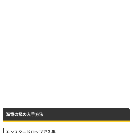
海竜の鱗の入手方法
モンスタードロップで入手