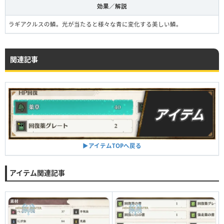
効果／解説
ラギアクルスの鱗。光が当たると様々な青に変化する美しい鱗。
関連記事
▶︎アイテムTOPへ戻る
アイテム関連記事