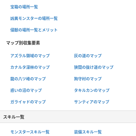
宝箱の場所一覧
凶異モンスターの場所一覧
侵獣の場所一覧とメリット
マップ別収集要素
アズラル領域のマップ
灰の道のマップ
カナルタ深林のマップ
狭間の抜け道のマップ
龍の八ツ峰のマップ
狗守村のマップ
惑いの沼のマップ
タキルカンのマップ
ガライャドのマップ
サンティアのマップ
スキル一覧
モンスタースキル一覧
装備スキル一覧