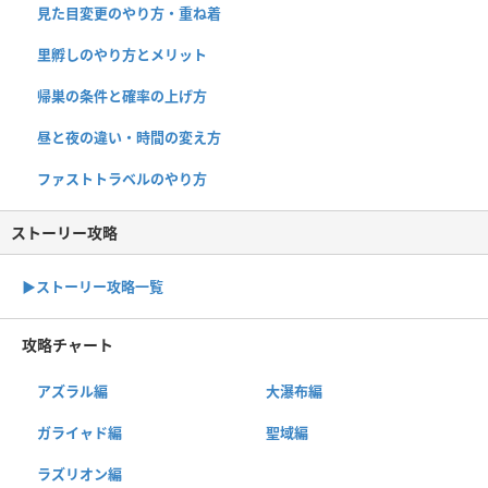
見た目変更のやり方・重ね着
里孵しのやり方とメリット
帰巣の条件と確率の上げ方
昼と夜の違い・時間の変え方
ファストトラベルのやり方
ストーリー攻略
▶︎ストーリー攻略一覧
攻略チャート
アズラル編
大瀑布編
ガライャド編
聖域編
ラズリオン編