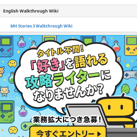
English Walkthrough Wiki
MH Stories 3 Walkthrough Wiki