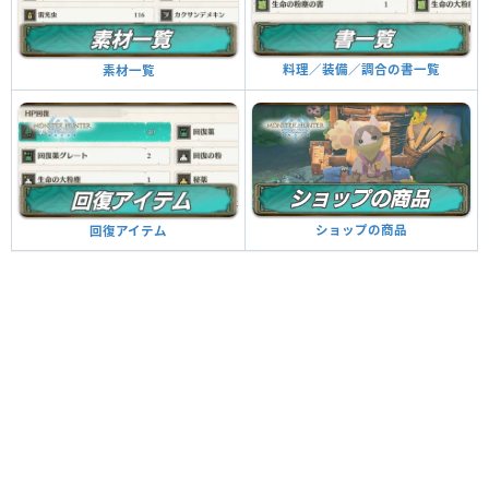
料理／装備／調合の書一覧
素材一覧
ショップの商品
回復アイテム