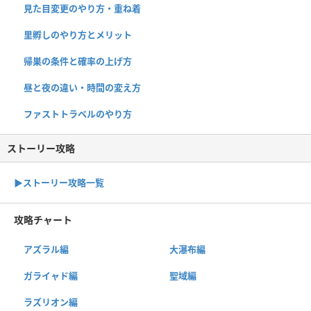
見た目変更のやり方・重ね着
里孵しのやり方とメリット
帰巣の条件と確率の上げ方
昼と夜の違い・時間の変え方
ファストトラベルのやり方
ストーリー攻略
▶︎ストーリー攻略一覧
攻略チャート
アズラル編
大瀑布編
ガライャド編
聖域編
ラズリオン編