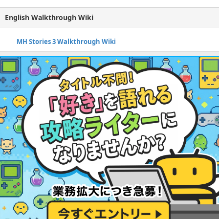
English Walkthrough Wiki
MH Stories 3 Walkthrough Wiki