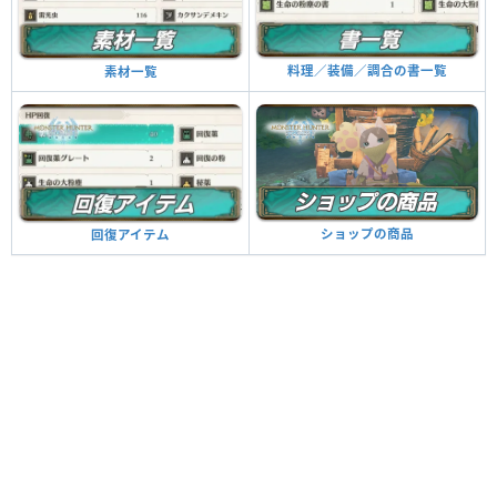
料理／装備／調合の書一覧
素材一覧
ショップの商品
回復アイテム