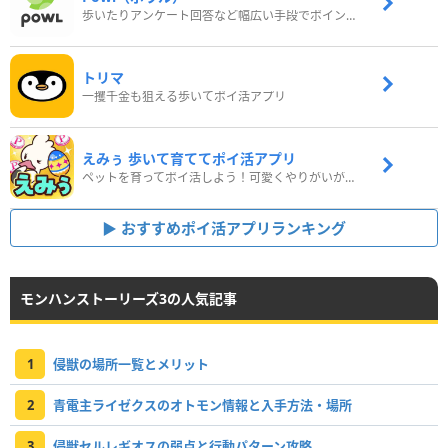
歩いたりアンケート回答など幅広い手段でポイントをゲット
トリマ
一攫千金も狙える歩いてポイ活アプリ
えみぅ 歩いて育ててポイ活アプリ
ペットを育ってポイ活しよう！可愛くやりがいがある新感覚アプリ
おすすめポイ活アプリランキング
モンハンストーリーズ3の人気記事
1
侵獣の場所一覧とメリット
2
青電主ライゼクスのオトモン情報と入手方法・場所
3
侵獣セルレギオスの弱点と行動パターン攻略