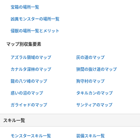
宝箱の場所一覧
凶異モンスターの場所一覧
侵獣の場所一覧とメリット
マップ別収集要素
アズラル領域のマップ
灰の道のマップ
カナルタ深林のマップ
狭間の抜け道のマップ
龍の八ツ峰のマップ
狗守村のマップ
惑いの沼のマップ
タキルカンのマップ
ガライャドのマップ
サンティアのマップ
スキル一覧
モンスタースキル一覧
装備スキル一覧