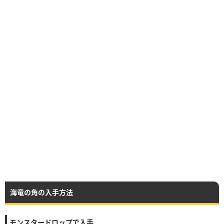
海竜の角の入手方法
モンスタードロップで入手