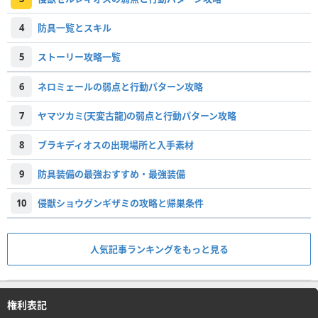
4
防具一覧とスキル
5
ストーリー攻略一覧
6
ネロミェールの弱点と行動パターン攻略
7
ヤマツカミ(天変古龍)の弱点と行動パターン攻略
8
ブラキディオスの出現場所と入手素材
9
防具装備の最強おすすめ・最強装備
10
侵獣ショウグンギザミの攻略と帰巣条件
人気記事ランキングをもっと見る
権利表記