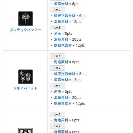
・
海竜素材
× 6pts
Lv.2
・
緋天狗獣素材
× 6pts
・
海竜素材
× 12pts
Lv.3
ボルテックハンマー
・
矛玉
× 8pts
・
海竜素材
× 20pts
・
獄狼竜素材
× 12pts
Lv.1
・
海竜素材
× 6pts
Lv.2
・
緋天狗獣素材
× 6pts
・
海竜素材
× 12pts
Lv.3
ラギアバースト
・
矛玉
× 8pts
・
海竜素材
× 20pts
・
獄狼竜素材
× 12pts
Lv.1
・
海竜素材
× 6pts
Lv.2
・
鎌蟹素材
× 6pts