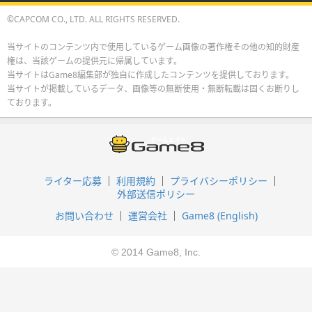
©CAPCOM CO., LTD. ALL RIGHTS RESERVED.
当サイトのコンテンツ内で使用しているゲーム画像の著作権その他の知的財産
権は、当該ゲームの提供元に帰属しています。
当サイトはGame8編集部が独自に作成したコンテンツを提供しております。
当サイトが掲載しているデータ、画像等の無断使用・無断転載は固くお断りし
ております。
ライター応募
利用規約
プライバシーポリシー
外部送信ポリシー
お問い合わせ
運営会社
Game8 (English)
© 2014 Game8, Inc.