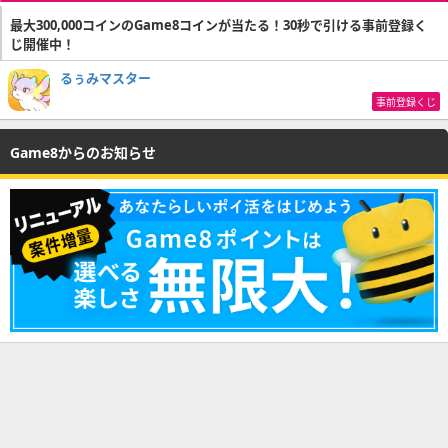
最大300,000コインのGame8コインが当たる！30秒で引ける事前登録く
じ開催中！
るぅみマスター
事前登録くじ
Game8からのお知らせ