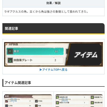
効果／解説
ラギアクルスの角。古くから角は強さの象徴として扱われてきた。
関連記事
▶︎アイテムTOPへ戻る
アイテム関連記事