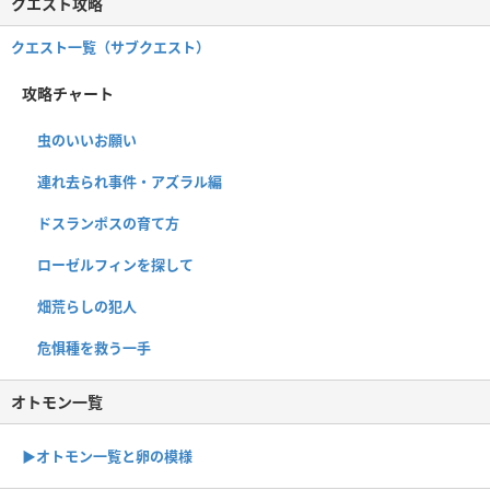
クエスト攻略
クエスト一覧（サブクエスト）
攻略チャート
虫のいいお願い
連れ去られ事件・アズラル編
ドスランポスの育て方
ローゼルフィンを探して
畑荒らしの犯人
危惧種を救う一手
オトモン一覧
▶︎オトモン一覧と卵の模様