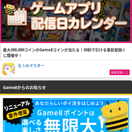
最大300,000コインのGame8コインが当たる！30秒で引ける事前登録く
じ開催中！
るぅみマスター
事前登録くじ
Game8からのお知らせ