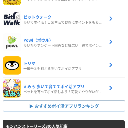
ビットウォーク
歩いてポイ活！日常生活でお得にポイントをもらおう
Powl（ポウル）
歩いたりアンケート回答など幅広い手段でポイントをゲット
トリマ
一攫千金も狙える歩いてポイ活アプリ
えみぅ 歩いて育ててポイ活アプリ
ペットを育ってポイ活しよう！可愛くやりがいがある新感覚アプリ
おすすめポイ活アプリランキング
モンハンストーリーズ3の人気記事