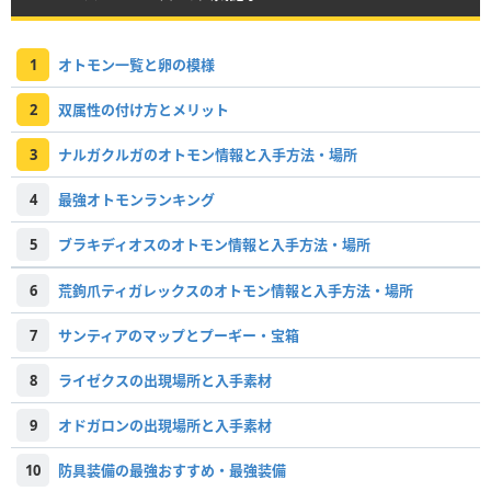
1
オトモン一覧と卵の模様
2
双属性の付け方とメリット
3
ナルガクルガのオトモン情報と入手方法・場所
4
最強オトモンランキング
5
ブラキディオスのオトモン情報と入手方法・場所
6
荒鉤爪ティガレックスのオトモン情報と入手方法・場所
7
サンティアのマップとプーギー・宝箱
8
ライゼクスの出現場所と入手素材
9
オドガロンの出現場所と入手素材
10
防具装備の最強おすすめ・最強装備