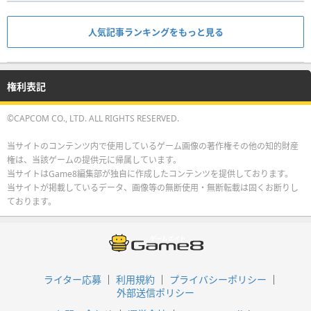
人気記事ランキングをもっと見る
権利表記
©CAPCOM CO., LTD. ALL RIGHTS RESERVED.
当サイトのコンテンツ内で使用しているゲーム画像の著作権その他の知的財産
権は、当該ゲームの提供元に帰属しています。
当サイトはGame8編集部が独自に作成したコンテンツを提供しております。
当サイトが掲載しているデータ、画像等の無断使用・無断転載は固くお断りし
ております。
ライター応募
利用規約
プライバシーポリシー
外部送信ポリシー