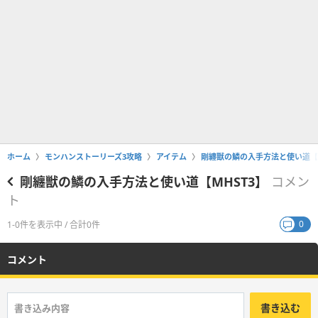
ホーム
モンハンストーリーズ3攻略
アイテム
剛纏獣の鱗の入手方法と使い道【M
剛纏獣の鱗の入手方法と使い道【MHST3】
コメン
ト
0
1-0件を表示中 / 合計0件
コメント
書き込む