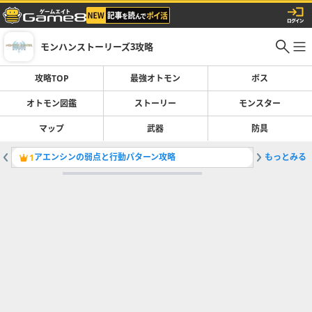
モンハンストーリーズ3攻略
攻略TOP
最強オトモン
ボス
オトモン図鑑
ストーリー
モンスター
マップ
武器
防具
アエンシンの弱点と行動パターン攻略
もっとみる
ネロミェ
1
2