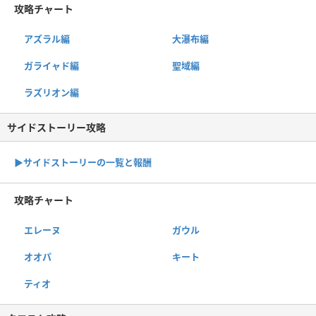
攻略チャート
アズラル編
大瀑布編
ガライャド編
聖域編
ラズリオン編
サイドストーリー攻略
▶サイドストーリーの一覧と報酬
攻略チャート
エレーヌ
ガウル
オオパ
キート
ティオ