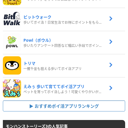
ビットウォーク
歩いてポイ活！日常生活でお得にポイントをもらおう
Powl（ポウル）
歩いたりアンケート回答など幅広い手段でポイントをゲット
トリマ
一攫千金も狙える歩いてポイ活アプリ
えみぅ 歩いて育ててポイ活アプリ
ペットを育ってポイ活しよう！可愛くやりがいがある新感覚アプリ
おすすめポイ活アプリランキング
モンハンストーリーズ3の人気記事