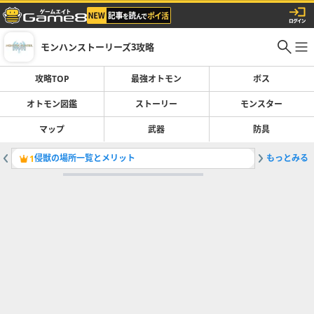
モンハンストーリーズ3攻略
攻略TOP
最強オトモン
ボス
オトモン図鑑
ストーリー
モンスター
マップ
武器
防具
侵獣の場所一覧とメリット
もっとみる
プーギー
1
2