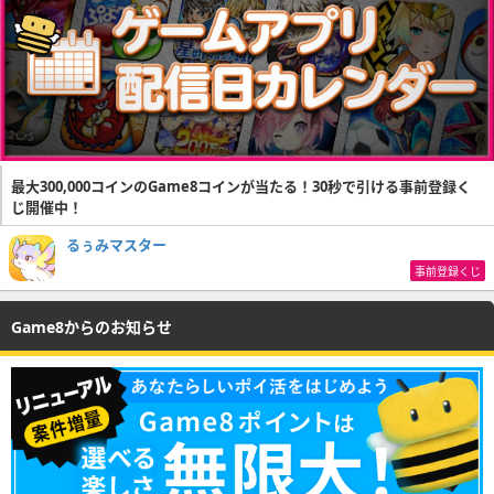
最大300,000コインのGame8コインが当たる！30秒で引ける事前登録く
じ開催中！
るぅみマスター
事前登録くじ
Game8からのお知らせ