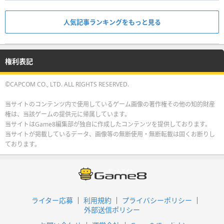
人気記事ランキングをもっと見る
権利表記
©CAPCOM CO., LTD. ALL RIGHTS RESERVED.
当サイトのコンテンツ内で使用しているゲーム画像の著作権その他の知的財産
権は、当該ゲームの提供元に帰属しています。
当サイトはGame8編集部が独自に作成したコンテンツを提供しております。
当サイトが掲載しているデータ、画像等の無断使用・無断転載は固くお断りし
ております。
ライター応募
利用規約
プライバシーポリシー
外部送信ポリシー