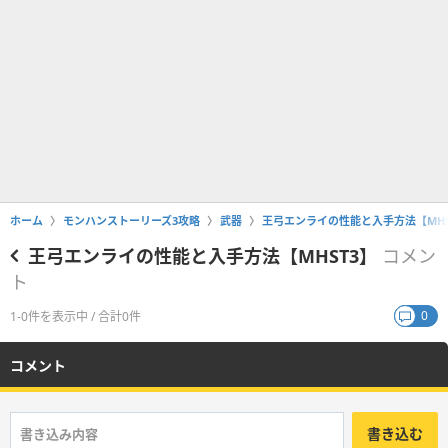
ホーム
モンハンストーリーズ3攻略
武器
王弓エンライの性能と入手方法【MHS
王弓エンライの性能と入手方法【MHST3】
コメン
ト
0
1-0件を表示中 / 合計0件
コメント
書き込む