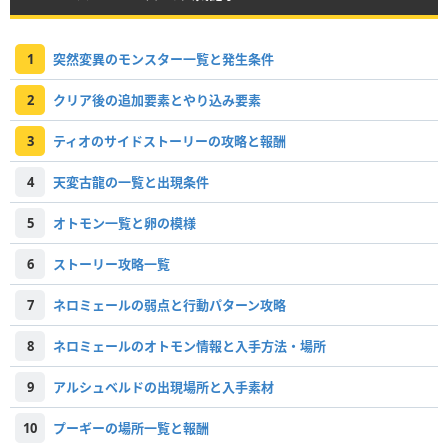
1
突然変異のモンスター一覧と発生条件
2
クリア後の追加要素とやり込み要素
3
ティオのサイドストーリーの攻略と報酬
4
天変古龍の一覧と出現条件
5
オトモン一覧と卵の模様
6
ストーリー攻略一覧
7
ネロミェールの弱点と行動パターン攻略
8
ネロミェールのオトモン情報と入手方法・場所
9
アルシュベルドの出現場所と入手素材
10
プーギーの場所一覧と報酬