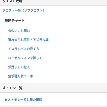
クエスト攻略
クエスト一覧（サブクエスト）
攻略チャート
虫のいいお願い
連れ去られ事件・アズラル編
ドスランポスの育て方
ローゼルフィンを探して
畑荒らしの犯人
危惧種を救う一手
オトモン一覧
▶︎オトモン一覧と卵の模様