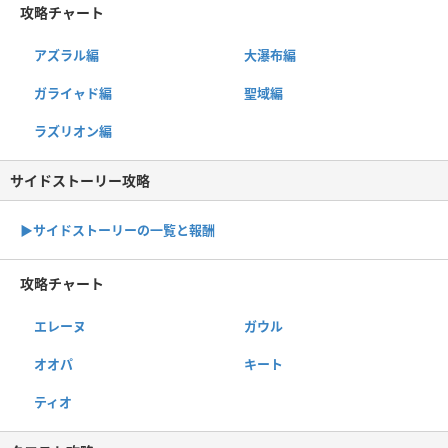
攻略チャート
アズラル編
大瀑布編
ガライャド編
聖域編
ラズリオン編
サイドストーリー攻略
▶サイドストーリーの一覧と報酬
攻略チャート
エレーヌ
ガウル
オオパ
キート
ティオ