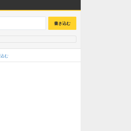
書き込む
み込む