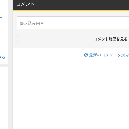
コメント
トモン情報と入手方法・場所
スの弱点と行動パターン攻略
コメント履歴を見る
最新のコメントを読
みる