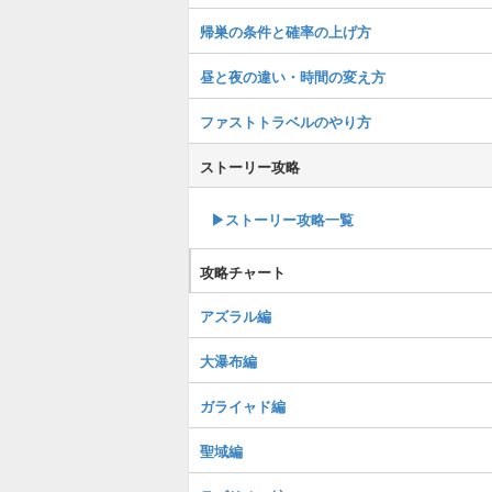
帰巣の条件と確率の上げ方
昼と夜の違い・時間の変え方
ファストトラベルのやり方
ストーリー攻略
▶︎ストーリー攻略一覧
攻略チャート
アズラル編
大瀑布編
ガライャド編
聖域編