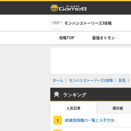
モンハンストーリーズ3攻略
攻略TOP
最強オトモン
ホーム
モンハンストーリーズ3攻略
防具
ランキング
人気記事
掲示板
絶滅危惧種の一覧と入手方法
1