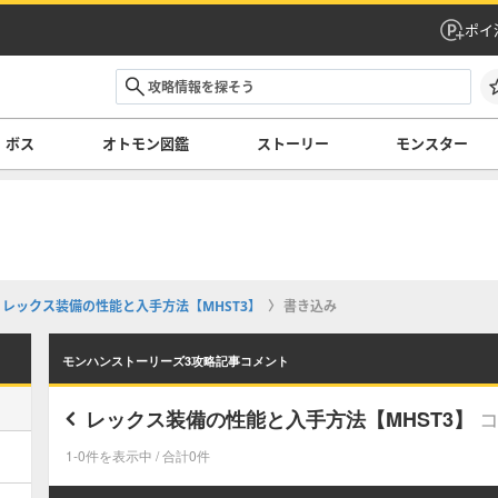
ポイ
ボス
オトモン図鑑
ストーリー
モンスター
レックス装備の性能と入手方法【MHST3】
書き込み
モンハンストーリーズ3攻略記事コメント
レックス装備の性能と入手方法【MHST3】
1-0件を表示中 / 合計0件