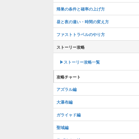
帰巣の条件と確率の上げ方
昼と夜の違い・時間の変え方
ファストトラベルのやり方
ストーリー攻略
▶︎ストーリー攻略一覧
攻略チャート
アズラル編
大瀑布編
ガライャド編
聖域編