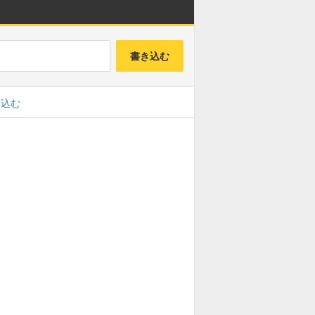
書き込む
み込む