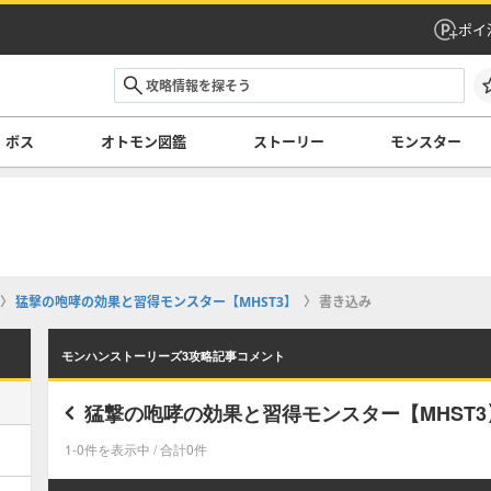
ポイ
ボス
オトモン図鑑
ストーリー
モンスター
猛撃の咆哮の効果と習得モンスター【MHST3】
書き込み
モンハンストーリーズ3攻略記事コメント
猛撃の咆哮の効果と習得モンスター【MHST3
1-0件を表示中 / 合計0件