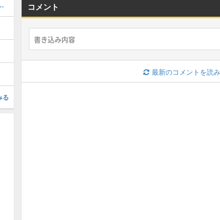
ハタタヒメの弱点と行動パターン攻略
コメント
最新のコメントを読
みる