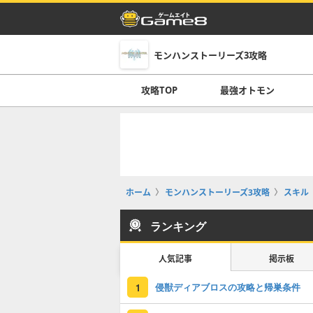
モンハンストーリーズ3攻略
攻略TOP
最強オトモン
ホーム
モンハンストーリーズ3攻略
スキル
ランキング
人気記事
掲示板
侵獣ディアブロスの攻略と帰巣条件
1