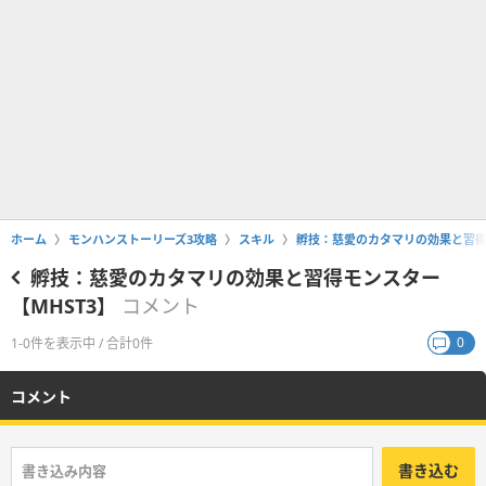
ホーム
モンハンストーリーズ3攻略
スキル
孵技：慈愛のカタマリの効果と習得
孵技：慈愛のカタマリの効果と習得モンスター
【MHST3】
コメント
0
1-0件を表示中 / 合計0件
コメント
書き込む