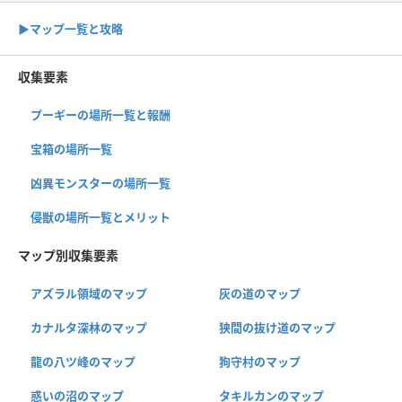
▶︎マップ一覧と攻略
収集要素
プーギーの場所一覧と報酬
宝箱の場所一覧
凶異モンスターの場所一覧
侵獣の場所一覧とメリット
マップ別収集要素
アズラル領域のマップ
灰の道のマップ
カナルタ深林のマップ
狭間の抜け道のマップ
龍の八ツ峰のマップ
狗守村のマップ
惑いの沼のマップ
タキルカンのマップ