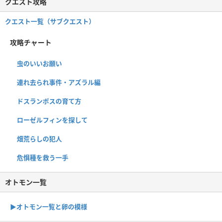
クエスト攻略
クエスト一覧（サブクエスト）
攻略チャート
虫のいいお願い
連れ去られ事件・アズラル編
ドスランポスの育て方
ローゼルフィンを探して
畑荒らしの犯人
危惧種を救う一手
オトモン一覧
▶︎オトモン一覧と卵の模様