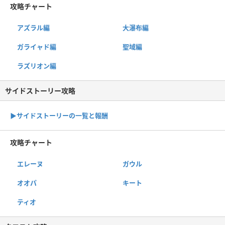
攻略チャート
アズラル編
大瀑布編
ガライャド編
聖域編
ラズリオン編
サイドストーリー攻略
▶サイドストーリーの一覧と報酬
攻略チャート
エレーヌ
ガウル
オオパ
キート
ティオ