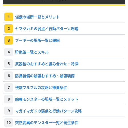
1
侵獣の場所一覧とメリット
2
ヤマツカミの弱点と行動パターン攻略
3
プーギーの場所一覧と報酬
4
狩猟笛一覧とスキル
5
武器種のおすすめと組み合わせ・特徴
6
防具装備の最強おすすめ・最強装備
7
侵獣フルフルの攻略と帰巣条件
8
凶異モンスターの場所一覧とメリット
9
マガイマガドの弱点と行動パターン攻略
10
突然変異のモンスター一覧と発生条件