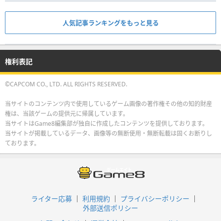
人気記事ランキングをもっと見る
権利表記
©CAPCOM CO., LTD. ALL RIGHTS RESERVED.
当サイトのコンテンツ内で使用しているゲーム画像の著作権その他の知的財産
権は、当該ゲームの提供元に帰属しています。
当サイトはGame8編集部が独自に作成したコンテンツを提供しております。
当サイトが掲載しているデータ、画像等の無断使用・無断転載は固くお断りし
ております。
ライター応募
利用規約
プライバシーポリシー
外部送信ポリシー