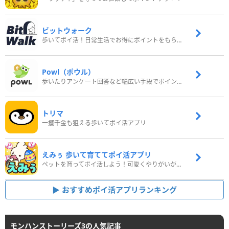
ビットウォーク
歩いてポイ活！日常生活でお得にポイントをもらおう
Powl（ポウル）
歩いたりアンケート回答など幅広い手段でポイントをゲット
トリマ
一攫千金も狙える歩いてポイ活アプリ
えみぅ 歩いて育ててポイ活アプリ
ペットを育ってポイ活しよう！可愛くやりがいがある新感覚アプリ
おすすめポイ活アプリランキング
モンハンストーリーズ3の人気記事