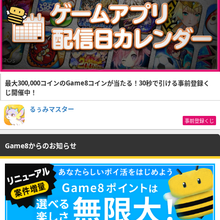
最大300,000コインのGame8コインが当たる！30秒で引ける事前登録く
じ開催中！
るぅみマスター
事前登録くじ
Game8からのお知らせ