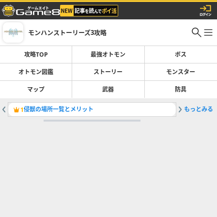
モンハンストーリーズ3攻略
攻略TOP
最強オトモン
ボス
オトモン図鑑
ストーリー
モンスター
マップ
武器
防具
侵獣の場所一覧とメリット
もっとみる
ヤマツカ
1
2