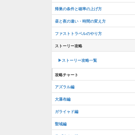
帰巣の条件と確率の上げ方
昼と夜の違い・時間の変え方
ファストトラベルのやり方
ストーリー攻略
▶︎ストーリー攻略一覧
攻略チャート
アズラル編
大瀑布編
ガライャド編
聖域編