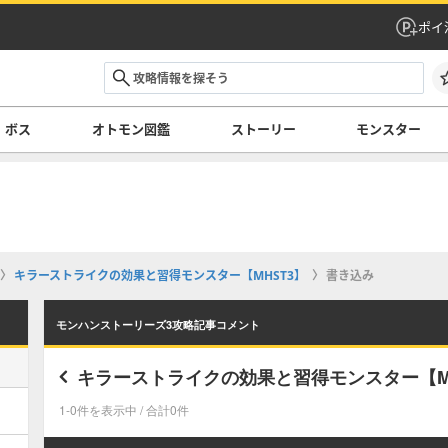
ポイ
ボス
オトモン図鑑
ストーリー
モンスター
キラーストライクの効果と習得モンスター【MHST3】
書き込み
モンハンストーリーズ3攻略記事コメント
キラーストライクの効果と習得モンスター【M
1-0件を表示中 / 合計0件