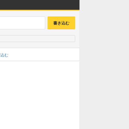
書き込む
み込む