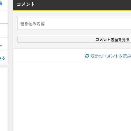
略
コメント
コメント履歴を見る
ハタタヒメの弱点と行動パターン攻略
最新のコメントを読
みる