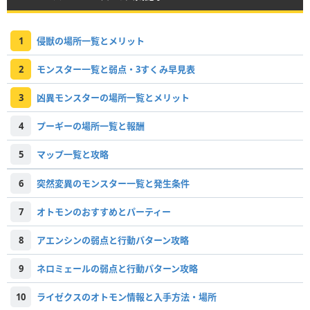
1
侵獣の場所一覧とメリット
2
モンスター一覧と弱点・3すくみ早見表
3
凶異モンスターの場所一覧とメリット
4
プーギーの場所一覧と報酬
5
マップ一覧と攻略
6
突然変異のモンスター一覧と発生条件
7
オトモンのおすすめとパーティー
8
アエンシンの弱点と行動パターン攻略
9
ネロミェールの弱点と行動パターン攻略
10
ライゼクスのオトモン情報と入手方法・場所