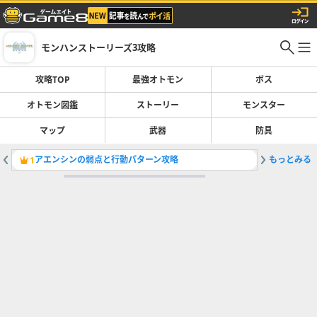
モンハンストーリーズ3攻略
攻略TOP
最強オトモン
ボス
オトモン図鑑
ストーリー
モンスター
マップ
武器
防具
アエンシンの弱点と行動パターン攻略
もっとみる
ラズリオ
1
2