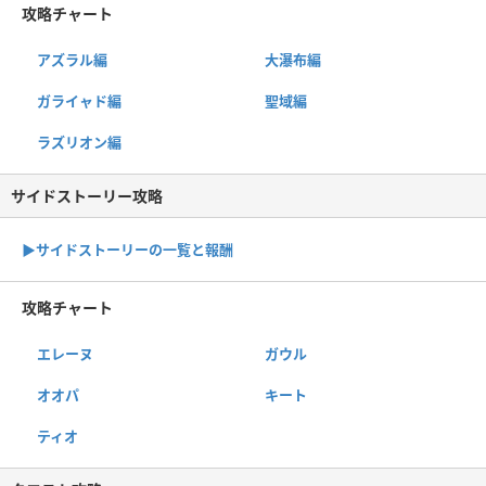
攻略チャート
アズラル編
大瀑布編
ガライャド編
聖域編
ラズリオン編
サイドストーリー攻略
▶サイドストーリーの一覧と報酬
攻略チャート
エレーヌ
ガウル
オオパ
キート
ティオ