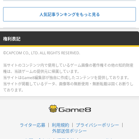
人気記事ランキングをもっと見る
権利表記
©CAPCOM CO., LTD. ALL RIGHTS RESERVED.
当サイトのコンテンツ内で使用しているゲーム画像の著作権その他の知的財産
権は、当該ゲームの提供元に帰属しています。
当サイトはGame8編集部が独自に作成したコンテンツを提供しております。
当サイトが掲載しているデータ、画像等の無断使用・無断転載は固くお断りし
ております。
ライター応募
利用規約
プライバシーポリシー
外部送信ポリシー