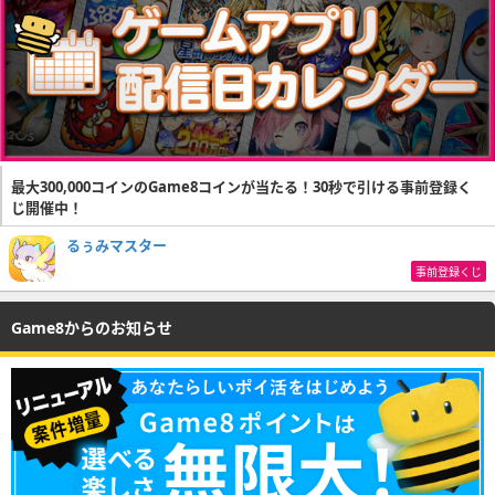
最大300,000コインのGame8コインが当たる！30秒で引ける事前登録く
じ開催中！
るぅみマスター
事前登録くじ
Game8からのお知らせ