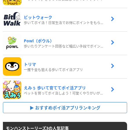
ビットウォーク
歩いてポイ活！日常生活でお得にポイントをもらおう
Powl（ポウル）
歩いたりアンケート回答など幅広い手段でポイントをゲット
トリマ
一攫千金も狙える歩いてポイ活アプリ
えみぅ 歩いて育ててポイ活アプリ
ペットを育ってポイ活しよう！可愛くやりがいがある新感覚アプリ
おすすめポイ活アプリランキング
モンハンストーリーズ3の人気記事