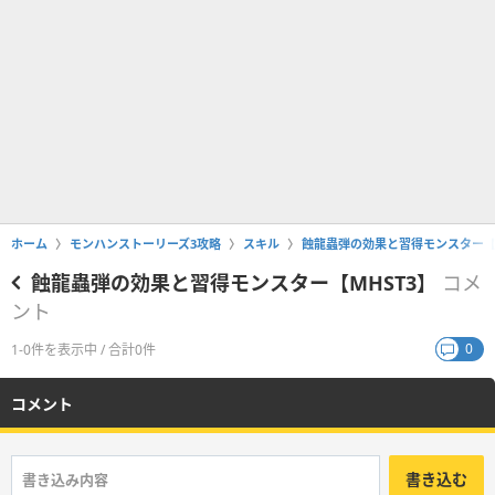
ホーム
モンハンストーリーズ3攻略
スキル
蝕龍蟲弾の効果と習得モンスター【M
蝕龍蟲弾の効果と習得モンスター【MHST3】
コメ
ント
0
1-0件を表示中 / 合計0件
コメント
書き込む