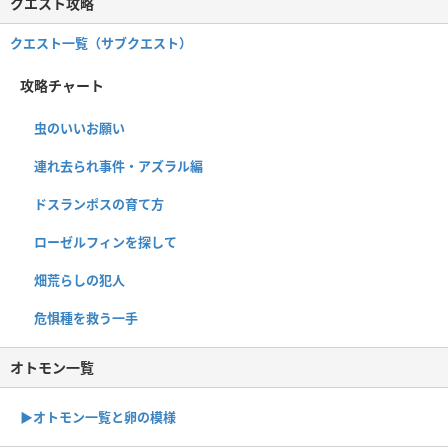
クエスト攻略
クエスト一覧（サブクエスト）
攻略チャート
虫のいいお願い
連れ去られ事件・アズラル編
ドスランポスの育て方
ローゼルフィンを探して
畑荒らしの犯人
危惧種を救う一手
オトモン一覧
▶︎オトモン一覧と卵の模様