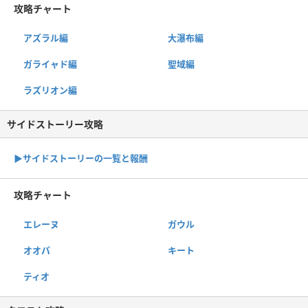
攻略チャート
アズラル編
大瀑布編
ガライャド編
聖域編
ラズリオン編
サイドストーリー攻略
▶サイドストーリーの一覧と報酬
攻略チャート
エレーヌ
ガウル
オオパ
キート
ティオ