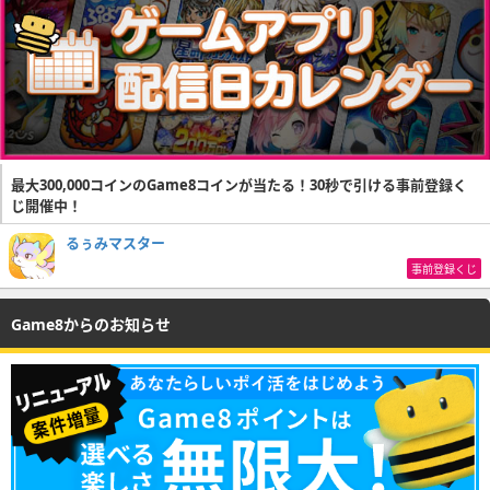
最大300,000コインのGame8コインが当たる！30秒で引ける事前登録く
じ開催中！
るぅみマスター
事前登録くじ
Game8からのお知らせ