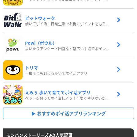
ビットウォーク
歩いてポイ活！日常生活でお得にポイントをもらおう
Powl（ポウル）
歩いたりアンケート回答など幅広い手段でポイントをゲット
トリマ
一攫千金も狙える歩いてポイ活アプリ
えみぅ 歩いて育ててポイ活アプリ
ペットを育ってポイ活しよう！可愛くやりがいがある新感覚アプリ
おすすめポイ活アプリランキング
モンハンストーリーズ3の人気記事