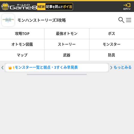
モンハンストーリーズ3攻略
攻略TOP
最強オトモン
ボス
オトモン図鑑
ストーリー
モンスター
マップ
武器
防具
モンスター一覧と弱点・3すくみ早見表
もっとみる
オトモン
1
2