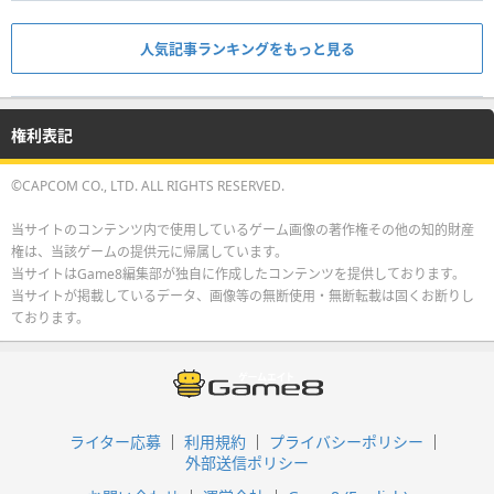
人気記事ランキングをもっと見る
権利表記
©CAPCOM CO., LTD. ALL RIGHTS RESERVED.
当サイトのコンテンツ内で使用しているゲーム画像の著作権その他の知的財産
権は、当該ゲームの提供元に帰属しています。
当サイトはGame8編集部が独自に作成したコンテンツを提供しております。
当サイトが掲載しているデータ、画像等の無断使用・無断転載は固くお断りし
ております。
ライター応募
利用規約
プライバシーポリシー
外部送信ポリシー