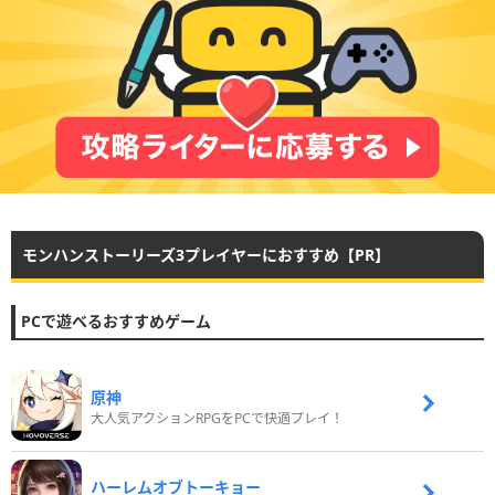
モンハンストーリーズ3プレイヤーにおすすめ【PR】
PCで遊べるおすすめゲーム
原神
大人気アクションRPGをPCで快適プレイ！
ハーレムオブトーキョー