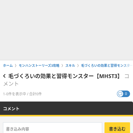
ホーム
モンハンストーリーズ3攻略
スキル
毛づくろいの効果と習得モンスター【
毛づくろいの効果と習得モンスター【MHST3】
コ
メント
0
1-0件を表示中 / 合計0件
コメント
書き込む