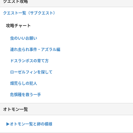
クエスト攻略
クエスト一覧（サブクエスト）
攻略チャート
虫のいいお願い
連れ去られ事件・アズラル編
ドスランポスの育て方
ローゼルフィンを探して
畑荒らしの犯人
危惧種を救う一手
オトモン一覧
▶︎オトモン一覧と卵の模様