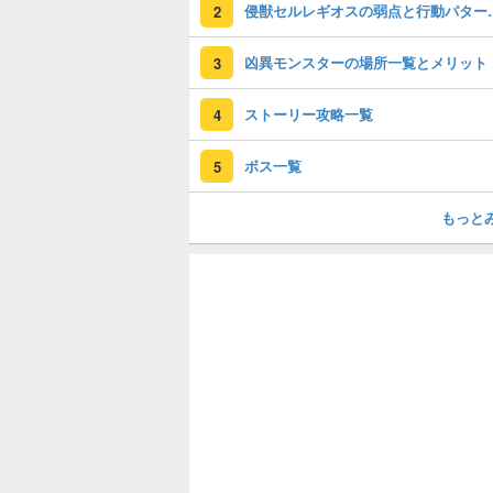
侵獣セルレギオ
2
凶異モンスターの場所一覧とメリット
3
ストーリー攻略一覧
4
ボス一覧
5
もっと