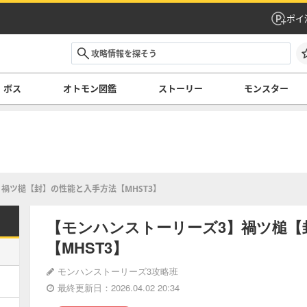
ポイ
ボス
オトモン図鑑
ストーリー
モンスター
禍ツ槌【封】の性能と入手方法【MHST3】
【モンハンストーリーズ3】禍ツ槌【
【MHST3】
モンハンストーリーズ3攻略班
最終更新日：2026.04.02 20:34