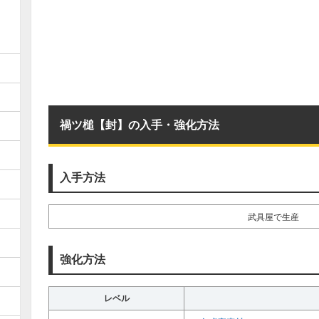
禍ツ槌【封】の入手・強化方法
入手方法
武具屋で生産
強化方法
レベル