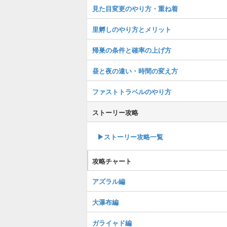
見た目変更のやり方・重ね着
里孵しのやり方とメリット
帰巣の条件と確率の上げ方
昼と夜の違い・時間の変え方
ファストトラベルのやり方
ストーリー攻略
▶︎ストーリー攻略一覧
攻略チャート
アズラル編
大瀑布編
ガライャド編