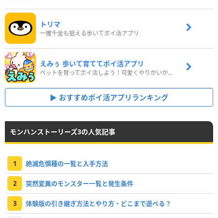
トリマ
一攫千金も狙える歩いてポイ活アプリ
えみぅ 歩いて育ててポイ活アプリ
ペットを育ってポイ活しよう！可愛くやりがいがある新感覚アプリ
おすすめポイ活アプリランキング
モンハンストーリーズ3の人気記事
1
絶滅危惧種の一覧と入手方法
2
突然変異のモンスター一覧と発生条件
3
体験版の引き継ぎ方法とやり方・どこまで遊べる？