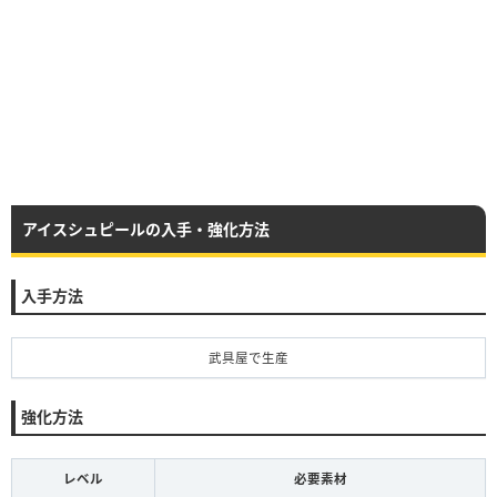
アイスシュピールの入手・強化方法
入手方法
武具屋で生産
強化方法
レベル
必要素材