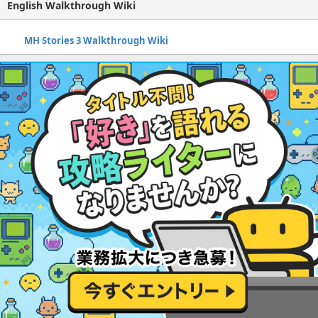
English Walkthrough Wiki
MH Stories 3 Walkthrough Wiki