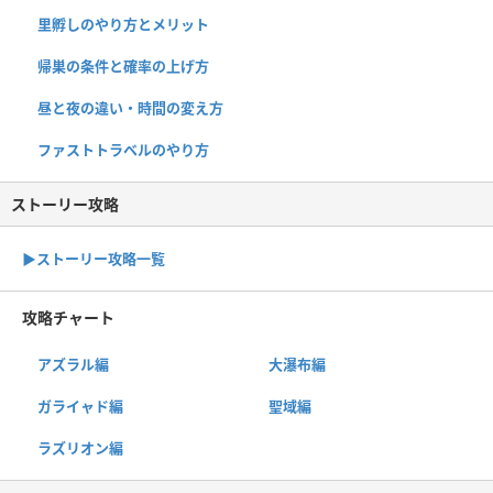
里孵しのやり方とメリット
帰巣の条件と確率の上げ方
昼と夜の違い・時間の変え方
ファストトラベルのやり方
ストーリー攻略
▶︎ストーリー攻略一覧
攻略チャート
アズラル編
大瀑布編
ガライャド編
聖域編
ラズリオン編