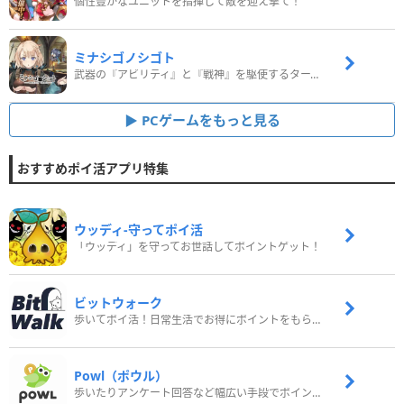
個性豊かなユニットを指揮して敵を迎え撃て！
ミナシゴノシゴト
武器の『アビリティ』と『戦神』を駆使するターン制コマンドバトルRPG！
PCゲームをもっと見る
おすすめポイ活アプリ特集
ウッディ‐守ってポイ活
「ウッディ」を守ってお世話してポイントゲット！
ビットウォーク
歩いてポイ活！日常生活でお得にポイントをもらおう
Powl（ポウル）
歩いたりアンケート回答など幅広い手段でポイントをゲット