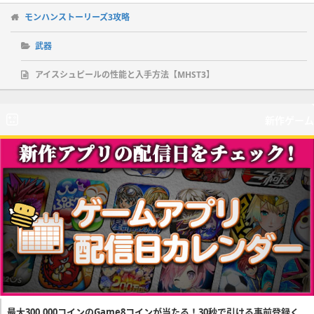
モンハンストーリーズ3攻略
武器
アイスシュピールの性能と入手方法【MHST3】
新作ゲーム
最大300,000コインのGame8コインが当たる！30秒で引ける事前登録く