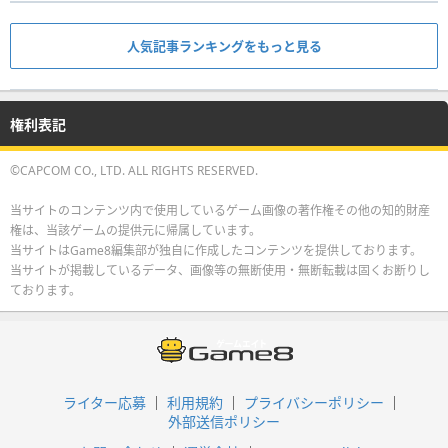
人気記事ランキングをもっと見る
権利表記
©CAPCOM CO., LTD. ALL RIGHTS RESERVED.
当サイトのコンテンツ内で使用しているゲーム画像の著作権その他の知的財産
権は、当該ゲームの提供元に帰属しています。
当サイトはGame8編集部が独自に作成したコンテンツを提供しております。
当サイトが掲載しているデータ、画像等の無断使用・無断転載は固くお断りし
ております。
ライター応募
利用規約
プライバシーポリシー
外部送信ポリシー