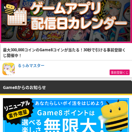
最大300,000コインのGame8コインが当たる！30秒で引ける事前登録く
じ開催中！
るぅみマスター
事前登録くじ
Game8からのお知らせ