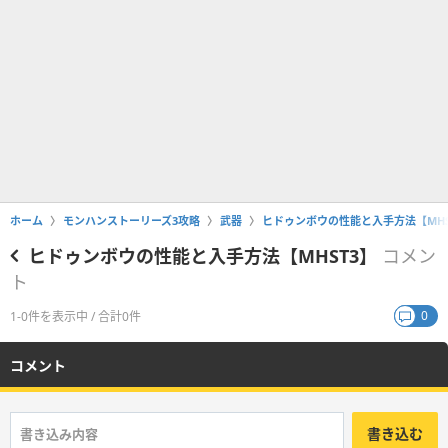
ホーム
モンハンストーリーズ3攻略
武器
ヒドゥンボウの性能と入手方法【MHS
ヒドゥンボウの性能と入手方法【MHST3】
コメン
ト
0
1-0件を表示中 / 合計0件
コメント
書き込む