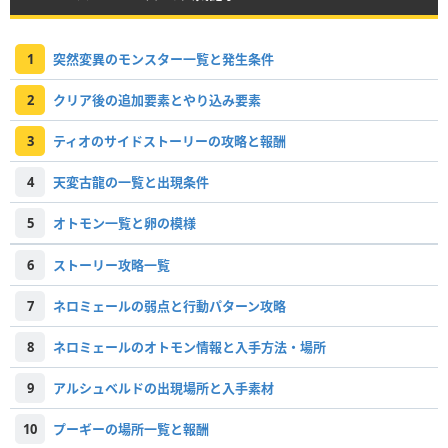
1
突然変異のモンスター一覧と発生条件
2
クリア後の追加要素とやり込み要素
3
ティオのサイドストーリーの攻略と報酬
4
天変古龍の一覧と出現条件
5
オトモン一覧と卵の模様
6
ストーリー攻略一覧
7
ネロミェールの弱点と行動パターン攻略
8
ネロミェールのオトモン情報と入手方法・場所
9
アルシュベルドの出現場所と入手素材
10
プーギーの場所一覧と報酬