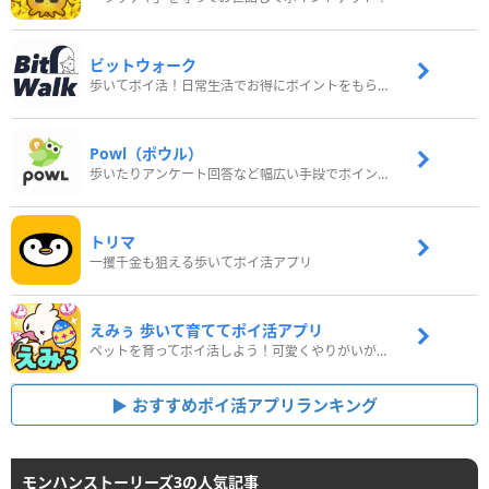
ビットウォーク
歩いてポイ活！日常生活でお得にポイントをもらおう
Powl（ポウル）
歩いたりアンケート回答など幅広い手段でポイントをゲット
トリマ
一攫千金も狙える歩いてポイ活アプリ
えみぅ 歩いて育ててポイ活アプリ
ペットを育ってポイ活しよう！可愛くやりがいがある新感覚アプリ
おすすめポイ活アプリランキング
モンハンストーリーズ3の人気記事