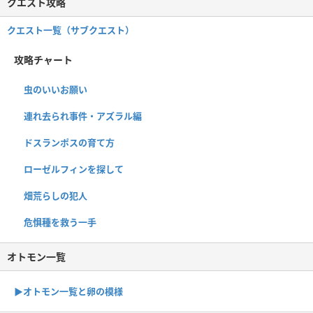
クエスト攻略
クエスト一覧（サブクエスト）
攻略チャート
虫のいいお願い
連れ去られ事件・アズラル編
ドスランポスの育て方
ローゼルフィンを探して
畑荒らしの犯人
危惧種を救う一手
オトモン一覧
▶︎オトモン一覧と卵の模様