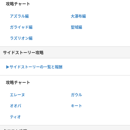
攻略チャート
アズラル編
大瀑布編
ガライャド編
聖域編
ラズリオン編
サイドストーリー攻略
▶サイドストーリーの一覧と報酬
攻略チャート
エレーヌ
ガウル
オオパ
キート
ティオ