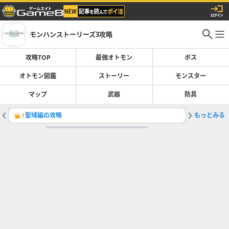
モンハンストーリーズ3攻略
攻略TOP
最強オトモン
ボス
オトモン図鑑
ストーリー
モンスター
マップ
武器
防具
聖域編の攻略
もっとみる
天変古龍
1
2