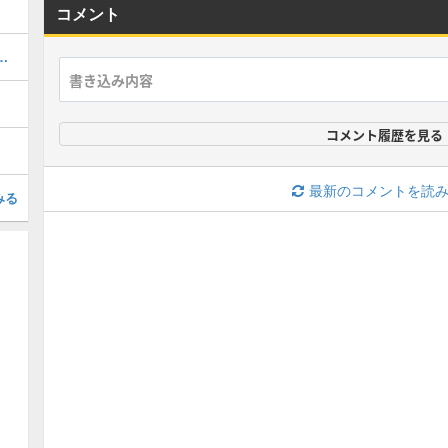
コメント
の弱点と行動パターン攻略
コメント履歴を見る
最新のコメントを読
みる