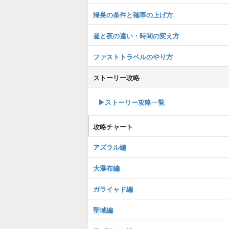
帰巣の条件と確率の上げ方
昼と夜の違い・時間の変え方
ファストトラベルのやり方
ストーリー攻略
▶︎ストーリー攻略一覧
攻略チャート
アズラル編
大瀑布編
ガライャド編
聖域編