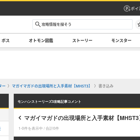
ポイ
ボス
オトモン図鑑
ストーリー
モンスター
ター
マガイマガドの出現場所と入手素材【MHST3】
書き込み
モンハンストーリーズ3攻略記事コメント
マガイマガドの出現場所と入手素材【MHST3
表
1-0件を表示中 / 合計0件