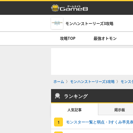
モンハンストーリーズ3攻略
攻略TOP
最強オトモン
ホーム
モンハンストーリーズ3攻略
モンス
ランキング
人気記事
掲示板
モンスター一覧と弱点・3すくみ早見
1