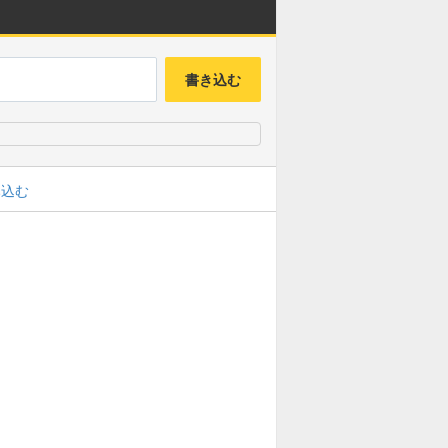
書き込む
み込む