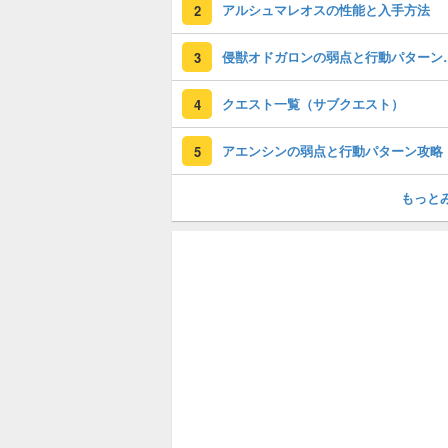
アルシュマレオスの性能と入手方法
2
侵獣オドガロン
3
クエスト一覧（サブクエスト）
4
アエンシンの弱点と行動パターン攻略
5
もっと