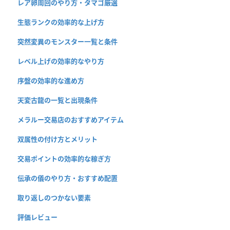
レア卵周回のやり方・タマゴ厳選
生態ランクの効率的な上げ方
突然変異のモンスター一覧と条件
レベル上げの効率的なやり方
序盤の効率的な進め方
天変古龍の一覧と出現条件
メラルー交易店のおすすめアイテム
双属性の付け方とメリット
交易ポイントの効率的な稼ぎ方
伝承の儀のやり方・おすすめ配置
取り返しのつかない要素
評価レビュー