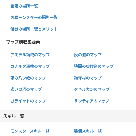
宝箱の場所一覧
凶異モンスターの場所一覧
侵獣の場所一覧とメリット
マップ別収集要素
アズラル領域のマップ
灰の道のマップ
カナルタ深林のマップ
狭間の抜け道のマップ
龍の八ツ峰のマップ
狗守村のマップ
惑いの沼のマップ
タキルカンのマップ
ガライャドのマップ
サンティアのマップ
スキル一覧
モンスタースキル一覧
装備スキル一覧