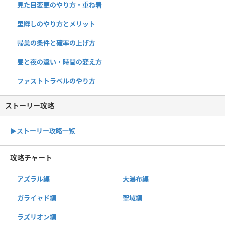
見た目変更のやり方・重ね着
里孵しのやり方とメリット
帰巣の条件と確率の上げ方
昼と夜の違い・時間の変え方
ファストトラベルのやり方
ストーリー攻略
▶︎ストーリー攻略一覧
攻略チャート
アズラル編
大瀑布編
ガライャド編
聖域編
ラズリオン編