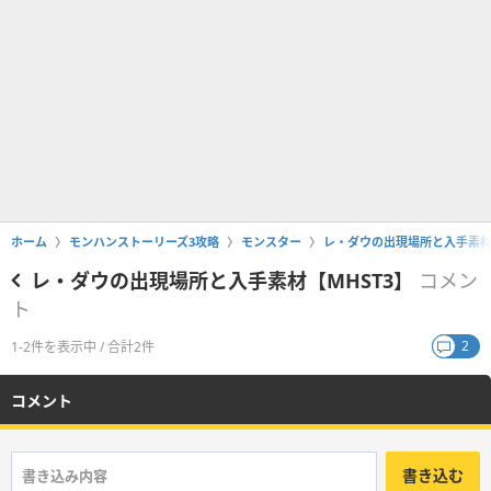
ホーム
モンハンストーリーズ3攻略
モンスター
レ・ダウの出現場所と入手素材【
レ・ダウの出現場所と入手素材【MHST3】
コメン
ト
2
1-2件を表示中 / 合計2件
コメント
書き込む