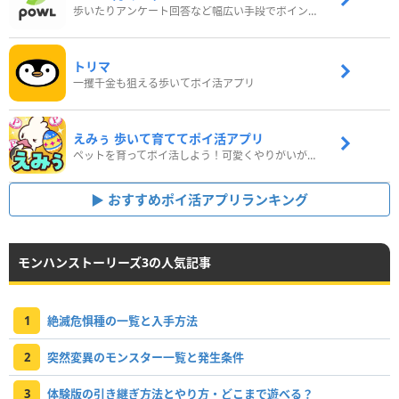
歩いたりアンケート回答など幅広い手段でポイントをゲット
トリマ
一攫千金も狙える歩いてポイ活アプリ
えみぅ 歩いて育ててポイ活アプリ
ペットを育ってポイ活しよう！可愛くやりがいがある新感覚アプリ
おすすめポイ活アプリランキング
モンハンストーリーズ3の人気記事
1
絶滅危惧種の一覧と入手方法
2
突然変異のモンスター一覧と発生条件
3
体験版の引き継ぎ方法とやり方・どこまで遊べる？