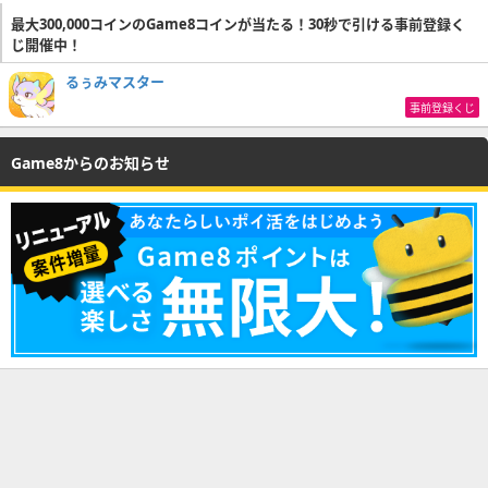
最大300,000コインのGame8コインが当たる！30秒で引ける事前登録く
じ開催中！
るぅみマスター
事前登録くじ
Game8からのお知らせ