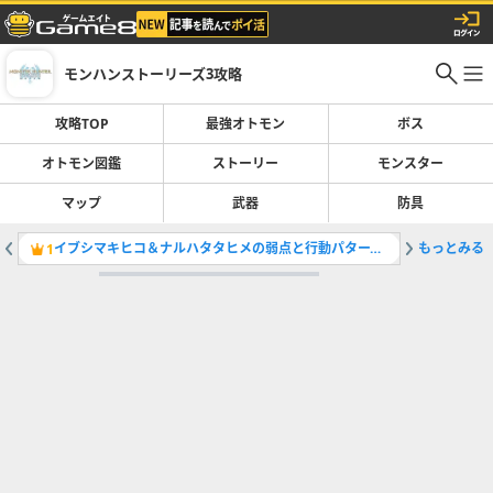
モンハンストーリーズ3攻略
攻略TOP
最強オトモン
ボス
オトモン図鑑
ストーリー
モンスター
マップ
武器
防具
イブシマキヒコ＆ナルハタタヒメの弱点と行動パターン攻略
もっとみる
侵獣の場
1
2