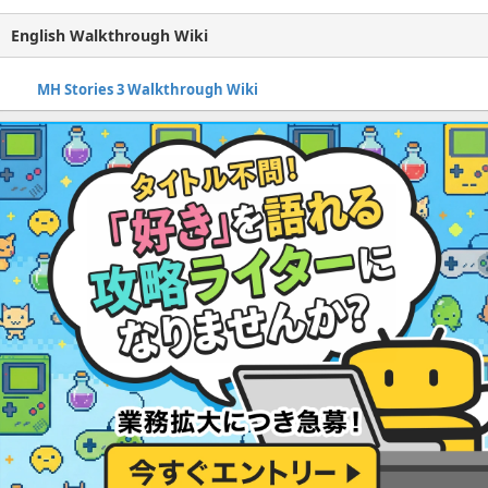
English Walkthrough Wiki
MH Stories 3 Walkthrough Wiki