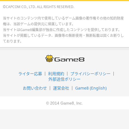
©CAPCOM CO., LTD. ALL RIGHTS RESERVED.
当サイトのコンテンツ内で使用しているゲーム画像の著作権その他の知的財産
権は、当該ゲームの提供元に帰属しています。
当サイトはGame8編集部が独自に作成したコンテンツを提供しております。
当サイトが掲載しているデータ、画像等の無断使用・無断転載は固くお断りし
ております。
ライター応募
利用規約
プライバシーポリシー
外部送信ポリシー
お問い合わせ
運営会社
Game8 (English)
© 2014 Game8, Inc.