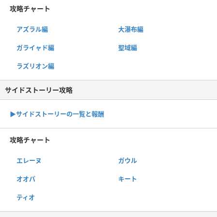
攻略チャート
アズラル編
大瀑布編
ガライャド編
聖域編
ラズリオン編
サイドストーリー攻略
▶サイドストーリーの一覧と報酬
攻略チャート
エレーヌ
ガウル
オオパ
キート
ティオ