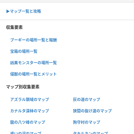
▶︎マップ一覧と攻略
収集要素
プーギーの場所一覧と報酬
宝箱の場所一覧
凶異モンスターの場所一覧
侵獣の場所一覧とメリット
マップ別収集要素
アズラル領域のマップ
灰の道のマップ
カナルタ深林のマップ
狭間の抜け道のマップ
龍の八ツ峰のマップ
狗守村のマップ
惑いの沼のマップ
タキルカンのマップ