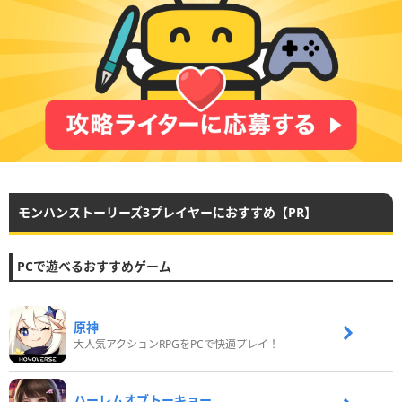
モンハンストーリーズ3プレイヤーにおすすめ【PR】
PCで遊べるおすすめゲーム
原神
大人気アクションRPGをPCで快適プレイ！
ハーレムオブトーキョー