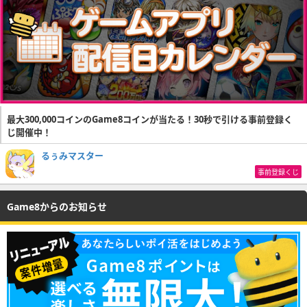
最大300,000コインのGame8コインが当たる！30秒で引ける事前登録く
じ開催中！
るぅみマスター
事前登録くじ
Game8からのお知らせ