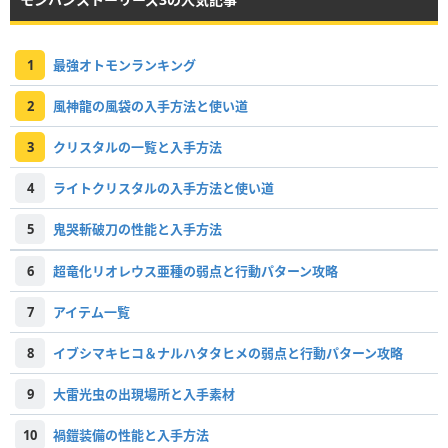
1
最強オトモンランキング
2
風神龍の風袋の入手方法と使い道
3
クリスタルの一覧と入手方法
4
ライトクリスタルの入手方法と使い道
5
鬼哭斬破刀の性能と入手方法
6
超竜化リオレウス亜種の弱点と行動パターン攻略
7
アイテム一覧
8
イブシマキヒコ＆ナルハタタヒメの弱点と行動パターン攻略
9
大雷光虫の出現場所と入手素材
10
禍鎧装備の性能と入手方法