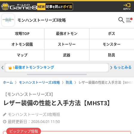
モンハンストーリーズ3攻略
攻略TOP
最強オトモン
ボス
オトモン図鑑
ストーリー
モンスター
マップ
武器
防具
最強オトモンランキング
もっとみる
ガルクの
1
2
ホーム
モンハンストーリーズ3攻略
防具
レザー装備の性能と入手方法【MHST
【モンハンストーリーズ3】
レザー装備の性能と入手方法【MHST3】
モンハンストーリーズ3攻略班
最終更新日：2026.04.01 11:50
ピックアップ情報