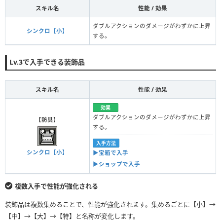
スキル名
性能 / 効果
ダブルアクションのダメージがわずかに上昇
シンクロ【小】
する。
Lv.3で入手できる装飾品
スキル名
性能 / 効果
効果
ダブルアクションのダメージがわずかに上昇
【防具】
する。
入手方法
シンクロ【小】
▶︎宝箱で入手
▶︎ショップで入手
複数入手で性能が強化される
装飾品は複数集めることで、性能が強化されます。集めるごとに【小】→
【中】→【大】→【特】と名称が変化します。