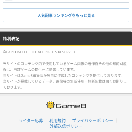
人気記事ランキングをもっと見る
権利表記
©CAPCOM CO., LTD. ALL RIGHTS RESERVED.
当サイトのコンテンツ内で使用しているゲーム画像の著作権その他の知的財産
権は、当該ゲームの提供元に帰属しています。
当サイトはGame8編集部が独自に作成したコンテンツを提供しております。
当サイトが掲載しているデータ、画像等の無断使用・無断転載は固くお断りし
ております。
ライター応募
利用規約
プライバシーポリシー
外部送信ポリシー