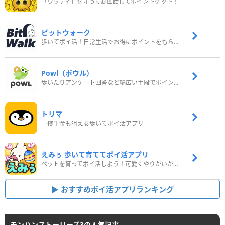
「ウッディ」を守ってお世話してポイントゲット！
ビットウォーク
歩いてポイ活！日常生活でお得にポイントをもらおう
Powl（ポウル）
歩いたりアンケート回答など幅広い手段でポイントをゲット
トリマ
一攫千金も狙える歩いてポイ活アプリ
えみぅ 歩いて育ててポイ活アプリ
ペットを育ってポイ活しよう！可愛くやりがいがある新感覚アプリ
おすすめポイ活アプリランキング
モンハンストーリーズ3の人気記事