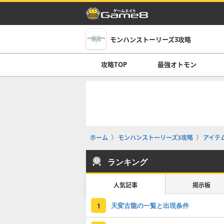
モンハンストーリーズ3攻略
攻略TOP
最強オトモン
ホーム
モンハンストーリーズ3攻略
アイテ
ランキング
人気記事
掲示板
天変古龍の一覧と出現条件
1