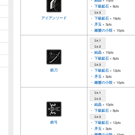
結晶
・
× 10pts
下級鉱石
・
× 8pts
Lv.3
アイアンソード
下級鉱石
・
× 16pts
矛玉
・
× 3pts
鎌蟹の小殻
・
× 10pts
Lv.1
Lv.2
結晶
・
× 10pts
下級鉱石
・
× 8pts
Lv.3
鉄刀
下級鉱石
・
× 12pts
矛玉
・
× 3pts
鎌蟹の小殻
・
× 10pts
Lv.1
Lv.2
結晶
・
× 10pts
下級鉱石
・
× 8pts
Lv.3
鉄弓
下級鉱石
・
× 12pts
矛玉
・
× 3pts
鎌蟹の小殻
・
× 10pts