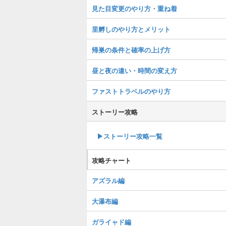
見た目変更のやり方・重ね着
里孵しのやり方とメリット
帰巣の条件と確率の上げ方
昼と夜の違い・時間の変え方
ファストトラベルのやり方
ストーリー攻略
▶︎ストーリー攻略一覧
攻略チャート
アズラル編
大瀑布編
ガライャド編