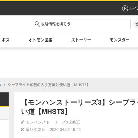
ポイ
ボス
オトモン図鑑
ストーリー
モンスター
ム
シーブライト鉱石の入手方法と使い道【MHST3】
【モンハンストーリーズ3】シーブラ
い道【MHST3】
モンハンストーリーズ3攻略班
最終更新日：2026.04.02 19:42