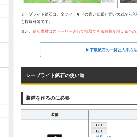
シーブライト鉱石は、全フィールドの青い鉱脈と青い大岩から入
も採取可能です。
また、
鉱石素材はストーリー進行で採取できる種類が増えるため
▶︎下級鉱石の一覧と入手方
シーブライト鉱石の使い道
装備を作るのに必要
装備
Lv.1
Lv.2