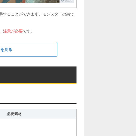
手することができます。モンスターの巣で
、注意が必要
です。
法を見る
必要素材