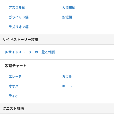
アズラル編
大瀑布編
ガライャド編
聖域編
ラズリオン編
サイドストーリー攻略
▶サイドストーリーの一覧と報酬
攻略チャート
エレーヌ
ガウル
オオパ
キート
ティオ
クエスト攻略