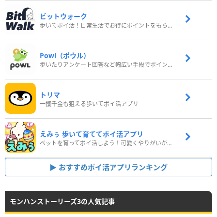
ビットウォーク
歩いてポイ活！日常生活でお得にポイントをもらおう
Powl（ポウル）
歩いたりアンケート回答など幅広い手段でポイントをゲット
トリマ
一攫千金も狙える歩いてポイ活アプリ
えみぅ 歩いて育ててポイ活アプリ
ペットを育ってポイ活しよう！可愛くやりがいがある新感覚アプリ
おすすめポイ活アプリランキング
モンハンストーリーズ3の人気記事