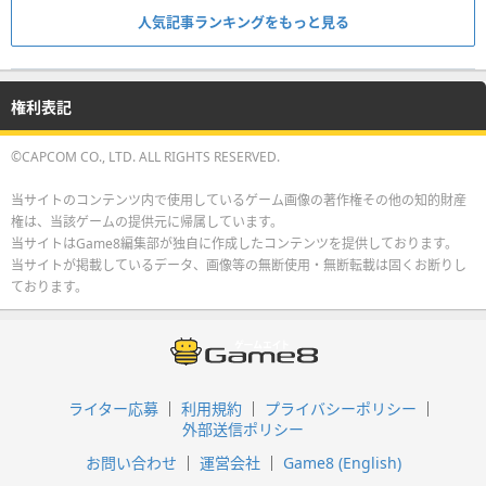
人気記事ランキングをもっと見る
権利表記
©CAPCOM CO., LTD. ALL RIGHTS RESERVED.
当サイトのコンテンツ内で使用しているゲーム画像の著作権その他の知的財産
権は、当該ゲームの提供元に帰属しています。
当サイトはGame8編集部が独自に作成したコンテンツを提供しております。
当サイトが掲載しているデータ、画像等の無断使用・無断転載は固くお断りし
ております。
ライター応募
利用規約
プライバシーポリシー
外部送信ポリシー
お問い合わせ
運営会社
Game8 (English)