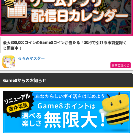
最大300,000コインのGame8コインが当たる！30秒で引ける事前登録く
じ開催中！
るぅみマスター
事前登録くじ
Game8からのお知らせ