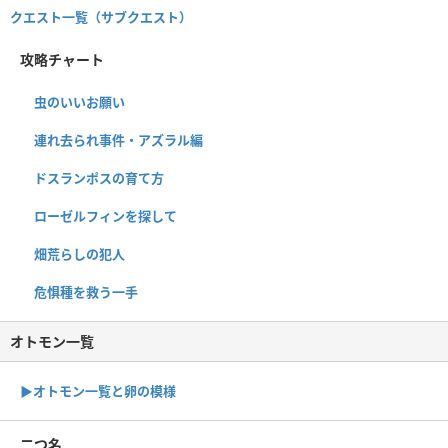
クエスト一覧（サブクエスト）
攻略チャート
虫のいいお願い
連れ去られ事件・アズラル編
ドスランポスの育て方
ローゼルフィンを探して
畑荒らしの犯人
危惧種を救う一手
オトモン一覧
▶︎オトモン一覧と卵の模様
二つ名