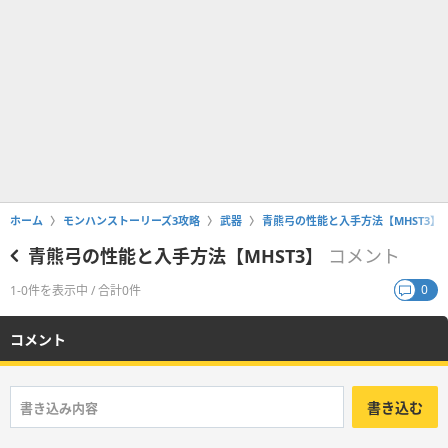
ホーム
モンハンストーリーズ3攻略
武器
青熊弓の性能と入手方法【MHST3】
青熊弓の性能と入手方法【MHST3】
コメント
0
1-0件を表示中 / 合計0件
コメント
書き込む