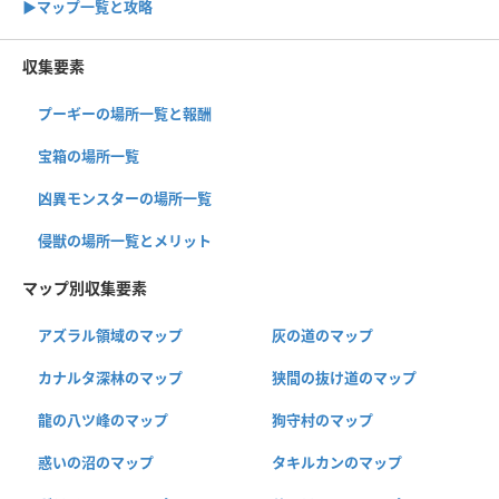
▶︎マップ一覧と攻略
収集要素
プーギーの場所一覧と報酬
宝箱の場所一覧
凶異モンスターの場所一覧
侵獣の場所一覧とメリット
マップ別収集要素
アズラル領域のマップ
灰の道のマップ
カナルタ深林のマップ
狭間の抜け道のマップ
龍の八ツ峰のマップ
狗守村のマップ
惑いの沼のマップ
タキルカンのマップ