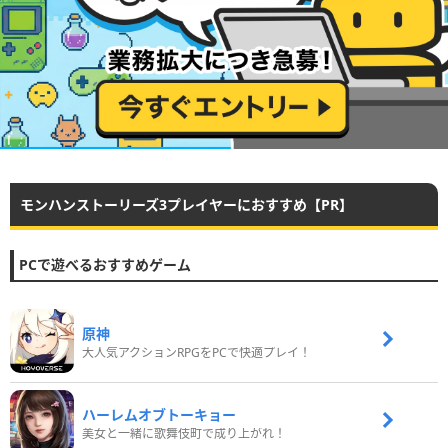
モンハンストーリーズ3プレイヤーにおすすめ【PR】
PCで遊べるおすすめゲーム
原神
大人気アクションRPGをPCで快適プレイ！
ハーレムオブトーキョー
美女と一緒に歌舞伎町で成り上がれ！