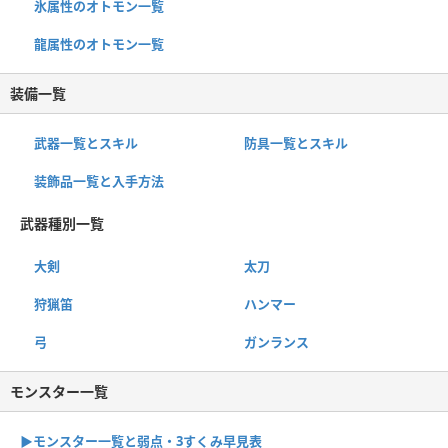
氷属性のオトモン一覧
龍属性のオトモン一覧
装備一覧
武器一覧とスキル
防具一覧とスキル
装飾品一覧と入手方法
武器種別一覧
大剣
太刀
狩猟笛
ハンマー
弓
ガンランス
モンスター一覧
▶︎モンスター一覧と弱点・3すくみ早見表