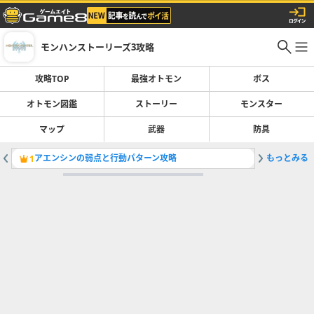
モンハンストーリーズ3攻略
攻略TOP
最強オトモン
ボス
オトモン図鑑
ストーリー
モンスター
マップ
武器
防具
アエンシンの弱点と行動パターン攻略
もっとみる
最強オト
1
2