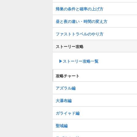
帰巣の条件と確率の上げ方
昼と夜の違い・時間の変え方
ファストトラベルのやり方
ストーリー攻略
▶︎ストーリー攻略一覧
攻略チャート
アズラル編
大瀑布編
ガライャド編
聖域編