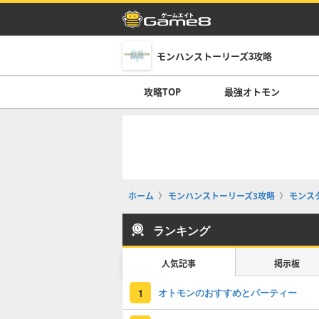
モンハンストーリーズ3攻略
攻略TOP
最強オトモン
ホーム
モンハンストーリーズ3攻略
モンス
ランキング
人気記事
掲示板
オトモンのおすすめとパーティー
1