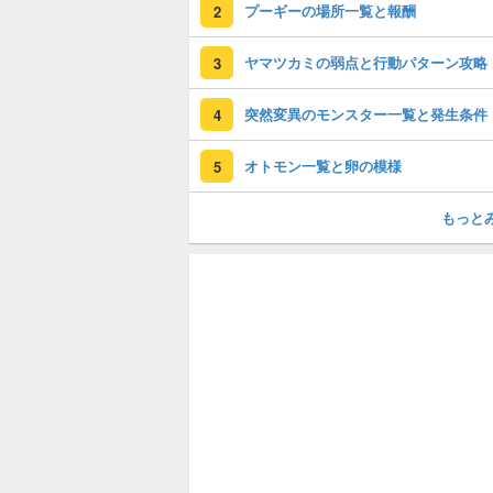
プーギーの場所一覧と報酬
2
ヤマツカミの弱点と行動パターン攻略
3
突然変異のモンスター一覧と発生条件
4
オトモン一覧と卵の模様
5
もっと