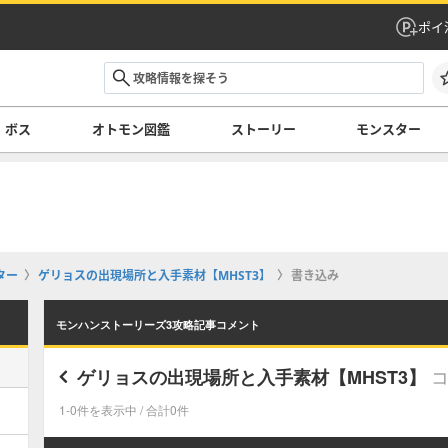
ポイ
ボス
オトモン図鑑
ストーリー
モンスター
ター
ゲリョスの出現場所と入手素材【MHST3】
書き込み
モンハンストーリーズ3攻略記事コメント
ゲリョスの出現場所と入手素材【MHST3】
1-0件を表示中 / 合計0件