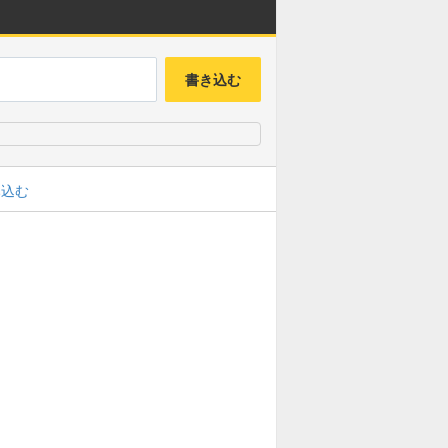
書き込む
み込む