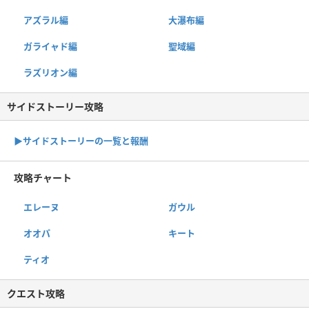
アズラル編
大瀑布編
ガライャド編
聖域編
ラズリオン編
サイドストーリー攻略
▶サイドストーリーの一覧と報酬
攻略チャート
エレーヌ
ガウル
オオパ
キート
ティオ
クエスト攻略