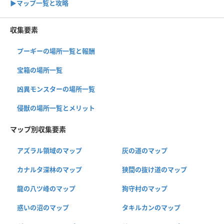
▶︎マップ一覧と攻略
収集要素
プーギーの場所一覧と報酬
宝箱の場所一覧
凶異モンスターの場所一覧
侵獣の場所一覧とメリット
マップ別収集要素
アズラル領域のマップ
灰の道のマップ
カナルタ深林のマップ
狭間の抜け道のマップ
龍の八ツ峰のマップ
狗守村のマップ
惑いの沼のマップ
タキルカンのマップ