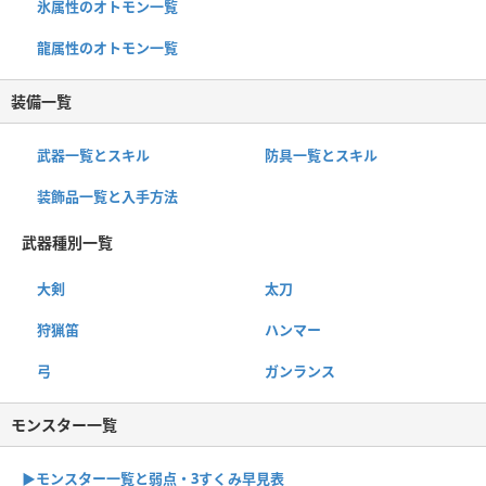
氷属性のオトモン一覧
龍属性のオトモン一覧
装備一覧
武器一覧とスキル
防具一覧とスキル
装飾品一覧と入手方法
武器種別一覧
大剣
太刀
狩猟笛
ハンマー
弓
ガンランス
モンスター一覧
▶︎モンスター一覧と弱点・3すくみ早見表