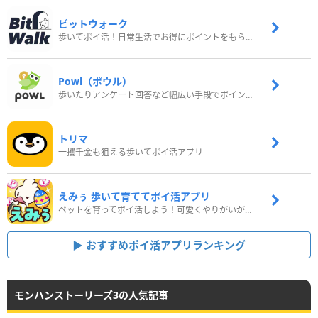
ビットウォーク
歩いてポイ活！日常生活でお得にポイントをもらおう
Powl（ポウル）
歩いたりアンケート回答など幅広い手段でポイントをゲット
トリマ
一攫千金も狙える歩いてポイ活アプリ
えみぅ 歩いて育ててポイ活アプリ
ペットを育ってポイ活しよう！可愛くやりがいがある新感覚アプリ
おすすめポイ活アプリランキング
モンハンストーリーズ3の人気記事