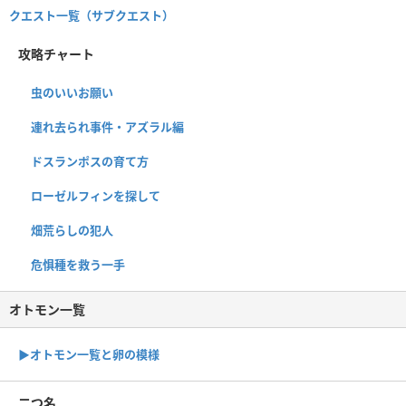
クエスト一覧（サブクエスト）
攻略チャート
虫のいいお願い
連れ去られ事件・アズラル編
ドスランポスの育て方
ローゼルフィンを探して
畑荒らしの犯人
危惧種を救う一手
オトモン一覧
▶︎オトモン一覧と卵の模様
二つ名