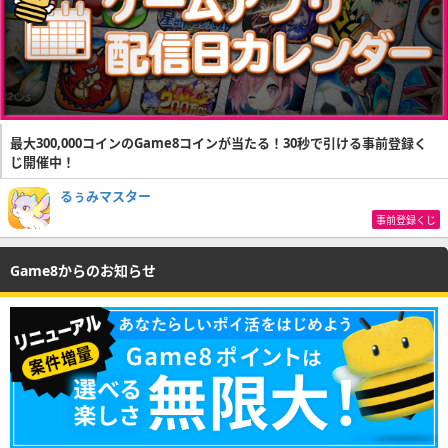
最大300,000コインのGame8コインが当たる！30秒で引ける事前登録く
じ開催中！
るぅみマスター
事前登録くじ
Game8からのお知らせ