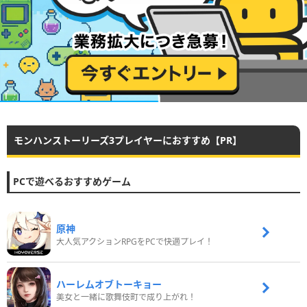
モンハンストーリーズ3プレイヤーにおすすめ【PR】
PCで遊べるおすすめゲーム
原神
大人気アクションRPGをPCで快適プレイ！
ハーレムオブトーキョー
美女と一緒に歌舞伎町で成り上がれ！