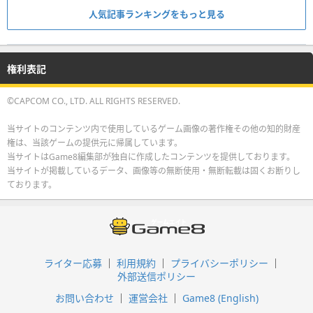
人気記事ランキングをもっと見る
権利表記
©CAPCOM CO., LTD. ALL RIGHTS RESERVED.
当サイトのコンテンツ内で使用しているゲーム画像の著作権その他の知的財産
権は、当該ゲームの提供元に帰属しています。
当サイトはGame8編集部が独自に作成したコンテンツを提供しております。
当サイトが掲載しているデータ、画像等の無断使用・無断転載は固くお断りし
ております。
ライター応募
利用規約
プライバシーポリシー
外部送信ポリシー
お問い合わせ
運営会社
Game8 (English)