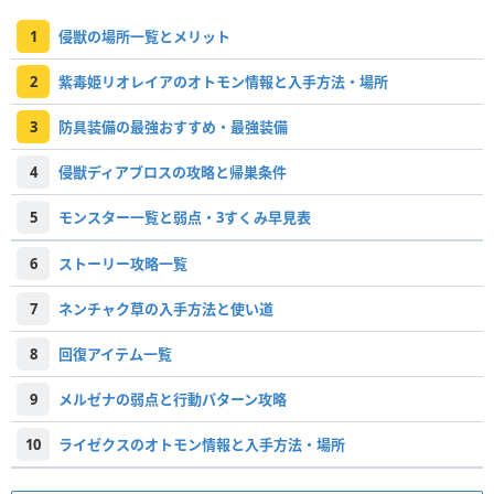
1
侵獣の場所一覧とメリット
2
紫毒姫リオレイアのオトモン情報と入手方法・場所
3
防具装備の最強おすすめ・最強装備
4
侵獣ディアブロスの攻略と帰巣条件
5
モンスター一覧と弱点・3すくみ早見表
6
ストーリー攻略一覧
7
ネンチャク草の入手方法と使い道
8
回復アイテム一覧
9
メルゼナの弱点と行動パターン攻略
10
ライゼクスのオトモン情報と入手方法・場所