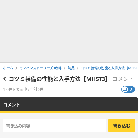
ホーム
モンハンストーリーズ3攻略
防具
ヨツミ装備の性能と入手方法【MHST
ヨツミ装備の性能と入手方法【MHST3】
コメント
0
1-0件を表示中 / 合計0件
コメント
書き込む