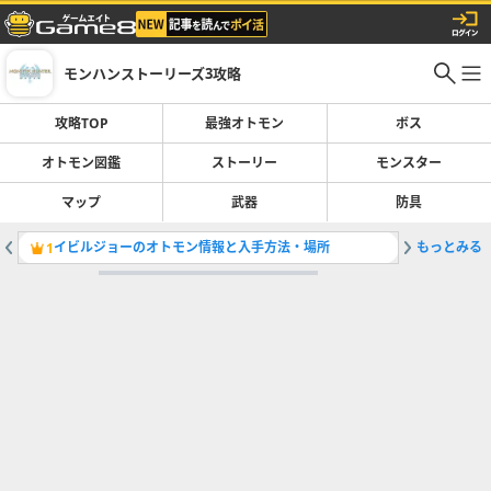
モンハンストーリーズ3攻略
攻略TOP
最強オトモン
ボス
オトモン図鑑
ストーリー
モンスター
マップ
武器
防具
イビルジョーのオトモン情報と入手方法・場所
もっとみる
凶異モン
1
2