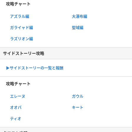
攻略チャート
アズラル編
大瀑布編
ガライャド編
聖域編
ラズリオン編
サイドストーリー攻略
▶サイドストーリーの一覧と報酬
攻略チャート
エレーヌ
ガウル
オオパ
キート
ティオ