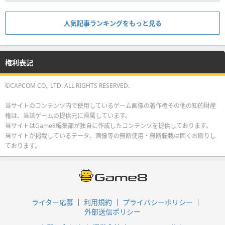
人気記事ランキングをもっと見る
権利表記
©CAPCOM CO., LTD. ALL RIGHTS RESERVED.
当サイトのコンテンツ内で使用しているゲーム画像の著作権その他の知的財産
権は、当該ゲームの提供元に帰属しています。
当サイトはGame8編集部が独自に作成したコンテンツを提供しております。
当サイトが掲載しているデータ、画像等の無断使用・無断転載は固くお断りし
ております。
ライター応募
利用規約
プライバシーポリシー
外部送信ポリシー