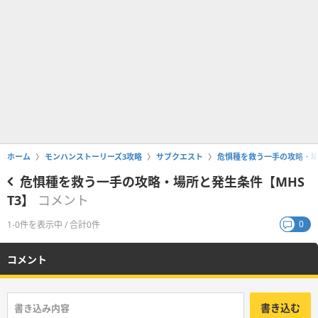
ホーム
モンハンストーリーズ3攻略
サブクエスト
危惧種を救う一手の攻略・場
危惧種を救う一手の攻略・場所と発生条件【MHS
T3】
コメント
0
1-0件を表示中 / 合計0件
コメント
書き込む