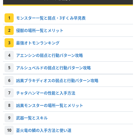
1
モンスター一覧と弱点・3すくみ早見表
2
侵獣の場所一覧とメリット
3
最強オトモンランキング
4
アエンシンの弱点と行動パターン攻略
5
アルシュベルドの弱点と行動パターン攻略
6
凶異ブラキディオスの弱点と行動パターン攻略
7
チャタハンマーの性能と入手方法
8
凶異モンスターの場所一覧とメリット
9
武器一覧とスキル
10
蒼火竜の鱗の入手方法と使い道