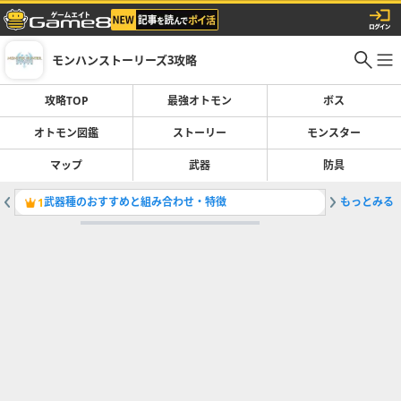
モンハンストーリーズ3攻略
攻略TOP
最強オトモン
ボス
オトモン図鑑
ストーリー
モンスター
マップ
武器
防具
武器種のおすすめと組み合わせ・特徴
もっとみる
オトモン
1
2