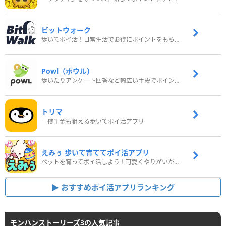
ビットウォーク
歩いてポイ活！日常生活でお得にポイントをもらおう
Powl（ポウル）
歩いたりアンケート回答など幅広い手段でポイントをゲット
トリマ
一攫千金も狙える歩いてポイ活アプリ
えみぅ 歩いて育ててポイ活アプリ
ペットを育ってポイ活しよう！可愛くやりがいがある新感覚アプリ
おすすめポイ活アプリランキング
モンハンストーリーズ3の人気記事