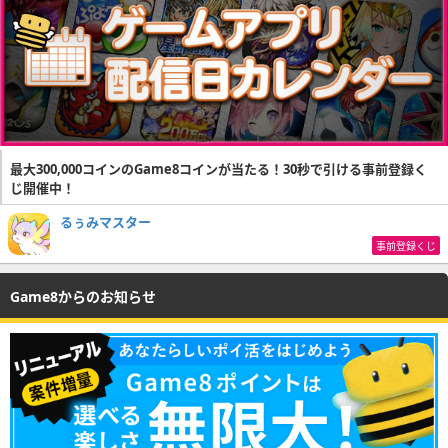
最大300,000コインのGame8コインが当たる！30秒で引ける事前登録く
じ開催中！
るぅみマスター
事前登録くじ
Game8からのお知らせ