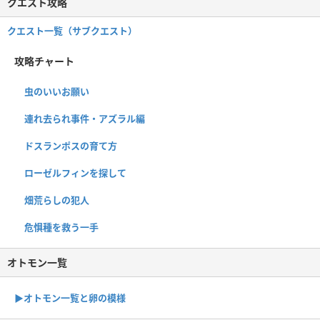
クエスト攻略
クエスト一覧（サブクエスト）
攻略チャート
虫のいいお願い
連れ去られ事件・アズラル編
ドスランポスの育て方
ローゼルフィンを探して
畑荒らしの犯人
危惧種を救う一手
オトモン一覧
▶︎オトモン一覧と卵の模様