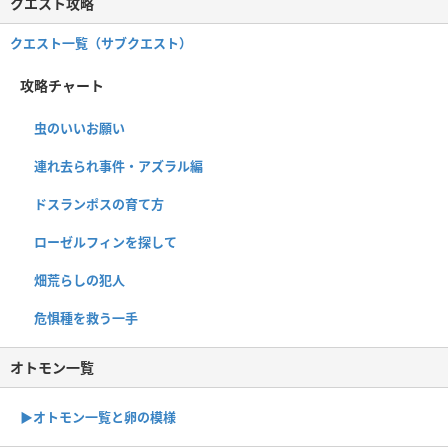
クエスト攻略
クエスト一覧（サブクエスト）
攻略チャート
虫のいいお願い
連れ去られ事件・アズラル編
ドスランポスの育て方
ローゼルフィンを探して
畑荒らしの犯人
危惧種を救う一手
オトモン一覧
▶︎オトモン一覧と卵の模様