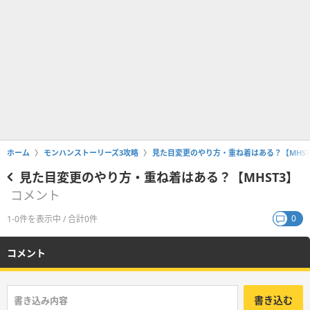
ホーム
モンハンストーリーズ3攻略
見た目変更のやり方・重ね着はある？【MHST
見た目変更のやり方・重ね着はある？【MHST3】
コメント
0
1-0件を表示中 / 合計0件
コメント
書き込む