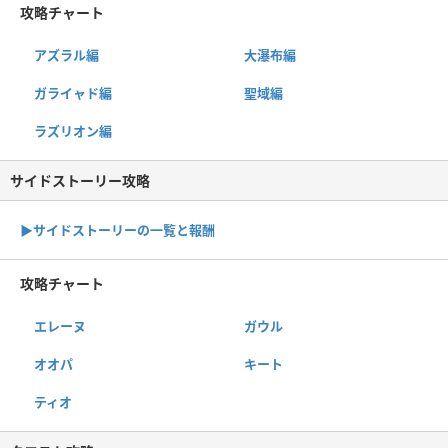
攻略チャート
アズラル編
大瀑布編
ガライャド編
聖域編
ラズリオン編
サイドストーリー攻略
▶サイドストーリーの一覧と報酬
攻略チャート
エレーヌ
ガウル
オオパ
キート
ティオ