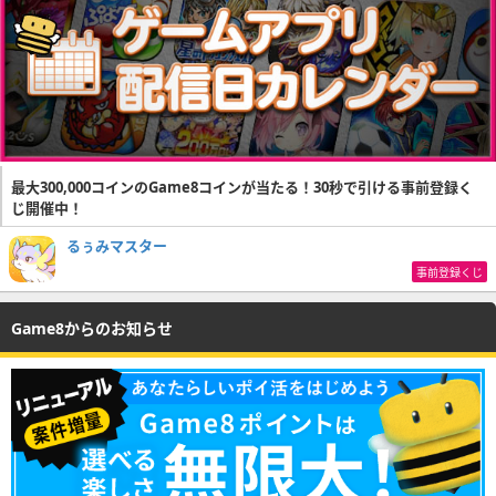
最大300,000コインのGame8コインが当たる！30秒で引ける事前登録く
じ開催中！
るぅみマスター
事前登録くじ
Game8からのお知らせ