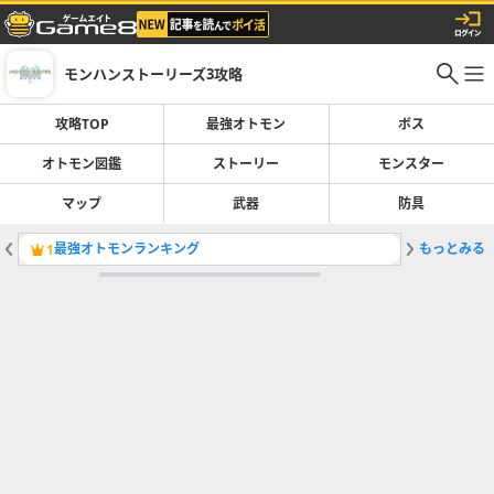
モンハンストーリーズ3攻略
攻略TOP
最強オトモン
ボス
オトモン図鑑
ストーリー
モンスター
マップ
武器
防具
最強オトモンランキング
もっとみる
防具装備
1
2