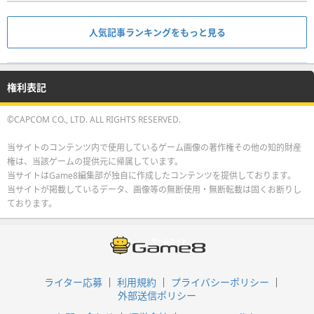
人気記事ランキングをもっと見る
権利表記
©CAPCOM CO., LTD. ALL RIGHTS RESERVED.
当サイトのコンテンツ内で使用しているゲーム画像の著作権その他の知的財産
権は、当該ゲームの提供元に帰属しています。
当サイトはGame8編集部が独自に作成したコンテンツを提供しております。
当サイトが掲載しているデータ、画像等の無断使用・無断転載は固くお断りし
ております。
ライター応募
利用規約
プライバシーポリシー
外部送信ポリシー