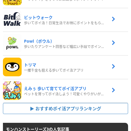
ビットウォーク
歩いてポイ活！日常生活でお得にポイントをもらおう
Powl（ポウル）
歩いたりアンケート回答など幅広い手段でポイントをゲット
トリマ
一攫千金も狙える歩いてポイ活アプリ
えみぅ 歩いて育ててポイ活アプリ
ペットを育ってポイ活しよう！可愛くやりがいがある新感覚アプリ
おすすめポイ活アプリランキング
モンハンストーリーズ3の人気記事