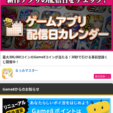
最大300,000コインのGame8コインが当たる！30秒で引ける事前登録く
じ開催中！
るぅみマスター
事前登録くじ
Game8からのお知らせ