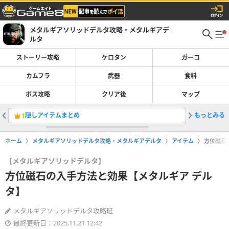
メタルギアソリッドデルタ攻略・メタルギアデ
ルタ
ストーリー攻略
ケロタン
ガーコ
カムフラ
武器
食料
ボス攻略
クリア後
マップ
隠しアイテムまとめ
もっとみる
隠し武器
1
2
ホーム
メタルギアソリッドデルタ攻略・メタルギアデルタ
アイテム
方位磁石
【メタルギアソリッドデルタ】
方位磁石の入手方法と効果【メタルギア デル
タ】
メタルギアソリッドデルタ攻略班
最終更新日：2025.11.21 12:42