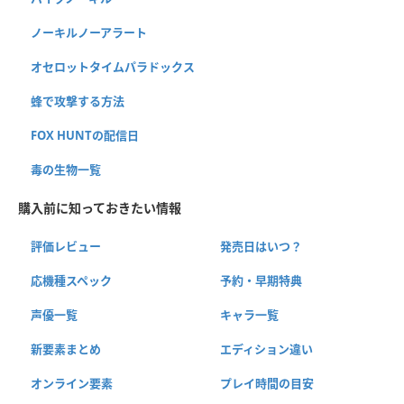
ノーキルノーアラート
オセロットタイムパラドックス
蜂で攻撃する方法
FOX HUNTの配信日
毒の生物一覧
購入前に知っておきたい情報
評価レビュー
発売日はいつ？
応機種スペック
予約・早期特典
声優一覧
キャラ一覧
新要素まとめ
エディション違い
オンライン要素
プレイ時間の目安