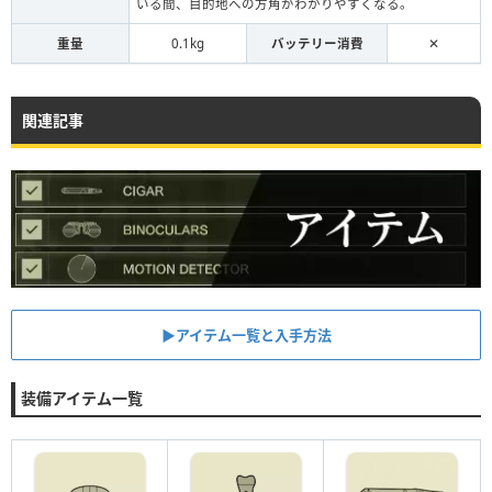
いる間、目的地への方角がわかりやすくなる。
重量
0.1kg
バッテリー消費
✕
関連記事
▶︎アイテム一覧と入手方法
装備アイテム一覧