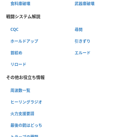
食料庫破壊
武器庫破壊
戦闘システム解説
CQC
尋問
ホールドアップ
引きずり
首絞め
エルード
リロード
その他お役立ち情報
周波数一覧
ヒーリングラジオ
火力支援要請
最後の銃はどっち
トラップの種類