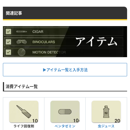
関連記事
▶︎アイテム一覧と入手方法
消費アイテム一覧
ライフ回復剤
ペンタゼミン
虫ジュース