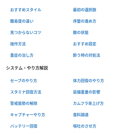
おすすめスタイル
最初の選択肢
難易度の違い
序盤の進め方
見つからないコツ
敵の状態
操作方法
おすすめ設定
重症の治し方
酔う時の対処法
システム・やり方解説
セーブのやり方
体力回復のやり方
スタミナ回復方法
装備重量の影響
警戒態勢の解除
カムフラ率上げ方
キャプチャーやり方
食料調達
バッテリー回復
嘔吐のさせ方