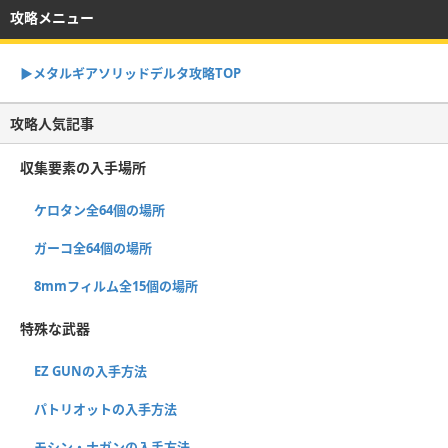
攻略メニュー
▶︎メタルギアソリッドデルタ攻略TOP
攻略人気記事
収集要素の入手場所
ケロタン全64個の場所
ガーコ全64個の場所
8mmフィルム全15個の場所
特殊な武器
EZ GUNの入手方法
パトリオットの入手方法
モシン・ナガンの入手方法