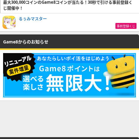
最大300,000コインのGame8コインが当たる！30秒で引ける事前登録く
じ開催中！
るぅみマスター
事前登録くじ
Game8からのお知らせ