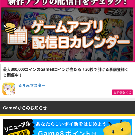
最大300,000コインのGame8コインが当たる！30秒で引ける事前登録く
じ開催中！
るぅみマスター
事前登録くじ
Game8からのお知らせ