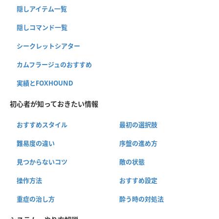
隠しアイテム一覧
隠しコマンド一覧
シークレットシアター
カムフラージュのおすすめ
実績とFOXHOUND
初心者が知っておきたい情報
おすすめスタイル
最初の選択肢
難易度の違い
序盤の進め方
見つからないコツ
敵の状態
操作方法
おすすめ設定
重症の治し方
酔う時の対処法