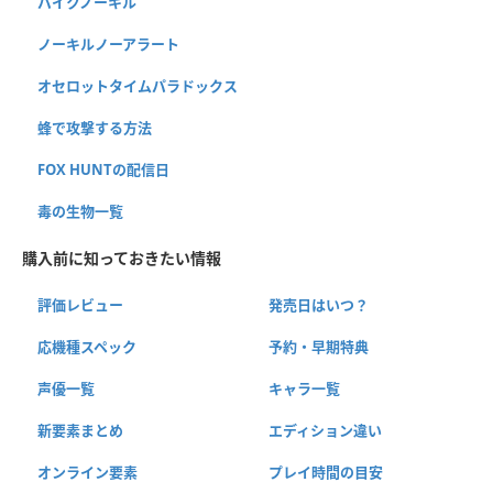
バイクノーキル
ノーキルノーアラート
オセロットタイムパラドックス
蜂で攻撃する方法
FOX HUNTの配信日
毒の生物一覧
購入前に知っておきたい情報
評価レビュー
発売日はいつ？
応機種スペック
予約・早期特典
声優一覧
キャラ一覧
新要素まとめ
エディション違い
オンライン要素
プレイ時間の目安