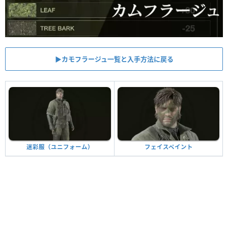
▶︎カモフラージュ一覧と入手方法に戻る
フェイスペイント
迷彩服（ユニフォーム）