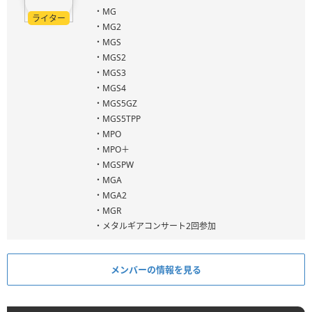
・MG
ライター
・MG2
・MGS
・MGS2
・MGS3
・MGS4
・MGS5GZ
・MGS5TPP
・MPO
・MPO＋
・MGSPW
・MGA
・MGA2
・MGR
・メタルギアコンサート2回参加
メンバーの情報を見る