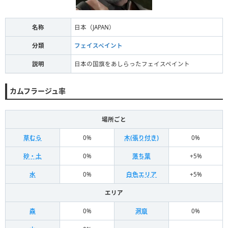
名称
日本（JAPAN）
分類
フェイスペイント
説明
日本の国旗をあしらったフェイスペイント
カムフラージュ率
場所ごと
草むら
0%
木(張り付き)
0%
砂・土
0%
落ち葉
+5%
水
0%
白色エリア
+5%
エリア
森
0%
洞窟
0%