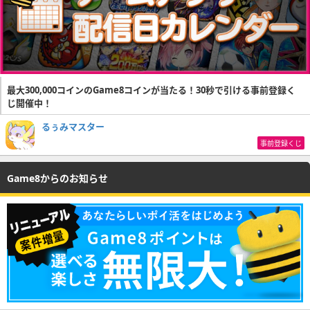
最大300,000コインのGame8コインが当たる！30秒で引ける事前登録く
じ開催中！
るぅみマスター
事前登録くじ
Game8からのお知らせ