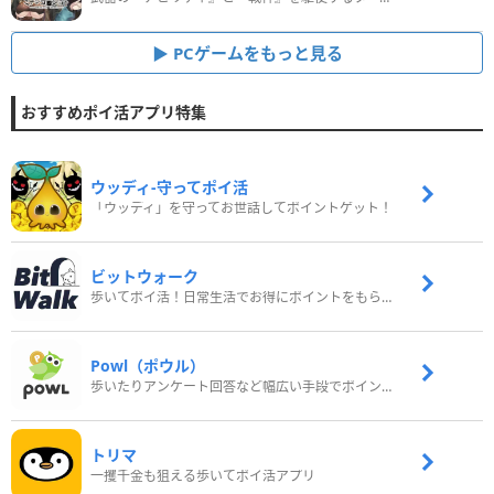
PCゲームをもっと見る
おすすめポイ活アプリ特集
ウッディ‐守ってポイ活
「ウッディ」を守ってお世話してポイントゲット！
ビットウォーク
歩いてポイ活！日常生活でお得にポイントをもらおう
Powl（ポウル）
歩いたりアンケート回答など幅広い手段でポイントをゲット
トリマ
一攫千金も狙える歩いてポイ活アプリ