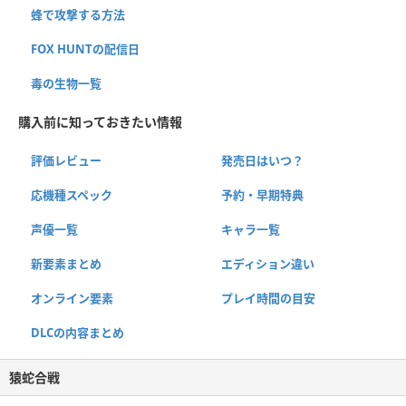
蜂で攻撃する方法
FOX HUNTの配信日
毒の生物一覧
購入前に知っておきたい情報
評価レビュー
発売日はいつ？
応機種スペック
予約・早期特典
声優一覧
キャラ一覧
新要素まとめ
エディション違い
オンライン要素
プレイ時間の目安
DLCの内容まとめ
猿蛇合戦