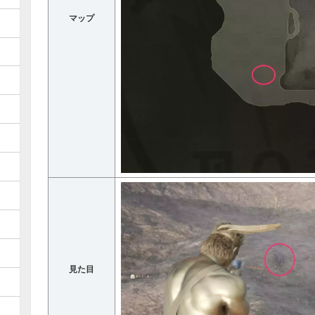
マップ
見た目