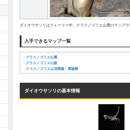
ダイオウサソリはストーリー中、クラスノゴリエ山麓のマップで
入手できるマップ一覧
クラスノゴリエ山麓
・
クラスノゴリエ山腹
・
クラスノゴリエ山頂廃墟・廃墟裏
・
ダイオウサソリの基本情報