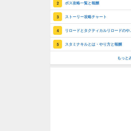
ボス攻略一覧と報酬
2
ストーリー攻略チャート
3
リロードとタク
4
スタミナキルとは・やり方と報酬
5
もっと