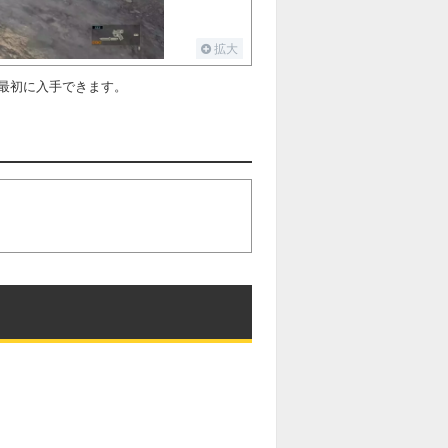
拡大
最初に入手できます。