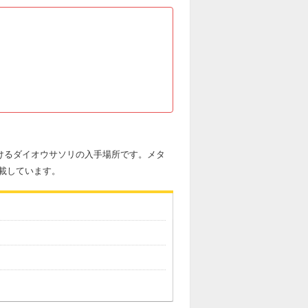
おけるダイオウサソリの入手場所です。メタ
載しています。