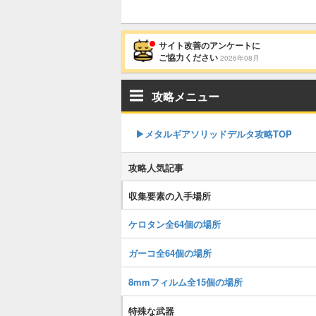
サイト改善のアンケートに
ご協力ください
2026年08月
攻略メニュー
▶︎メタルギアソリッドデルタ攻略TOP
攻略人気記事
収集要素の入手場所
ケロタン全64個の場所
ガーコ全64個の場所
8mmフィルム全15個の場所
特殊な武器