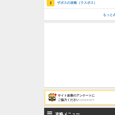
ザボスの攻略（ラスボス）
2
もっと
サイト改善のアンケートに
ご協力ください
2026年08月
攻略メニュー