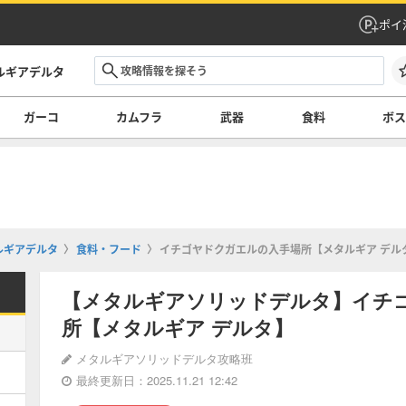
ポイ
ルギアデルタ
ガーコ
カムフラ
武器
食料
ボ
ルギアデルタ
食料・フード
イチゴヤドクガエルの入手場所【メタルギア デル
【メタルギアソリッドデルタ】イチ
所【メタルギア デルタ】
メタルギアソリッドデルタ攻略班
最終更新日：2025.11.21 12:42