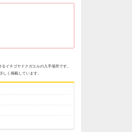
おけるイチゴヤドクガエルの入手場所です。
詳しく掲載しています。