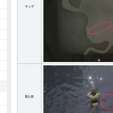
マップ
見た目