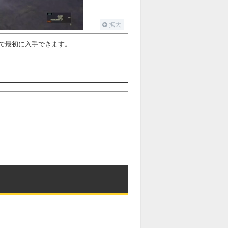
拡大
で最初に入手できます。