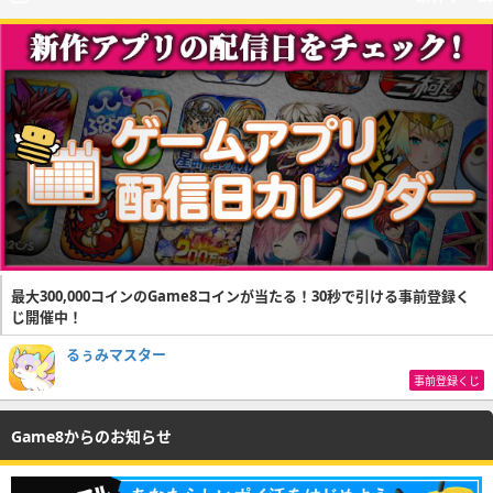
最大300,000コインのGame8コインが当たる！30秒で引ける事前登録く
じ開催中！
るぅみマスター
事前登録くじ
Game8からのお知らせ