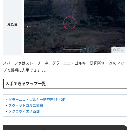
見た目
拡大
スパーツァはストーリー中、グラーニニ・ゴルキー研究所1F・2Fのマッ
プで最初に入手できます。
入手できるマップ一覧
・
グラーニニ・ゴルキー研究所1F・2F
・
スヴィヤトゴルニ南部
・
ソクロヴィエノ西部