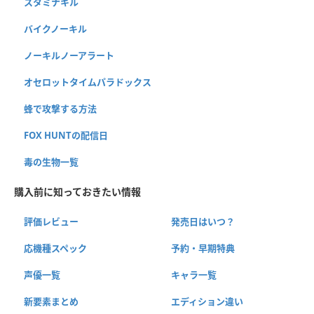
スタミナキル
バイクノーキル
ノーキルノーアラート
オセロットタイムパラドックス
蜂で攻撃する方法
FOX HUNTの配信日
毒の生物一覧
購入前に知っておきたい情報
評価レビュー
発売日はいつ？
応機種スペック
予約・早期特典
声優一覧
キャラ一覧
新要素まとめ
エディション違い