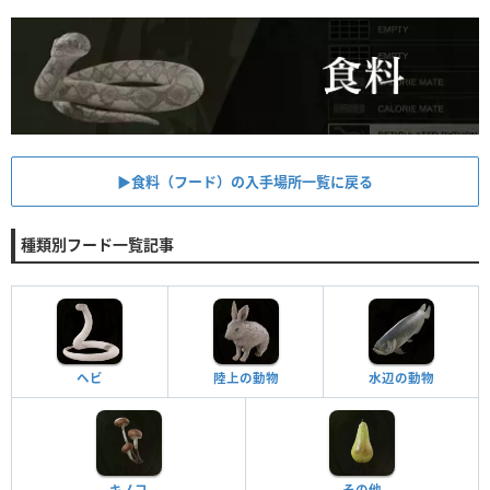
▶︎食料（フード）の入手場所一覧に戻る
種類別フード一覧記事
ヘビ
陸上の動物
水辺の動物
キノコ
その他