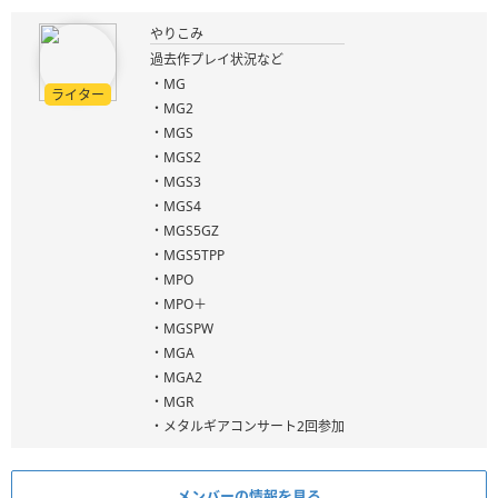
やりこみ
過去作プレイ状況など
・MG
ライター
・MG2
・MGS
・MGS2
・MGS3
・MGS4
・MGS5GZ
・MGS5TPP
・MPO
・MPO＋
・MGSPW
・MGA
・MGA2
・MGR
・メタルギアコンサート2回参加
メンバーの情報を見る