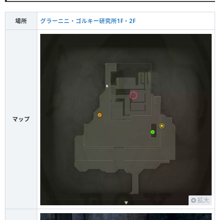
場所
グラーニニ・ゴルキー研究所1F・2F
マップ
拡大