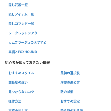
隠し武器一覧
隠しアイテム一覧
隠しコマンド一覧
シークレットシアター
カムフラージュのおすすめ
実績とFOXHOUND
初心者が知っておきたい情報
おすすめスタイル
最初の選択肢
難易度の違い
序盤の進め方
見つからないコツ
敵の状態
操作方法
おすすめ設定
重症の治し方
酔う時の対処法