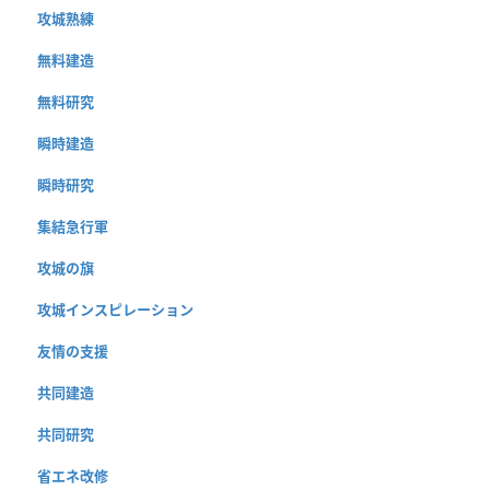
攻城熟練
無料建造
無料研究
瞬時建造
瞬時研究
集結急行軍
攻城の旗
攻城インスピレーション
友情の支援
共同建造
共同研究
省エネ改修