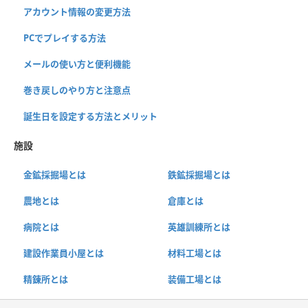
アカウント情報の変更方法
PCでプレイする方法
メールの使い方と便利機能
巻き戻しのやり方と注意点
誕生日を設定する方法とメリット
施設
金鉱採掘場とは
鉄鉱採掘場とは
農地とは
倉庫とは
病院とは
英雄訓練所とは
建設作業員小屋とは
材料工場とは
精錬所とは
装備工場とは