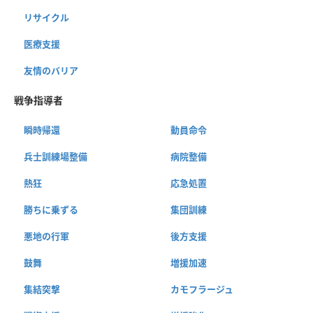
リサイクル
医療支援
友情のバリア
戦争指導者
瞬時帰還
動員命令
兵士訓練場整備
病院整備
熱狂
応急処置
勝ちに乗ずる
集団訓練
悪地の行軍
後方支援
鼓舞
増援加速
集結突撃
カモフラージュ