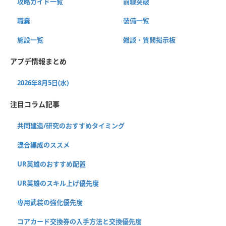
攻略ガイド一覧
前線突破
職業
装備一覧
施設一覧
雑談・質問掲示板
アプデ情報まとめ
2026年8月5日(水)
注目コラム記事
共同建造/研究のおすすめタイミング
混合編成のススメ
UR英雄のおすすめ配置
UR英雄のスキル上げ優先度
専用武装の強化優先度
コアカード交換券の入手方法と交換優先度