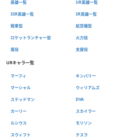
英雄一覧
UR英雄一覧
SSR英雄一覧
SR英雄一覧
戦車型
航空機型
ロケットランチャー型
火力役
盾役
支援役
URキャラ一覧
マーフィ
キンバリー
マーシャル
ウィリアムズ
ステッドマン
DVA
カーリー
スカイラー
ルシウス
モリソン
スウィフト
テスラ