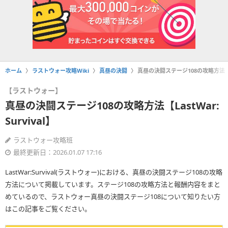
ホーム
ラストウォー攻略Wiki
真昼の決闘
真昼の決闘ステージ108の攻略方法【Las
【ラストウォー】
真昼の決闘ステージ108の攻略方法【LastWar:
Survival】
ラストウォー攻略班
最終更新日：2026.01.07 17:16
LastWar:Survival(ラストウォー)における、真昼の決闘ステージ108の攻略
方法について掲載しています。ステージ108の攻略方法と報酬内容をまと
めているので、ラストウォー真昼の決闘ステージ108について知りたい方
はこの記事をご覧ください。