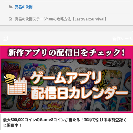
真昼の決闘
真昼の決闘ステージ108の攻略方法【LastWar:Survival】
新作ゲーム
最大300,000コインのGame8コインが当たる！30秒で引ける事前登録く
じ開催中！