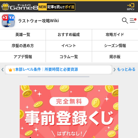
ラストウォー攻略Wiki
英雄一覧
おすすめ編成
攻略ガイド
序盤の進め方
イベント
シーズン情報
アプデ情報
コラム一覧
掲示板
本部レベル条件｜所要時間と必要資源
もっとみる
1
2