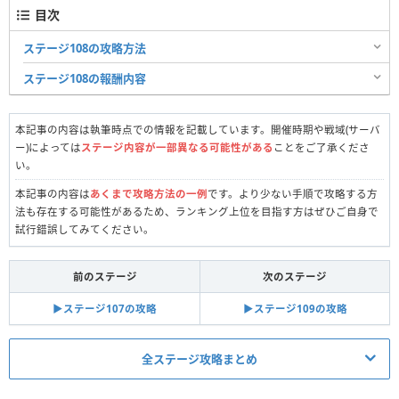
目次
ステージ108の攻略方法
ステージ108の報酬内容
本記事の内容は執筆時点での情報を記載しています。開催時期や戦域(サーバ
ー)によっては
ステージ内容が一部異なる可能性がある
ことをご了承くださ
い。
本記事の内容は
あくまで攻略方法の一例
です。より少ない手順で攻略する方
法も存在する可能性があるため、ランキング上位を目指す方はぜひご自身で
試行錯誤してみてください。
前のステージ
次のステージ
▶︎ステージ107の攻略
▶︎ステージ109の攻略
全ステージ攻略まとめ
真昼の決闘関連記事