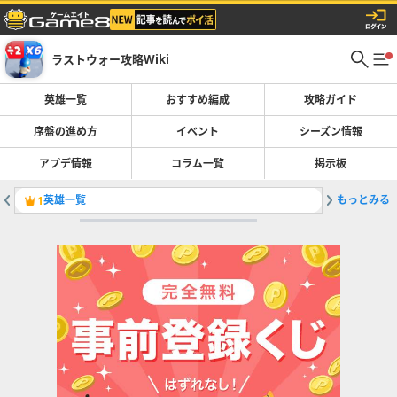
ラストウォー攻略Wiki
英雄一覧
おすすめ編成
攻略ガイド
序盤の進め方
イベント
シーズン情報
アプデ情報
コラム一覧
掲示板
英雄一覧
もっとみる
本部レベ
1
2