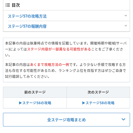
目次
ステージ57の攻略方法
ステージ57の報酬内容
本記事の内容は執筆時点での情報を記載しています。開催時期や戦域(サーバ
ー)によっては
ステージ内容が一部異なる可能性がある
ことをご了承くださ
い。
本記事の内容は
あくまで攻略方法の一例
です。より少ない手順で攻略する方
法も存在する可能性があるため、ランキング上位を目指す方はぜひご自身で
試行錯誤してみてください。
前のステージ
次のステージ
▶︎ステージ56の攻略
▶︎ステージ58の攻略
全ステージ攻略まとめ
真昼の決闘関連記事