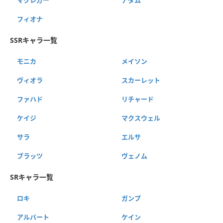
フィオナ
SSRキャラ一覧
モニカ
メイソン
ヴィオラ
スカーレット
ファハド
リチャード
ケイジ
マクスウェル
サラ
エルサ
ブラッツ
ヴェノム
SRキャラ一覧
ロキ
ガンプ
アルバート
ケイン