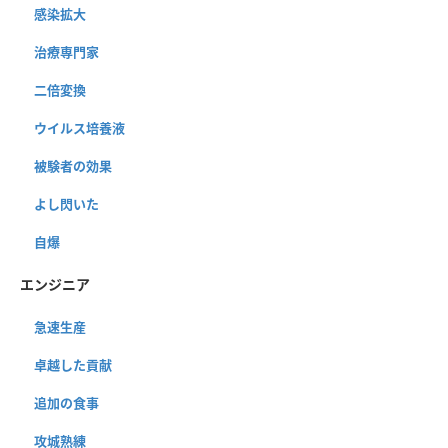
感染拡大
治療専門家
二倍変換
ウイルス培養液
被験者の効果
よし閃いた
自爆
エンジニア
急速生産
卓越した貢献
追加の食事
攻城熟練