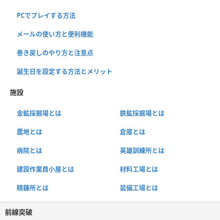
PCでプレイする方法
メールの使い方と便利機能
巻き戻しのやり方と注意点
誕生日を設定する方法とメリット
施設
金鉱採掘場とは
鉄鉱採掘場とは
農地とは
倉庫とは
病院とは
英雄訓練所とは
建設作業員小屋とは
材料工場とは
精錬所とは
装備工場とは
前線突破