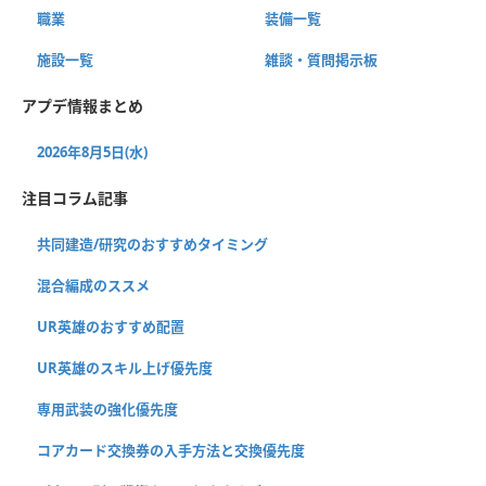
職業
装備一覧
施設一覧
雑談・質問掲示板
アプデ情報まとめ
2026年8月5日(水)
注目コラム記事
共同建造/研究のおすすめタイミング
混合編成のススメ
UR英雄のおすすめ配置
UR英雄のスキル上げ優先度
専用武装の強化優先度
コアカード交換券の入手方法と交換優先度