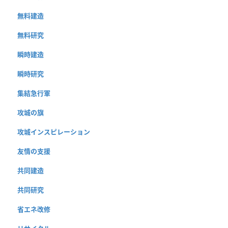
無料建造
無料研究
瞬時建造
瞬時研究
集結急行軍
攻城の旗
攻城インスピレーション
友情の支援
共同建造
共同研究
省エネ改修