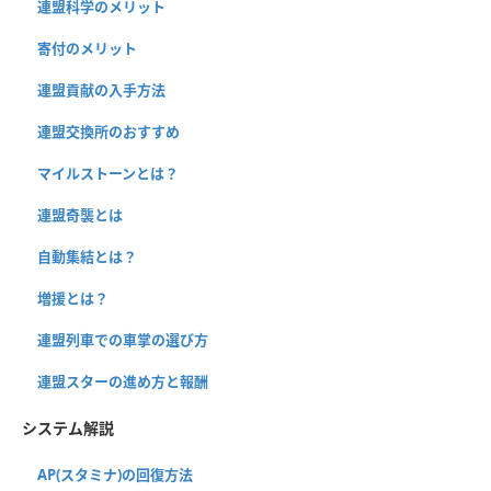
連盟科学のメリット
寄付のメリット
連盟貢献の入手方法
連盟交換所のおすすめ
マイルストーンとは？
連盟奇襲とは
自動集結とは？
増援とは？
連盟列車での車掌の選び方
連盟スターの進め方と報酬
システム解説
AP(スタミナ)の回復方法