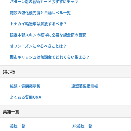
パターン別の戦術カードおすすめデッキ
施設の強化優先度と目標レベル一覧
トナカイ輸送車は解放するべき？
限定本部スキンの獲得に必要な課金額の目安
オフシーズンにやるべきことは？
闇市キャッシュは無課金でどれくらい集まる？
掲示板
雑談・質問掲示板
連盟募集掲示板
よくある質問Q&A
英雄一覧
英雄一覧
UR英雄一覧