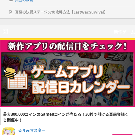
真昼の決闘ステージ57の攻略方法【LastWar:Survival】
新作ゲーム
最大300,000コインのGame8コインが当たる！30秒で引ける事前登録く
じ開催中！
るぅみマスター