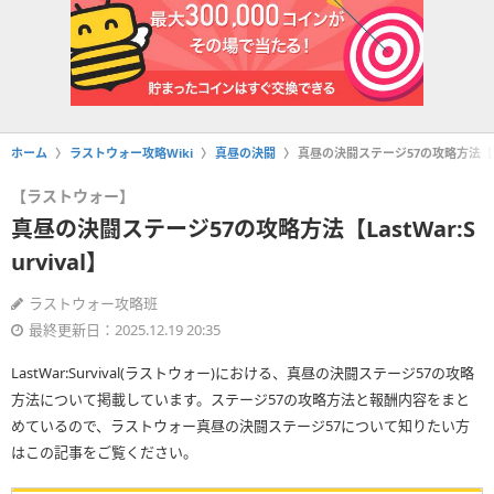
ホーム
ラストウォー攻略Wiki
真昼の決闘
真昼の決闘ステージ57の攻略方法【Last
【ラストウォー】
真昼の決闘ステージ57の攻略方法【LastWar:S
urvival】
ラストウォー攻略班
最終更新日：2025.12.19 20:35
LastWar:Survival(ラストウォー)における、真昼の決闘ステージ57の攻略
方法について掲載しています。ステージ57の攻略方法と報酬内容をまと
めているので、ラストウォー真昼の決闘ステージ57について知りたい方
はこの記事をご覧ください。