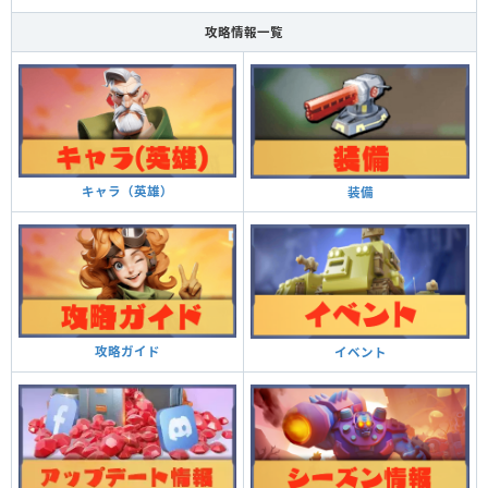
攻略情報一覧
キャラ（英雄）
装備
攻略ガイド
イベント