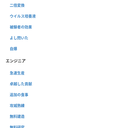
二倍変換
ウイルス培養液
被験者の効果
よし閃いた
自爆
エンジニア
急速生産
卓越した貢献
追加の食事
攻城熟練
無料建造
無料研究