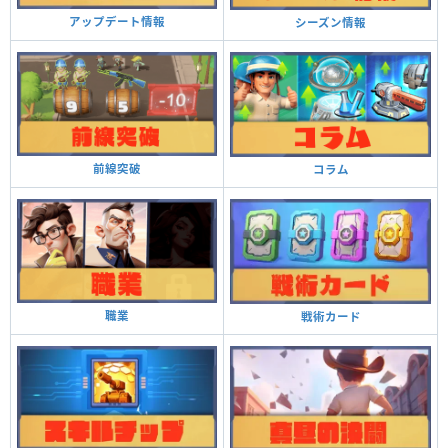
アップデート情報
シーズン情報
前線突破
コラム
職業
戦術カード