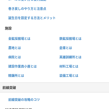
巻き戻しのやり方と注意点
誕生日を設定する方法とメリット
施設
金鉱採掘場とは
鉄鉱採掘場とは
農地とは
倉庫とは
病院とは
英雄訓練所とは
建設作業員小屋とは
材料工場とは
精錬所とは
装備工場とは
前線突破
前線突破の攻略のコツ