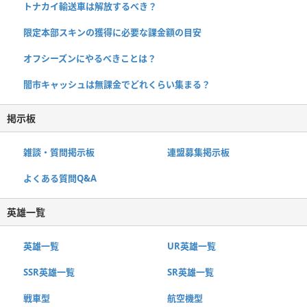
トナカイ輸送車は解放するべき？
限定本部スキンの獲得に必要な課金額の目安
オフシーズンにやるべきことは？
闇市キャッシュは無課金でどれくらい集まる？
掲示板
雑談・質問掲示板
連盟募集掲示板
よくある質問Q&A
英雄一覧
英雄一覧
UR英雄一覧
SSR英雄一覧
SR英雄一覧
戦車型
航空機型