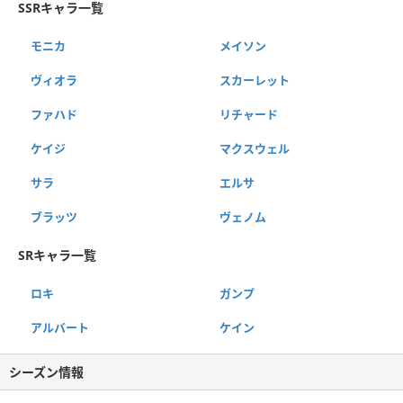
SSRキャラ一覧
モニカ
メイソン
ヴィオラ
スカーレット
ファハド
リチャード
ケイジ
マクスウェル
サラ
エルサ
ブラッツ
ヴェノム
SRキャラ一覧
ロキ
ガンプ
アルバート
ケイン
シーズン情報