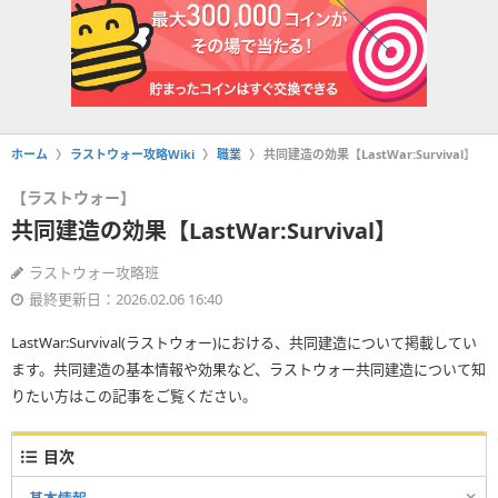
ホーム
ラストウォー攻略Wiki
職業
共同建造の効果【LastWar:Survival】
【ラストウォー】
共同建造の効果【LastWar:Survival】
ラストウォー攻略班
最終更新日：2026.02.06 16:40
LastWar:Survival(ラストウォー)における、共同建造について掲載してい
ます。共同建造の基本情報や効果など、ラストウォー共同建造について知
りたい方はこの記事をご覧ください。
目次
基本情報