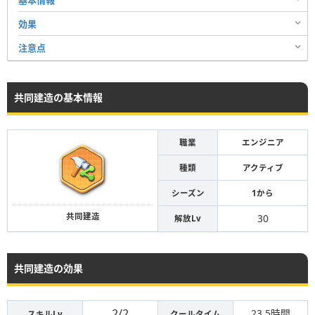
効果
注意点
共同建造の基本情報
職業
エンジニア
種類
アクティブ
シーズン
1から
共同建造
30
解放Lv
共同建造の効果
2/2
23.5時間
スキルLv
クールタイム