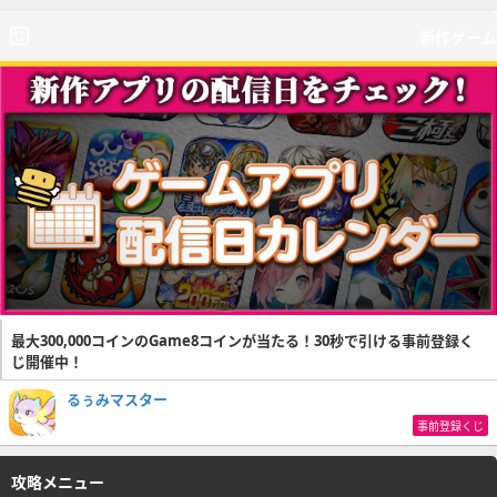
新作ゲーム
最大300,000コインのGame8コインが当たる！30秒で引ける事前登録く
じ開催中！
るぅみマスター
事前登録くじ
攻略メニュー