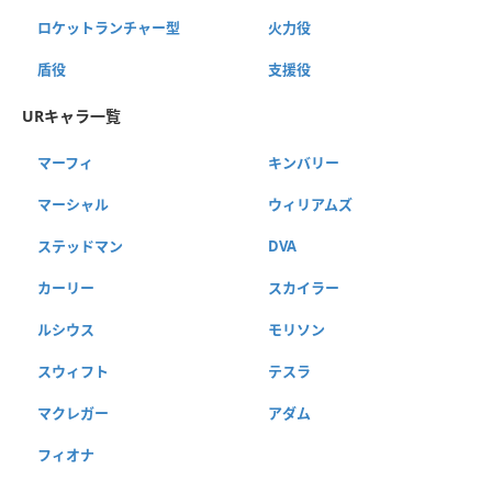
ロケットランチャー型
火力役
盾役
支援役
URキャラ一覧
マーフィ
キンバリー
マーシャル
ウィリアムズ
ステッドマン
DVA
カーリー
スカイラー
ルシウス
モリソン
スウィフト
テスラ
マクレガー
アダム
フィオナ