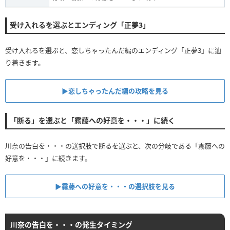
受け入れるを選ぶとエンディング「正夢3」
受け入れるを選ぶと、恋しちゃったんだ編のエンディング「正夢3」に辿
り着きます。
▶︎恋しちゃったんだ編の攻略を見る
「断る」を選ぶと「霧藤への好意を・・・」に続く
川奈の告白を・・・の選択肢で断るを選ぶと、次の分岐である「霧藤への
好意を・・・」に続きます。
▶︎霧藤への好意を・・・の選択肢を見る
川奈の告白を・・・の発生タイミング