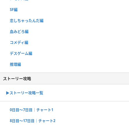
SF編
恋しちゃったんだ編
血みどろ編
コメディ編
デスゲーム編
推理編
ストーリー攻略
▶︎ストーリー攻略一覧
0日目〜7日目｜チャート1
8日目〜17日目｜チャート2