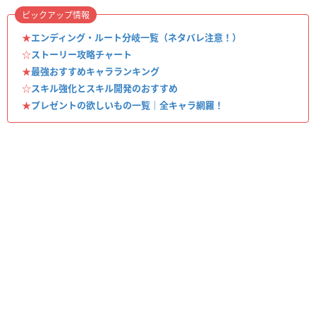
ピックアップ情報
★
エンディング・ルート分岐一覧（ネタバレ注意！）
☆
ストーリー攻略チャート
★
最強おすすめキャラランキング
☆
スキル強化とスキル開発のおすすめ
★
プレゼントの欲しいもの一覧｜全キャラ網羅！