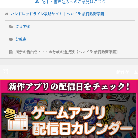
記事・書き込みへのご意見はこちら
ハンドレッドライン攻略サイト｜ハンドラ 最終防衛学園
クリア後
分岐点
川奈の告白を・・・の分岐の選択肢【ハンドラ 最終防衛学園】
新作ゲーム