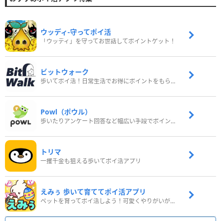
ウッディ‐守ってポイ活
「ウッディ」を守ってお世話してポイントゲット！
ビットウォーク
歩いてポイ活！日常生活でお得にポイントをもらおう
Powl（ポウル）
歩いたりアンケート回答など幅広い手段でポイントをゲット
トリマ
一攫千金も狙える歩いてポイ活アプリ
えみぅ 歩いて育ててポイ活アプリ
ペットを育ってポイ活しよう！可愛くやりがいがある新感覚アプリ