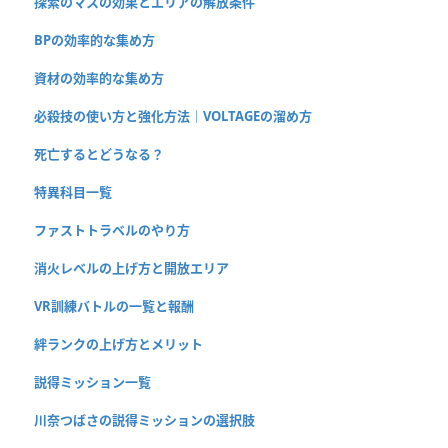
探索のマスの効果とエリアの解放条件
BPの効率的な集め方
資材の効率的な集め方
必殺技の使い方と強化方法｜VOLTAGEの溜め方
死亡するとどうなる？
特異科目一覧
ファストトラベルのやり方
消火レベルの上げ方と開放エリア
VR訓練バトルの一覧と報酬
絆ランクの上げ方とメリット
説得ミッション一覧
川奈つばさの説得ミッションの選択肢