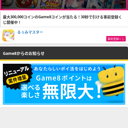
最大300,000コインのGame8コインが当たる！30秒で引ける事前登録く
じ開催中！
るぅみマスター
事前登録くじ
Game8からのお知らせ