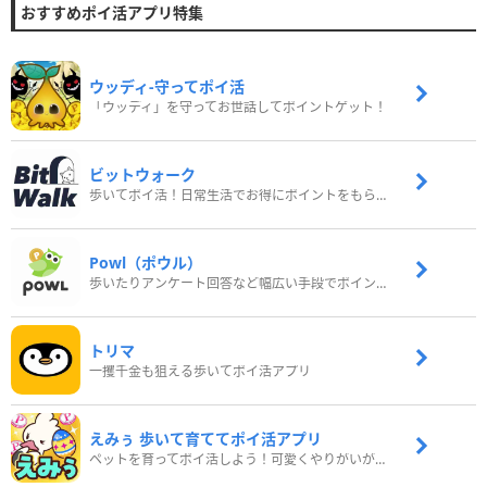
おすすめポイ活アプリ特集
ウッディ‐守ってポイ活
「ウッディ」を守ってお世話してポイントゲット！
ビットウォーク
歩いてポイ活！日常生活でお得にポイントをもらおう
Powl（ポウル）
歩いたりアンケート回答など幅広い手段でポイントをゲット
トリマ
一攫千金も狙える歩いてポイ活アプリ
えみぅ 歩いて育ててポイ活アプリ
ペットを育ってポイ活しよう！可愛くやりがいがある新感覚アプリ