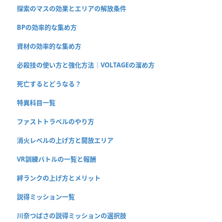
探索のマスの効果とエリアの解放条件
BPの効率的な集め方
資材の効率的な集め方
必殺技の使い方と強化方法｜VOLTAGEの溜め方
死亡するとどうなる？
特異科目一覧
ファストトラベルのやり方
消火レベルの上げ方と開放エリア
VR訓練バトルの一覧と報酬
絆ランクの上げ方とメリット
説得ミッション一覧
川奈つばさの説得ミッションの選択肢