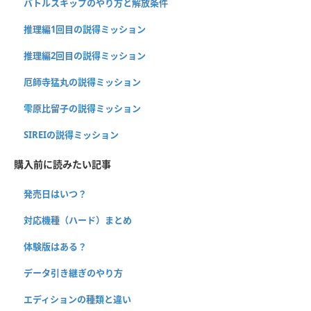
バトルスキップのやり方と解放条件
推理編1回目の説得ミッション
推理編2回目の説得ミッション
厄師寺猛丸の説得ミッション
雫原比留子の説得ミッション
SIREIの説得ミッション
購入前に読みたい記事
発売日はいつ？
対応機種（ハード）まとめ
体験版はある？
データ引き継ぎのやり方
エディションの種類と違い