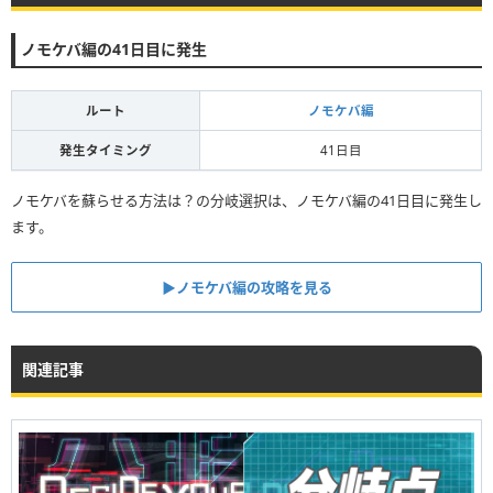
ノモケバ編の41日目に発生
ルート
ノモケバ編
発生タイミング
41日目
ノモケバを蘇らせる方法は？の分岐選択は、ノモケバ編の41日目に発生し
ます。
▶︎ノモケバ編の攻略を見る
関連記事