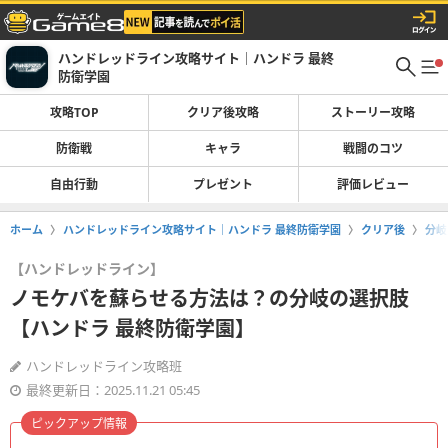
ハンドレッドライン攻略サイト｜ハンドラ 最終
防衛学園
攻略TOP
クリア後攻略
ストーリー攻略
防衛戦
キャラ
戦闘のコツ
自由行動
プレゼント
評価レビュー
ホーム
ハンドレッドライン攻略サイト｜ハンドラ 最終防衛学園
クリア後
分岐
【ハンドレッドライン】
ノモケバを蘇らせる方法は？の分岐の選択肢
【ハンドラ 最終防衛学園】
ハンドレッドライン攻略班
最終更新日：2025.11.21 05:45
ピックアップ情報