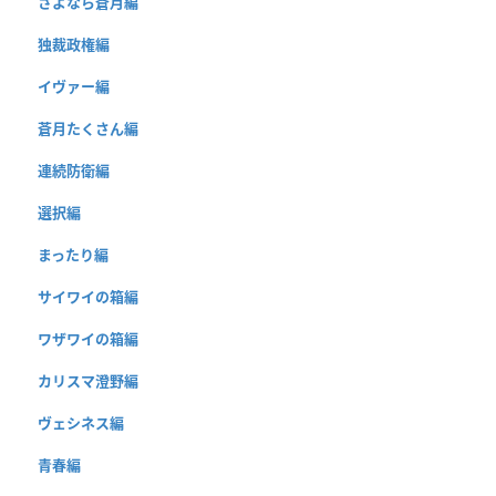
さよなら蒼月編
独裁政権編
イヴァー編
蒼月たくさん編
連続防衛編
選択編
まったり編
サイワイの箱編
ワザワイの箱編
カリスマ澄野編
ヴェシネス編
青春編