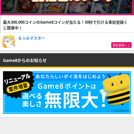
最大300,000コインのGame8コインが当たる！30秒で引ける事前登録く
じ開催中！
るぅみマスター
事前登録くじ
Game8からのお知らせ