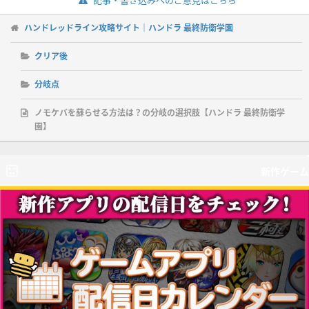
記事・書き込みへのご意見はこちら
ハンドレッドライン攻略サイト｜ハンドラ 最終防衛学園
クリア後
分岐点
ノモケバを蘇らせる方法は？の分岐の選択肢【ハンドラ 最終防衛学
園】
新作ゲーム