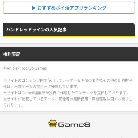
おすすめポイ活アプリランキング
ハンドレッドラインの人気記事
権利表記
ⒸAniplex, TooKyo Games
当サイトのコンテンツ内で使用しているゲーム画像の著作権その他の知的財産
権は、当該ゲームの提供元に帰属しています。
当サイトはGame8編集部が独自に作成したコンテンツを提供しております。
当サイトが掲載しているデータ、画像等の無断使用・無断転載は固くお断りし
ております。