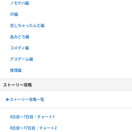
ノモケバ編
SF編
恋しちゃったんだ編
血みどろ編
コメディ編
デスゲーム編
推理編
ストーリー攻略
▶︎ストーリー攻略一覧
0日目〜7日目｜チャート1
8日目〜17日目｜チャート2