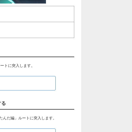
ルートに突入します。
する
たんだ編」ルートに突入します。