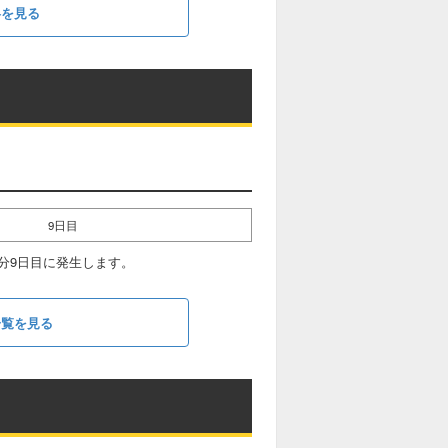
略を見る
9日目
分9日目に発生します。
一覧を見る