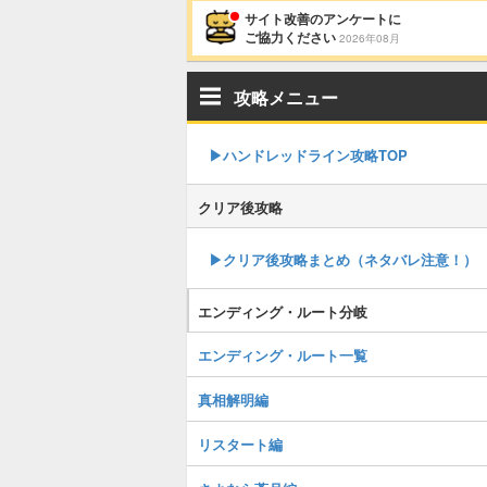
サイト改善のアンケートに
ご協力ください
2026年08月
攻略メニュー
▶︎ハンドレッドライン攻略TOP
クリア後攻略
▶︎クリア後攻略まとめ（ネタバレ注意！）
エンディング・ルート分岐
エンディング・ルート一覧
真相解明編
リスタート編