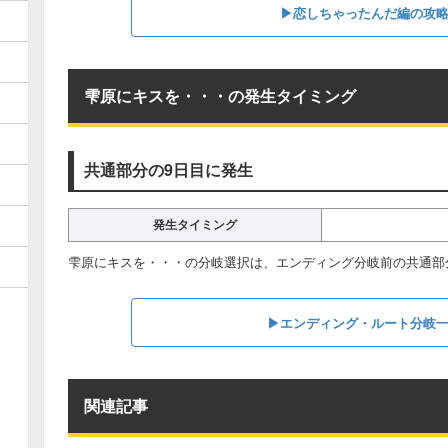
▶︎恋しちゃったんだ編の攻
雫原にキスを・・・の発生タイミング
共通部分の9日目に発生
発生タイミング
雫原にキスを・・・の分岐選択は、エンディング分岐前の共通部
▶︎エンディング・ルート分岐
関連記事