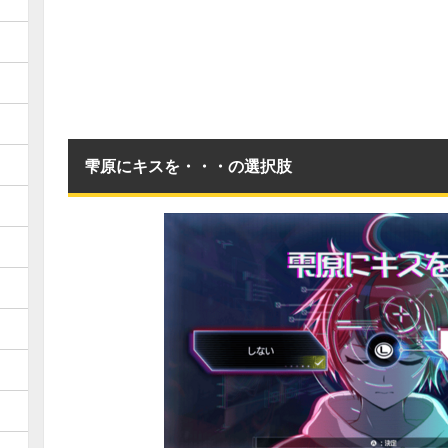
雫原にキスを・・・の選択肢