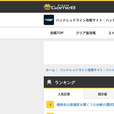
攻略TOP
クリア後攻略
ス
ホーム
ハンドレッドライン攻略サイト｜ハンド
ランキング
人気記事
掲示板
侵校生の居場所を聞く？の分岐の選択
1