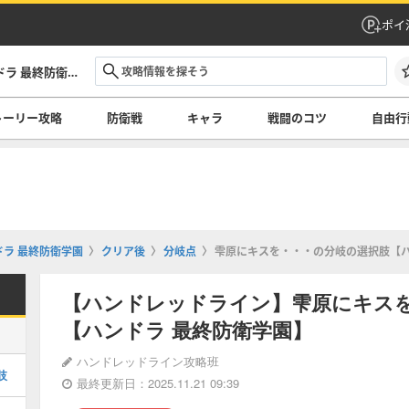
ポイ
ハンドレッドライン攻略サイト｜ハンドラ 最終防衛学園
トーリー攻略
防衛戦
キャラ
戦闘のコツ
自由行
ラ 最終防衛学園
クリア後
分岐点
雫原にキスを・・・の分岐の選択肢【ハ
【ハンドレッドライン】雫原にキス
【ハンドラ 最終防衛学園】
ハンドレッドライン攻略班
肢
最終更新日：2025.11.21 09:39