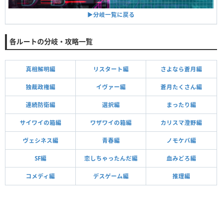
▶︎分岐一覧に戻る
各ルートの分岐・攻略一覧
真相解明編
リスタート編
さよなら蒼月編
独裁政権編
イヴァー編
蒼月たくさん編
連続防衛編
選択編
まったり編
サイワイの箱編
ワザワイの箱編
カリスマ澄野編
ヴェシネス編
青春編
ノモケバ編
SF編
恋しちゃったんだ編
血みどろ編
コメディ編
デスゲーム編
推理編