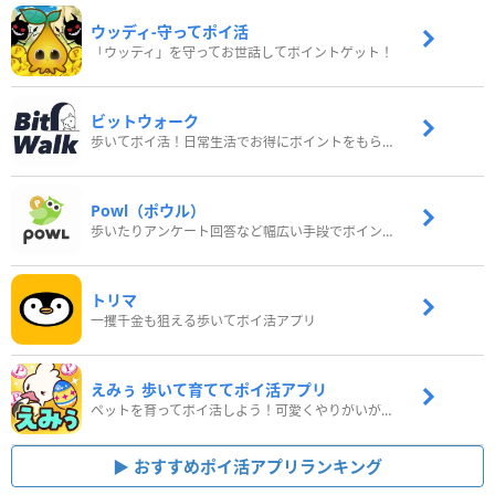
ウッディ‐守ってポイ活
「ウッディ」を守ってお世話してポイントゲット！
ビットウォーク
歩いてポイ活！日常生活でお得にポイントをもらおう
Powl（ポウル）
歩いたりアンケート回答など幅広い手段でポイントをゲット
トリマ
一攫千金も狙える歩いてポイ活アプリ
えみぅ 歩いて育ててポイ活アプリ
ペットを育ってポイ活しよう！可愛くやりがいがある新感覚アプリ
おすすめポイ活アプリランキング