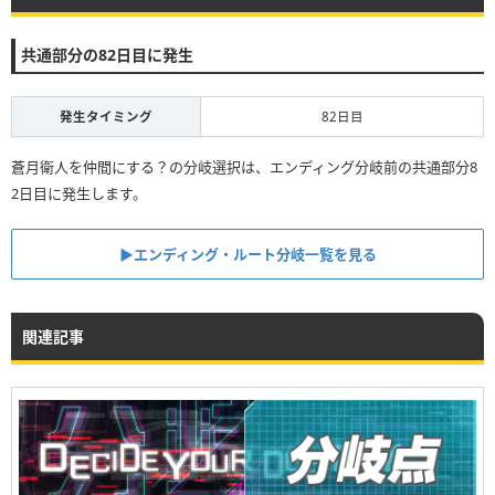
共通部分の82日目に発生
発生タイミング
82日目
蒼月衛人を仲間にする？の分岐選択は、エンディング分岐前の共通部分8
2日目に発生します。
▶︎エンディング・ルート分岐一覧を見る
関連記事