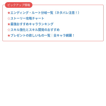
ピックアップ情報
★
エンディング・ルート分岐一覧（ネタバレ注意！）
☆
ストーリー攻略チャート
★
最強おすすめキャラランキング
☆
スキル強化とスキル開発のおすすめ
★
プレゼントの欲しいもの一覧｜全キャラ網羅！