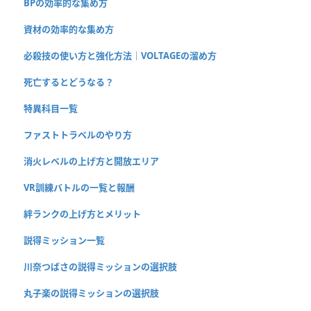
BPの効率的な集め方
資材の効率的な集め方
必殺技の使い方と強化方法｜VOLTAGEの溜め方
死亡するとどうなる？
特異科目一覧
ファストトラベルのやり方
消火レベルの上げ方と開放エリア
VR訓練バトルの一覧と報酬
絆ランクの上げ方とメリット
説得ミッション一覧
川奈つばさの説得ミッションの選択肢
丸子楽の説得ミッションの選択肢