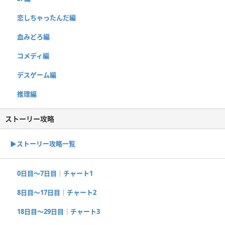
恋しちゃったんだ編
血みどろ編
コメディ編
デスゲーム編
推理編
ストーリー攻略
▶︎ストーリー攻略一覧
0日目〜7日目｜チャート1
8日目〜17日目｜チャート2
18日目〜29日目｜チャート3