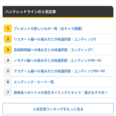
ハンドレッドラインの人気記事
1
プレゼントの欲しいもの一覧（全キャラ網羅）
2
リスタート編への進み方と分岐選択肢｜エンディング2
3
真相解明編への進み方と分岐選択肢｜エンディング1
4
ノモケバ編への進み方と分岐選択肢｜エンディング49～52
5
デスゲーム編への進み方と分岐選択肢｜エンディング85～92
6
エンディング・ルート一覧
7
部隊長へのトドメの発生タイミングとキャラ｜誰がおすすめ？
人気記事ランキングをもっと見る