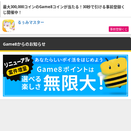
最大300,000コインのGame8コインが当たる！30秒で引ける事前登録く
じ開催中！
るぅみマスター
事前登録くじ
Game8からのお知らせ