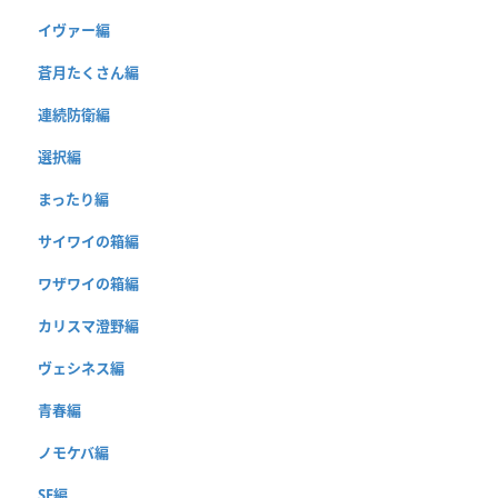
イヴァー編
蒼月たくさん編
連続防衛編
選択編
まったり編
サイワイの箱編
ワザワイの箱編
カリスマ澄野編
ヴェシネス編
青春編
ノモケバ編
SF編