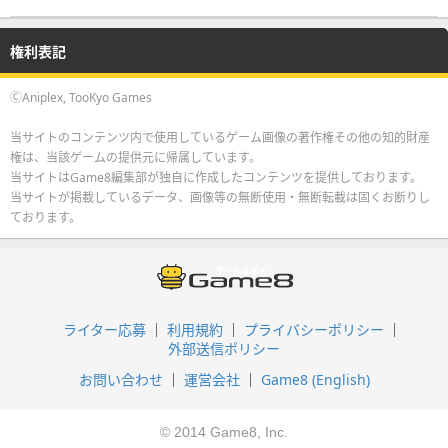
権利表記
ⒸAniplex, TooKyo Games
当サイトのコンテンツ内で使用しているゲーム画像の著作権その他の知的財産
権は、当該ゲームの提供元に帰属しています。
当サイトはGame8編集部が独自に作成したコンテンツを提供しております。
当サイトが掲載しているデータ、画像等の無断使用・無断転載は固くお断りし
ております。
ライター応募
利用規約
プライバシーポリシー
外部送信ポリシー
お問い合わせ
運営会社
Game8 (English)
© 2014 Game8, Inc.