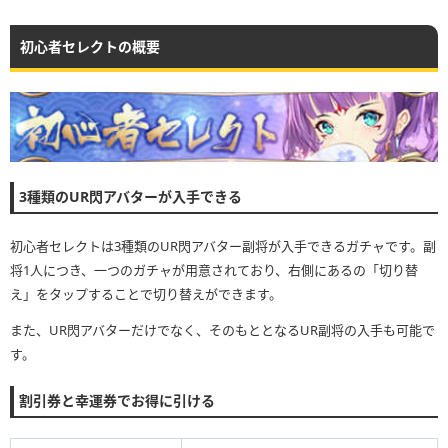
初心者セレクトの概要
3種類のUR閃アバターが入手できる
初心者セレクトは3種類のUR閃アバター副将が入手できるガチャです。副
将1人につき、一つのガチャが用意されており、右側にあるの「切り替
え」をタップすることで切り替えができます。
また、UR閃アバターだけでなく、そのもととなるUR副将の入手も可能で
す。
割引券と幸運券でお得に引ける