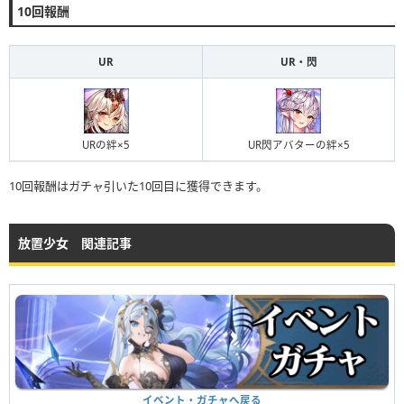
10回報酬
UR
UR・閃
URの絆×5
UR閃アバターの絆×5
10回報酬はガチャ引いた10回目に獲得できます。
放置少女 関連記事
イベント・ガチャへ戻る