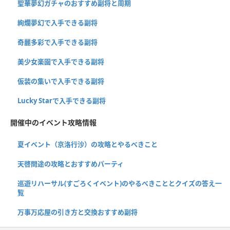
聖華夢幻ガチャのおすすめ副将と周期
絢爛夢幻で入手できる副将
奇麗多彩で入手できる副将
美少女楽園で入手できる副将
仮装の集いで入手できる副将
Lucky Starで入手できる副将
開催中のイベント攻略情報
夏イベント（京洛行沙）の攻略とやるべきこと
天啓問途の攻略とおすすめパーティ
巡遊リハーサル(すごろくイベント)のやるべきこととクイズの答え一
覧
万事万応屋の引き方と交換おすすめ副将