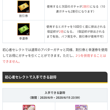
使用すると次回のガチャが
2割引
になる（10
連ガチャも2割引になります）
割引券
使用するとガチャを10回引く度に排出される
保証絆が
2倍
になる。（保証絆が排出される
まで有効、バフ発生中、割引券が使用不可）
幸運券
初心者セレクトでは通常のアバターガチャと同様、割引券と幸運券を使用
してお得にガチャを引くことができます。ただし、
2つを併用することは
できません。
初心者セレクトで入手できる副将
入手できる副将
（期間：2020/6/9 ~ 2020/6/15 23:59）