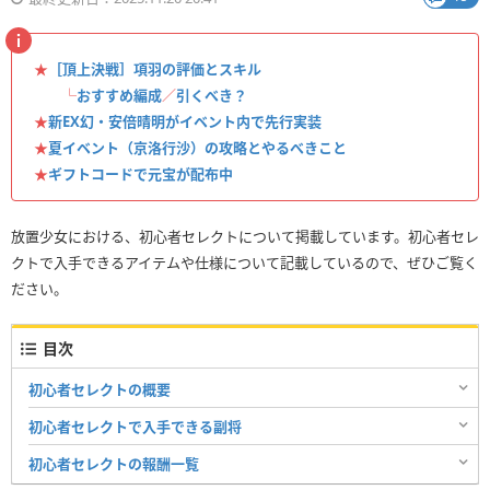
★
［頂上決戦］項羽の評価とスキル
└
おすすめ編成
／
引くべき？
★
新EX幻・安倍晴明がイベント内で先行実装
★
夏イベント（京洛行沙）の攻略とやるべきこと
★
ギフトコードで元宝が配布中
放置少女における、初心者セレクトについて掲載しています。初心者セレ
クトで入手できるアイテムや仕様について記載しているので、ぜひご覧く
ださい。
目次
初心者セレクトの概要
初心者セレクトで入手できる副将
初心者セレクトの報酬一覧