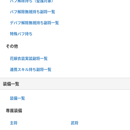
バフ解除持ち（聖護対象）
バフ解除無視持ち副将一覧
デバフ解除無視持ち副将一覧
特殊バフ持ち
その他
花嫁衣装実装副将一覧
連携スキル持ち副将一覧
装備一覧
装備一覧
専属装備
主将
武将