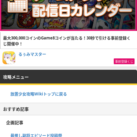
最大300,000コインのGame8コインが当たる！30秒で引ける事前登録く
じ開催中！
るぅみマスター
事前登録くじ
攻略メニュー
放置少女攻略Wikiトップに戻る
おすすめ記事
企画記事
最推し副将エピソード投稿祭