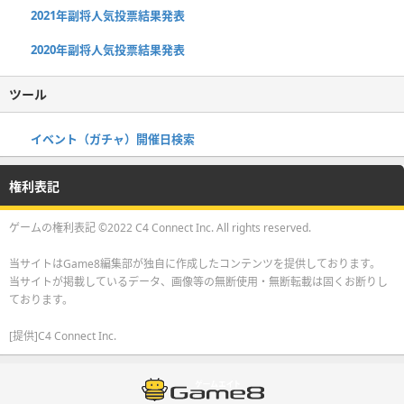
2021年副将人気投票結果発表
2020年副将人気投票結果発表
ツール
イベント（ガチャ）開催日検索
権利表記
ゲームの権利表記 ©2022 C4 Connect Inc. All rights reserved.
当サイトはGame8編集部が独自に作成したコンテンツを提供しております。
当サイトが掲載しているデータ、画像等の無断使用・無断転載は固くお断りし
ております。
[提供]C4 Connect Inc.