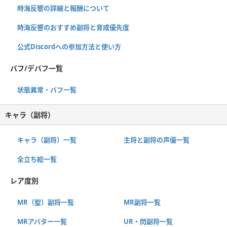
時海反響の詳細と報酬について
時海反響のおすすめ副将と育成優先度
公式Discordへの参加方法と使い方
バフ/デバフ一覧
状態異常・バフ一覧
キャラ（副将）
キャラ（副将）一覧
主将と副将の声優一覧
全立ち絵一覧
レア度別
MR（聖）副将一覧
MR副将一覧
MRアバター一覧
UR・閃副将一覧