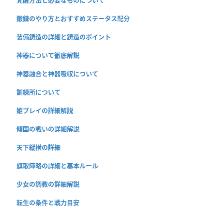
覚醒方法と必要なものについて
鍛錬のやり方とおすすめステータス配分
装備鋳造の詳細と鋳造のポイント
神器について徹底解説
神器融合と神器吸収について
訓練所について
姫プレイの詳細解説
傾国の戦いの詳細解説
天下縦横の詳細
旗取陣略の詳細と基本ルール
少女の調教の詳細解説
転生の条件と戦力目安