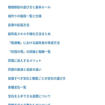
戦姫群起の遊び方と基本ルール
城作りの施設一覧と仕様
倉庫の拡張方法
副将長スキルや強化方法まとめ
「桃源郷」における副将長の育成方法
「封憶の塔」の詳細と報酬一覧
同盟に加入するメリット
同盟の脱退と追放の違い
装備すべき宝石と職業ごとの宝石の選び方
各種宝石一覧
宝石を入手できる遊歴について