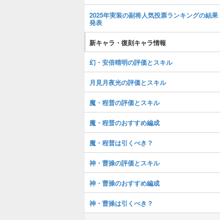
2025年実装の副将人気投票ランキングの結果
発表
新キャラ・復刻キャラ情報
幻・安倍晴明の評価とスキル
月見月夜光の評価とスキル
魔・程普の評価とスキル
魔・程普のおすすめ編成
魔・程普は引くべき？
神・曹操の評価とスキル
神・曹操のおすすめ編成
神・曹操は引くべき？