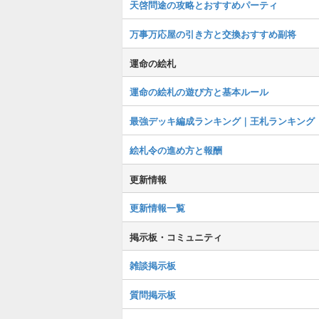
天啓問途の攻略とおすすめパーティ
万事万応屋の引き方と交換おすすめ副将
運命の絵札
運命の絵札の遊び方と基本ルール
最強デッキ編成ランキング｜王札ランキング
絵札令の進め方と報酬
更新情報
更新情報一覧
掲示板・コミュニティ
雑談掲示板
質問掲示板