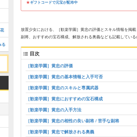
★
ギフトコードで元宝が配布中
放置少女における、［歓楽学園］黄忠の評価とスキル情報を掲載
狂花
副将、おすすめの宝石構成、解放される奥義なども記載している
みる
目次
［歓楽学園］黄忠の評価
［歓楽学園］黄忠の基本情報と入手可否
［歓楽学園］黄忠のスキルと専属武器
［歓楽学園］黄忠におすすめの宝石構成
［歓楽学園］黄忠の入手方法
［歓楽学園］黄忠の相性の良い副将 / 苦手な副将
［歓楽学園］黄忠で解放される奥義