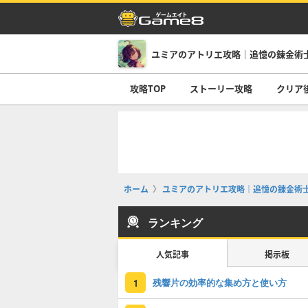
ユミアのアトリエ攻略｜追憶の錬金術
攻略TOP
ストーリー攻略
クリア
ホーム
ユミアのアトリエ攻略｜追憶の錬金術
ランキング
人気記事
掲示板
残響片の効率的な集め方と使い方
1