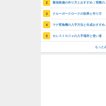
最強装備の作り方と
2
クルーガークロークの効果と作り方
3
マナ変換機の入手
4
セレストロジェの入手場所と使い道
5
もっと