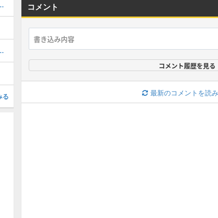
おすすめ｜実際の作成手順も紹介
コメント
方法と生成おすすめアイテム
コメント履歴を見る
最新のコメントを読
みる