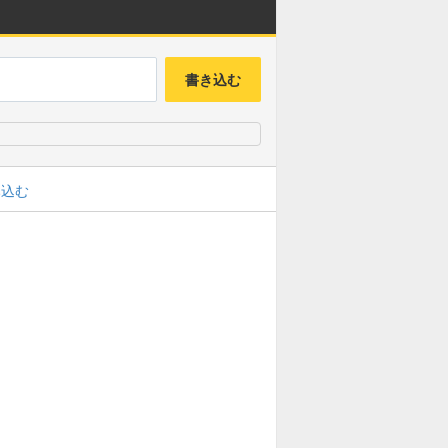
書き込む
み込む