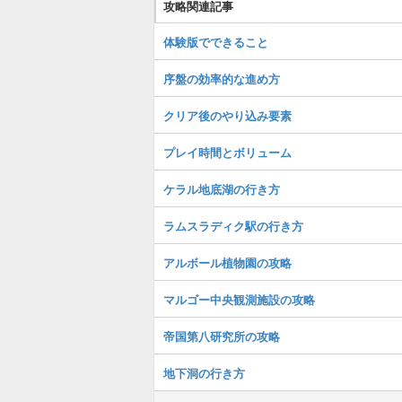
攻略関連記事
体験版でできること
序盤の効率的な進め方
クリア後のやり込み要素
プレイ時間とボリューム
ケラル地底湖の行き方
ラムスラディク駅の行き方
アルボール植物園の攻略
マルゴー中央観測施設の攻略
帝国第八研究所の攻略
地下洞の行き方