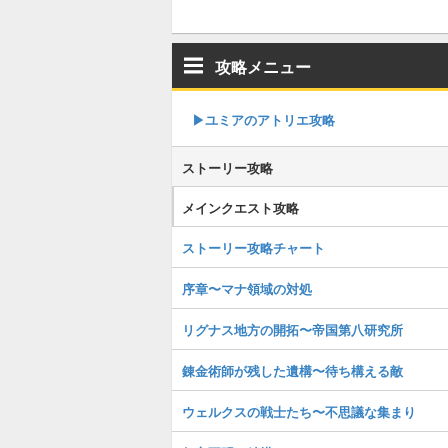
攻略メニュー
▶︎ユミアのアトリエ攻略
ストーリー攻略
メインクエスト攻略
ストーリー攻略チャート
序章〜マナ領域の対処
リグナス地方の開拓〜帝国第八研究所
錬金術師が残した遺構〜待ち構える敵
ウェルクスの戦士たち〜不思議な集まり