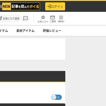
活
ログイン
お気に入り追加
ご意見
MENU
お気に入り
イテム
素材アイテム
評価レビュー
0