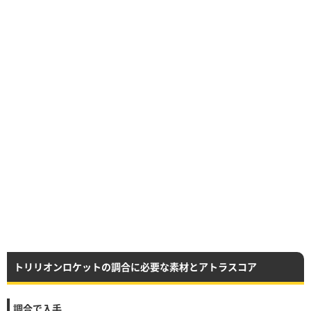
トリリオンロケットの調合に必要な素材とアトラスコア
調合で入手