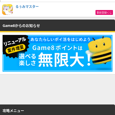
るぅみマスター
事前登録くじ
Game8からのお知らせ
攻略メニュー