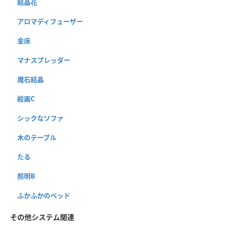
結晶花
アロマディフューザー
金床
マナスプレッダー
魔石結晶
絵画C
シックなソファ
木のテーブル
たる
照明B
ふかふかのベッド
その他システム関連