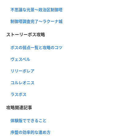
不思議な光景〜政治区制御塔
制御塔調査完了〜ラクーナ城
ストーリーボス攻略
ボスの弱点一覧と攻略のコツ
ヴェスペル
リリーボレア
コルレオニス
ラスボス
攻略関連記事
体験版でできること
序盤の効率的な進め方