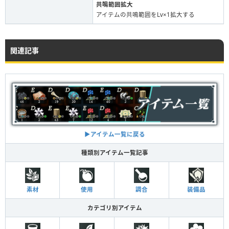
共鳴範囲拡大
アイテムの共鳴範囲をLv×1拡大する
関連記事
▶︎アイテム一覧に戻る
種類別アイテム一覧記事
素材
使用
調合
装備品
カテゴリ別アイテム