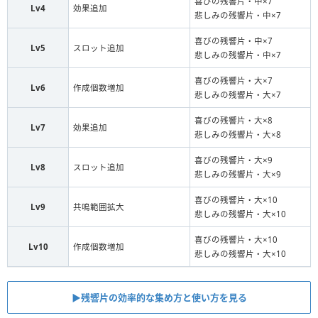
喜びの残響片・中×7
Lv4
効果追加
悲しみの残響片・中×7
喜びの残響片・中×7
Lv5
スロット追加
悲しみの残響片・中×7
喜びの残響片・大×7
Lv6
作成個数増加
悲しみの残響片・大×7
喜びの残響片・大×8
Lv7
効果追加
悲しみの残響片・大×8
喜びの残響片・大×9
Lv8
スロット追加
悲しみの残響片・大×9
喜びの残響片・大×10
Lv9
共鳴範囲拡大
悲しみの残響片・大×10
喜びの残響片・大×10
Lv10
作成個数増加
悲しみの残響片・大×10
▶︎残響片の効率的な集め方と使い方を見る