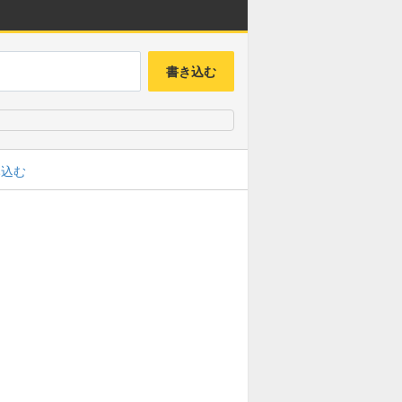
書き込む
み込む