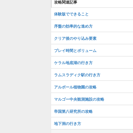
攻略関連記事
体験版でできること
序盤の効率的な進め方
クリア後のやり込み要素
プレイ時間とボリューム
ケラル地底湖の行き方
ラムスラディク駅の行き方
アルボール植物園の攻略
マルゴー中央観測施設の攻略
帝国第八研究所の攻略
地下洞の行き方