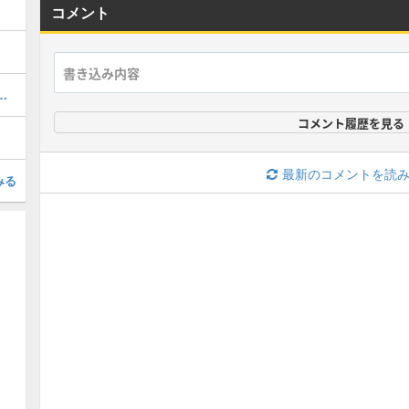
コメント
域の対処の攻略｜チャート1
コメント履歴を見る
最新のコメントを読
みる