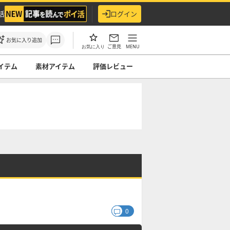
活
ログイン
お気に入り追加
ご意見
MENU
お気に入り
イテム
素材アイテム
評価レビュー
0