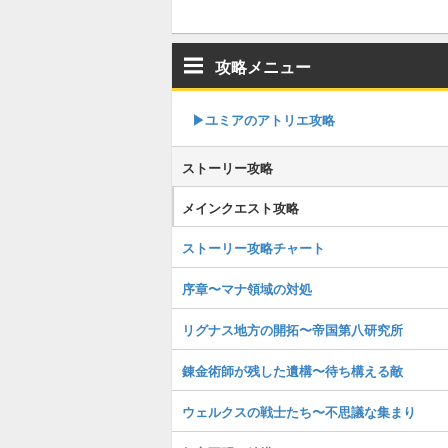
攻略メニュー
▶︎ユミアのアトリエ攻略
ストーリー攻略
メインクエスト攻略
ストーリー攻略チャート
序章〜マナ領域の対処
リグナス地方の開拓〜帝国第八研究所
錬金術師が残した遺構〜待ち構える敵
ウェルクスの戦士たち〜不思議な集まり