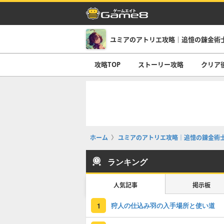
ユミアのアトリエ攻略｜追憶の錬金術
攻略TOP
ストーリー攻略
クリア
ホーム
ユミアのアトリエ攻略｜追憶の錬金術
ランキング
人気記事
掲示板
狩人の仕込み羽の入手場所と使い道
1