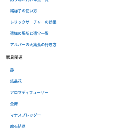
縄梯子の使い方
レリックサーチャーの効果
遺構の場所と遺宝一覧
アルバーの大集落の行き方
家具関連
鈴
結晶花
アロマディフューザー
金床
マナスプレッダー
魔石結晶