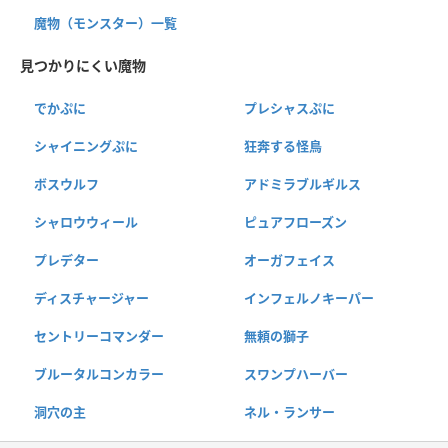
魔物（モンスター）一覧
見つかりにくい魔物
でかぷに
プレシャスぷに
シャイニングぷに
狂奔する怪鳥
ボスウルフ
アドミラブルギルス
シャロウウィール
ピュアフローズン
プレデター
オーガフェイス
ディスチャージャー
インフェルノキーパー
セントリーコマンダー
無頼の獅子
ブルータルコンカラー
スワンプハーバー
洞穴の主
ネル・ランサー