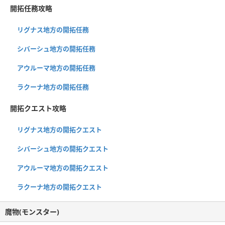
開拓任務攻略
リグナス地方の開拓任務
シバーシュ地方の開拓任務
アウルーマ地方の開拓任務
ラクーナ地方の開拓任務
開拓クエスト攻略
リグナス地方の開拓クエスト
シバーシュ地方の開拓クエスト
アウルーマ地方の開拓クエスト
ラクーナ地方の開拓クエスト
魔物(モンスター)