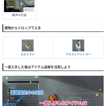
拡大
歓声の花道
魔物からドロップで入手
エルドラド
ブラストアントラー
一度入手した後はアイテム追跡を活用しよう