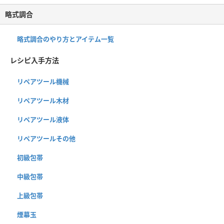
略式調合
略式調合のやり方とアイテム一覧
レシピ入手方法
リペアツール機械
リペアツール木材
リペアツール液体
リペアツールその他
初級包帯
中級包帯
上級包帯
煙幕玉