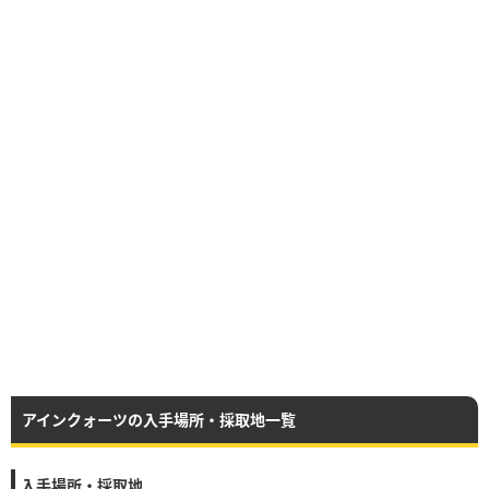
アインクォーツの入手場所・採取地一覧
入手場所・採取地