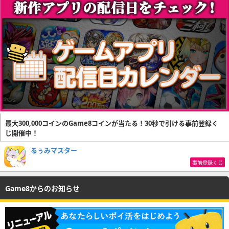
最大300,000コインのGame8コインが当たる！30秒で引ける事前登録く
じ開催中！
るぅみマスター
事前登録くじ
Game8からのお知らせ