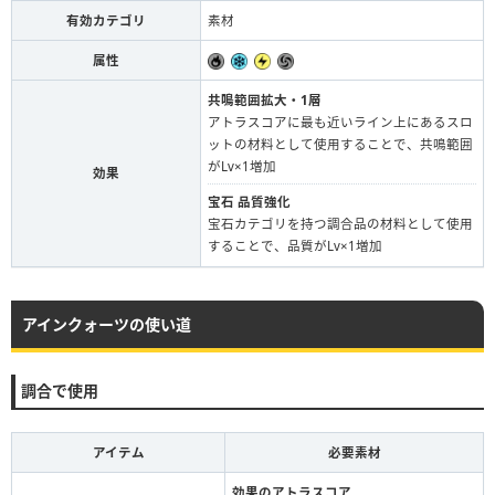
有効カテゴリ
素材
属性
共鳴範囲拡大・1層
アトラスコアに最も近いライン上にあるスロ
ットの材料として使用することで、共鳴範囲
がLv×1増加
効果
宝石 品質強化
宝石カテゴリを持つ調合品の材料として使用
することで、品質がLv×1増加
アインクォーツの使い道
調合で使用
アイテム
必要素材
効果のアトラスコア