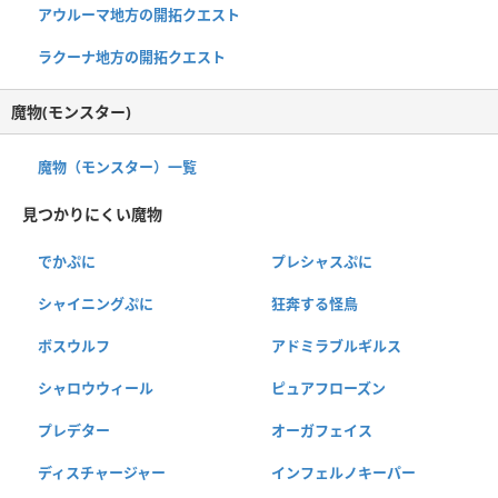
アウルーマ地方の開拓クエスト
ラクーナ地方の開拓クエスト
魔物(モンスター)
魔物（モンスター）一覧
見つかりにくい魔物
でかぷに
プレシャスぷに
シャイニングぷに
狂奔する怪鳥
ボスウルフ
アドミラブルギルス
シャロウウィール
ピュアフローズン
プレデター
オーガフェイス
ディスチャージャー
インフェルノキーパー