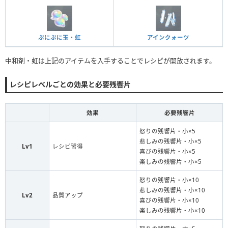
ぷにぷに玉・虹
アインクォーツ
中和剤・虹は上記のアイテムを入手することでレシピが開放されます。
レシピレベルごとの効果と必要残響片
効果
必要残響片
怒りの残響片・小×5
悲しみの残響片・小×5
Lv1
レシピ習得
喜びの残響片・小×5
楽しみの残響片・小×5
怒りの残響片・小×10
悲しみの残響片・小×10
Lv2
品質アップ
喜びの残響片・小×10
楽しみの残響片・小×10