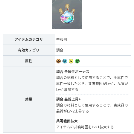
アイテムカテゴリ
中和剤
有効カテゴリ
調合
属性
調合 全属性ボーナス
調合の材料として使用することで、全属性で
属性一致したとき、共鳴範囲がLv×1、品質が
Lv×1増加する
効果
調合 品質上昇+
調合の材料として使用することで、完成品の
品質がLv×2上昇する
共鳴範囲拡大
アイテムの共鳴範囲をLv×1拡大する