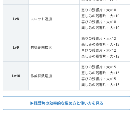
怒りの残響片・大×10
悲しみの残響片・大×10
Lv8
スロット追加
喜びの残響片・大×10
楽しみの残響片・大×10
怒りの残響片・大×12
悲しみの残響片・大×12
Lv9
共鳴範囲拡大
喜びの残響片・大×12
楽しみの残響片・大×12
怒りの残響片・大×15
悲しみの残響片・大×15
Lv10
作成個数増加
喜びの残響片・大×15
楽しみの残響片・大×15
▶︎残響片の効率的な集め方と使い方を見る