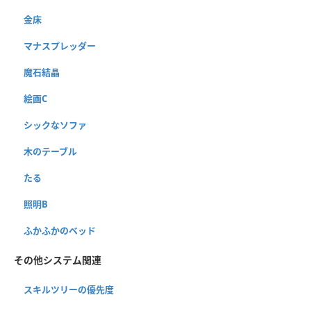
金床
マナスプレッダー
魔石結晶
絵画C
シックなソファ
木のテーブル
たる
照明B
ふかふかのベッド
その他システム関連
スキルツリーの優先度