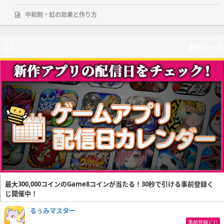
中和剤・虹の効果と作り方
新作ゲーム
最大300,000コインのGame8コインが当たる！30秒で引ける事前登録く
じ開催中！
るぅみマスター
事前登録くじ