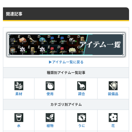
関連記事
▶︎アイテム一覧に戻る
種類別アイテム一覧記事
素材
使用
調合
装備品
カテゴリ別アイテム
水
植物
うに
花