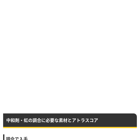
中和剤・虹の調合に必要な素材とアトラスコア
調合で入手