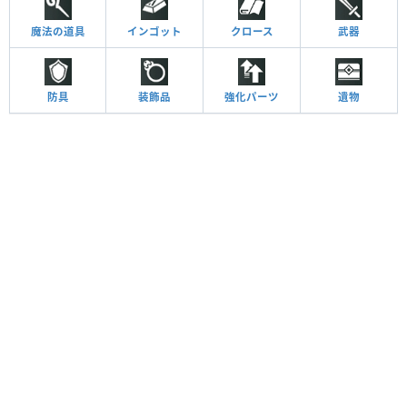
魔法の道具
インゴット
クロース
武器
防具
装飾品
強化パーツ
遺物