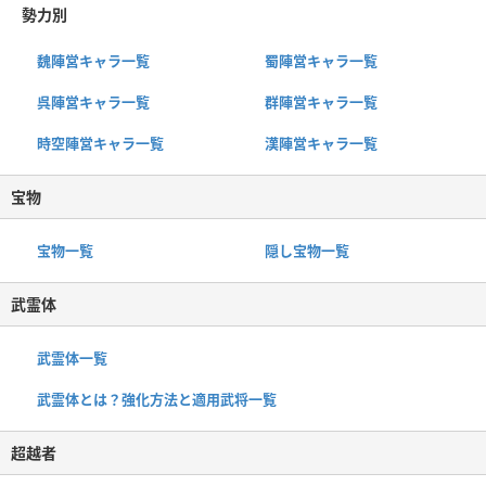
勢力別
魏陣営キャラ一覧
蜀陣営キャラ一覧
呉陣営キャラ一覧
群陣営キャラ一覧
時空陣営キャラ一覧
漢陣営キャラ一覧
宝物
宝物一覧
隠し宝物一覧
武霊体
武霊体一覧
武霊体とは？強化方法と適用武将一覧
超越者