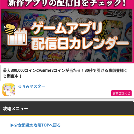
最大300,000コインのGame8コインが当たる！30秒で引ける事前登録く
じ開催中！
るぅみマスター
事前登録くじ
攻略メニュー
▶︎少女廻戦の攻略TOPへ戻る