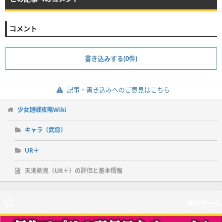
コメント
書き込みする(0件)
記事・書き込みへのご意見はこちら
少女廻戦攻略Wiki
キャラ（武将）
UR＋
天池剣鬼（UR＋）の評価と基本情報
新作ゲーム