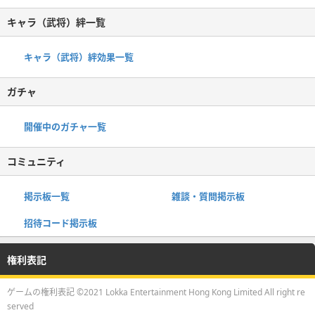
キャラ（武将）絆一覧
キャラ（武将）絆効果一覧
ガチャ
開催中のガチャ一覧
コミュニティ
掲示板一覧
雑談・質問掲示板
招待コード掲示板
権利表記
ゲームの権利表記 ©2021 Lokka Entertainment Hong Kong Limited All right re
served