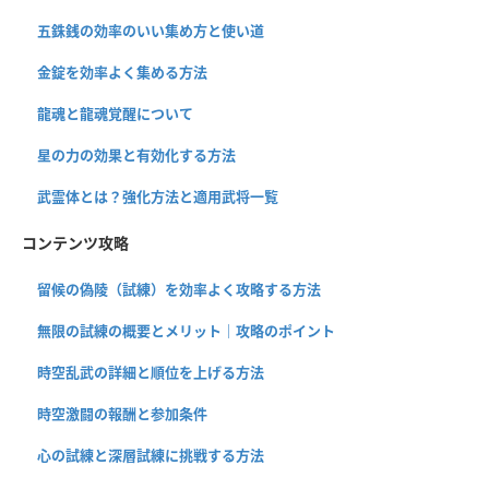
五銖銭の効率のいい集め方と使い道
金錠を効率よく集める方法
龍魂と龍魂覚醒について
星の力の効果と有効化する方法
武霊体とは？強化方法と適用武将一覧
コンテンツ攻略
留候の偽陵（試練）を効率よく攻略する方法
無限の試練の概要とメリット｜攻略のポイント
時空乱武の詳細と順位を上げる方法
時空激闘の報酬と参加条件
心の試練と深層試練に挑戦する方法