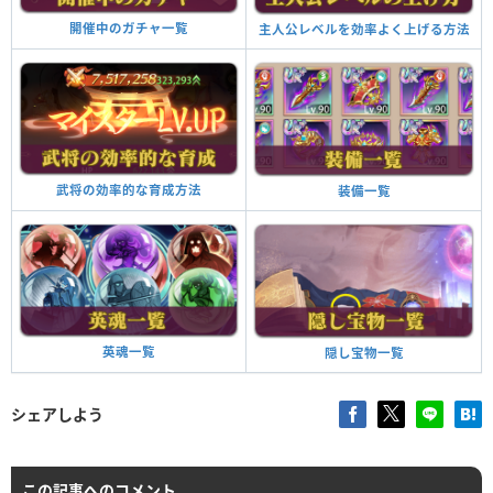
開催中のガチャ一覧
主人公レベルを効率よく上げる方法
武将の効率的な育成方法
装備一覧
英魂一覧
隠し宝物一覧
シェアしよう
この記事へのコメント