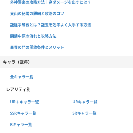
外神襲来の攻略方法｜高ダメージを出すには？
東山の秘境の詳細と攻略のコツ
龍脈争奪戦とは？龍玉を効率よく入手する方法
問鼎中原の流れと攻略方法
異界の門の開放条件とメリット
キャラ（武将）
全キャラ一覧
レアリティ別
UR＋キャラ一覧
URキャラ一覧
SSRキャラ一覧
SRキャラ一覧
Rキャラ一覧