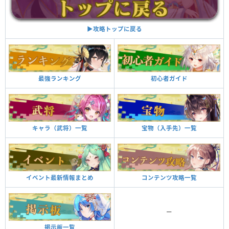
▶︎攻略トップに戻る
最強ランキング
初心者ガイド
キャラ（武将）一覧
宝物（入手先）一覧
イベント最新情報まとめ
コンテンツ攻略一覧
ー
掲示板一覧