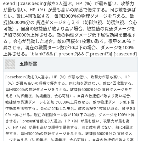
e:end] [:case:begin(('敵を3人選ぶ。HP（%）が最も低い、攻撃力
が最も高い、HP（%）が最も高いの順番で優先する。同じ敵を選ば
ない。敵に4回攻撃する。毎回3000%の物理ダメージを与える。敏
捷値6000%分の 貫通ダメージを与える（防御無視、防護無視、会心
可能）。自身の敏捷値が敵より高い場合、敏捷値の貫通ダメージを
追加で6000%上昇させる。敵の物理ダメージ低下属性効果を無視す
る 。会心が発動した場合。敵の落桜を1枚奪い取る。徹甲を30％上
昇させる。現在の戦闘ターン数が10以下の場合、ダメージを100%
上昇させる。'.blank?)&& (''.present?)&& (''.present?))] [:case:end]
玉鋒断雲
[:case:begin('敵を3人選ぶ。HP（%）が最も低い、攻撃力が最も高い、HP
（%）が最も高いの順番で優先する。同じ敵を選ばない。敵に4回攻撃する。
毎回3000%の物理ダメージを与える。敏捷値6000%分の 貫通ダメージを与
える（防御無視、防護無視、会心可能）。自身の敏捷値が敵より高い場合、
敏捷値の貫通ダメージを追加で6000%上昇させる。敵の物理ダメージ低下属
性効果を無視する 。会心が発動した場合。敵の落桜を1枚奪い取る。徹甲を3
0％上昇させる。現在の戦闘ターン数が10以下の場合、ダメージを100%上昇
させる。'.present?)] 敵を3人選ぶ。HP（%）が最も低い、攻撃力が最も高
い、HP（%）が最も高いの順番で優先する。同じ敵を選ばない。敵に4回攻
撃する。毎回3000%の物理ダメージを与える。敏捷値6000%分の 貫通ダメ
ージを与える（防御無視、防護無視、会心可能）。自身の敏捷値が敵より高