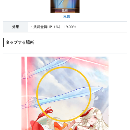
鬼剣
効果
・武将全員HP（％）＋9.00％
タップする場所